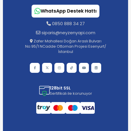
WhatsApp Destek Hattı
0850 888 34 27
siparis@neyzenyapi.com
Zafer Mahallesi Doğan Araslı Bulvarı
No:95/1 NCadde Ottoman Projesi Esenyurt/
İstanbul
128bit SSL
Sertifikalı ile korunuyor