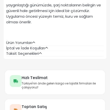
yaygınlaştığı günümüzde, şarj noktalarının belirgin ve
güvenli hale getirilmesi için ideal bir çözümdür.
Uygulama öncesi yüzeyin temiz, kuru ve sağlam
olması önerilir.
Ürün Yorumları
İptal ve İade Koşulları
Taksit Seçenekleri
Hızlı Teslimat
Türkiye'nin önde gelen kargo ve lojistik firmaları ile
çalışıyoruz!
Toptan Satış