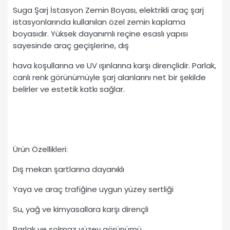
Suga Şarj İstasyon Zemin Boyası, elektrikli araç şarj
istasyonlarında kullanılan özel zemin kaplama
boyasıdır. Yüksek dayanımlı reçine esaslı yapısı
sayesinde araç geçişlerine, dış
hava koşullarına ve UV ışınlarına karşı dirençlidir. Parlak,
canlı renk görünümüyle şarj alanlarını net bir şekilde
belirler ve estetik katkı sağlar.
Ürün Özellikleri:
Dış mekan şartlarına dayanıklı
Yaya ve araç trafiğine uygun yüzey sertliği
Su, yağ ve kimyasallara karşı dirençli
Parlak ve solmaz yüzey görünümü