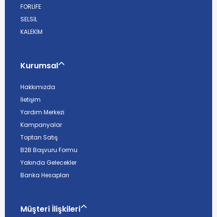
FORLİFE
SELSİL
KALEKİM
Kurumsal
Hakkımızda
İletişim
Yardım Merkezi
Kampanyalar
Toptan Satış
B2B Başvuru Formu
Yakında Gelecekler
Banka Hesapları
Müşteri İlişkileri