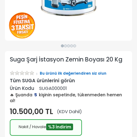
Suga Şarj İstasyon Zemin Boyası 20 Kg
Bu ürünü ilk değerlendiren siz olun
Tüm SUGA ürünlerini görün
Ürün Kodu
SUGA000001
🔥 Şuanda
5
kişinin sepetinde, tükenmeden hemen
al!
10.500,00 TL
(KDV Dahil)
Nakit / Havale
%3 İndirim