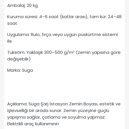
Ambalaj: 20 kg
Kuruma süresi: 4–6 saat (katlar arası), tam kür: 24–48
saat
Uygulama: Rulo, fırça veya uygun püskürtme sistemi
ile
Tüketim: Yaklaşık 300–500 g/m² (zemin yapısına göre
değişebilir)
Marka: Suga
Açıklama: Suga Şarj İstasyon Zemin Boyası, estetik ve
işlevselliği bir arada sunar. Zemin yüzeyine güçlü
yapışma sağlar, çatlama ve soyulma yapmaz.
Elektrikli araç kullanımının