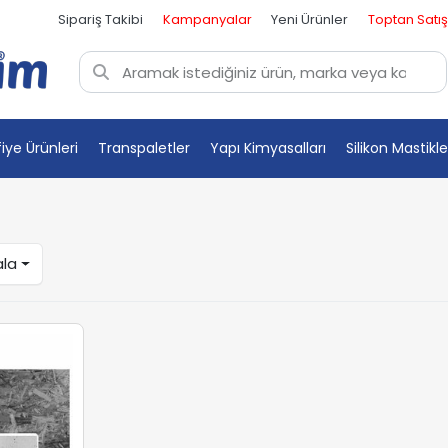
Sipariş Takibi
Kampanyalar
Yeni Ürünler
Toptan Satış
fiye Ürünleri
Transpaletler
Yapı Kimyasalları
Silikon Mastikle
ala