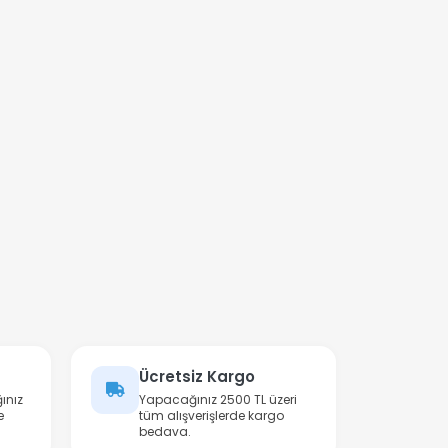
Ücretsiz Kargo
ınız
Yapacağınız 2500 TL üzeri
e
tüm alışverişlerde kargo
bedava.