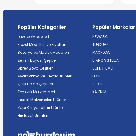
Popüler Kategoriler
Popüler Markalar
Lavabo Modelleri
NEWARC
Klozet Modelleri ve Fiyatları
TURKUAZ
Batarya ve Musluk Modelleri
MAXIFLOW
Zemin Boyası Çeşitleri
BİANCA STELLA
Sprey Boya Çeşitleri
SUPER-BAG
Aydınlatma ve Elektrik Ürünleri
FORLİFE
Çelik Dolap Çeşitleri
SELSİL
Temizlik Malzemeleri
KALEKİM
İnşaat Malzemeleri Ürünleri
Yapı Kimyasalları Ürünleri
Hırdavat Ürünleri