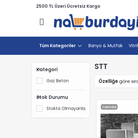
2500 TL Üzeri Ücretsiz Kargo
Menü
Tüm Kategoriler
Banyo & Mutfak
Vitri
STT
Kategori
Gaz Beton
Özelliğe
göre sır
Stok Durumu
Yakında
Stokta Olmayanları Gizle