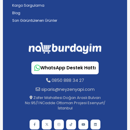
Kargo Sorgulama
Blog
Son Görüntülenen Ürünler
WhatsApp Destek Hattı
0850 888 34 27
siparis@neyzenyapi.com
Zafer Mahallesi Doğan Araslı Bulvarı
No:95/1 NCadde Ottoman Projesi Esenyurt/
İstanbul