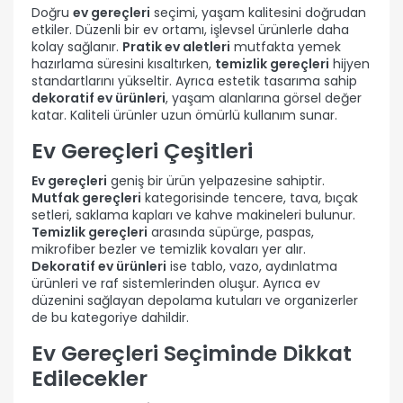
Doğru
ev gereçleri
seçimi, yaşam kalitesini doğrudan
etkiler. Düzenli bir ev ortamı, işlevsel ürünlerle daha
kolay sağlanır.
Pratik ev aletleri
mutfakta yemek
hazırlama süresini kısaltırken,
temizlik gereçleri
hijyen
standartlarını yükseltir. Ayrıca estetik tasarıma sahip
dekoratif ev ürünleri
, yaşam alanlarına görsel değer
katar. Kaliteli ürünler uzun ömürlü kullanım sunar.
Ev Gereçleri Çeşitleri
Ev gereçleri
geniş bir ürün yelpazesine sahiptir.
Mutfak gereçleri
kategorisinde tencere, tava, bıçak
setleri, saklama kapları ve kahve makineleri bulunur.
Temizlik gereçleri
arasında süpürge, paspas,
mikrofiber bezler ve temizlik kovaları yer alır.
Dekoratif ev ürünleri
ise tablo, vazo, aydınlatma
ürünleri ve raf sistemlerinden oluşur. Ayrıca ev
düzenini sağlayan depolama kutuları ve organizerler
de bu kategoriye dahildir.
Ev Gereçleri Seçiminde Dikkat
Edilecekler