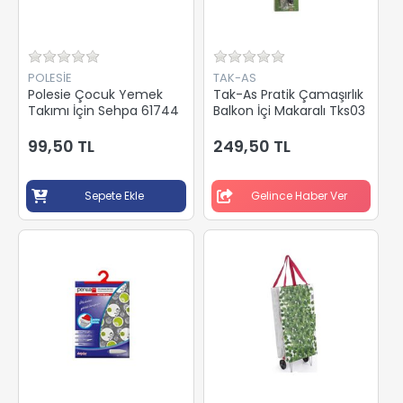
POLESİE
TAK-AS
Polesie Çocuk Yemek
Tak-As Pratik Çamaşırlık
Takımı İçin Sehpa 61744
Balkon İçi Makaralı Tks03
99,50 TL
249,50 TL
Sepete Ekle
Gelince Haber Ver