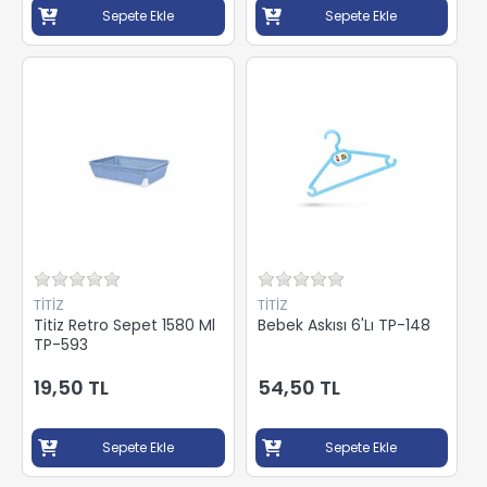
Sepete Ekle
Sepete Ekle
TİTİZ
TİTİZ
Titiz Retro Sepet 1580 Ml
Bebek Askısı 6'Lı TP-148
TP-593
19,50 TL
54,50 TL
Sepete Ekle
Sepete Ekle