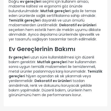
Doğru
ev gereçleri
seçimi için kullanım amacı,
malzeme kalitesi ve ergonomi göz önünde
bulundurulmalıdır.
Mutfak gereçleri
gıda ile temas
eden ürünlerde sağlık sertifikalarına sahip olmalıdır.
Temizlik gereçleri
dayanıklı ve uzun ömürlü
malzemelerden üretilmelidir.
Dekoratif ev ürünleri
seçerken hem estetik hem de mekân uyumu dikkate
alınmalıdır. Ayrıca depolama ürünlerinde işlevsellik ve
yer tasarrufu sağlayan tasarımlar tercih edilmelidir.
Ev Gereçlerinin Bakımı
Ev gereçleri
uzun süre kullanılabilmesi için düzenli
bakım gerektirir.
Mutfak gereçleri
her kullanımdan
sonra uygun temizlik malzemeleri ile temizlenmeli,
metal ürünler paslanmaya karşı korunmalıdır.
Temizlik
gereçleri
hijyen açısından sık sık yıkanmalı veya
yenilenmelidir.
Dekoratif ev ürünleri
tozdan
arındırılmalı, renk ve dokusunu koruyacak şekilde
bakım yapılmalıdır. Düzenli bakım, ürünlerin hem
görünümünü hem de performansını korur.