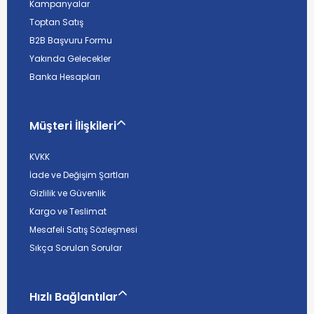
Kampanyalar
Toptan Satış
B2B Başvuru Formu
Yakında Gelecekler
Banka Hesapları
Müşteri İlişkileri
KVKK
İade ve Değişim Şartları
Gizlilik ve Güvenlik
Kargo ve Teslimat
Mesafeli Satış Sözleşmesi
Sıkça Sorulan Sorular
Hızlı Bağlantılar