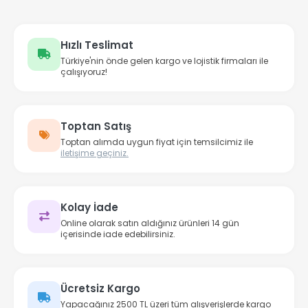
Hızlı Teslimat
Türkiye'nin önde gelen kargo ve lojistik firmaları ile
çalışıyoruz!
Toptan Satış
Toptan alımda uygun fiyat için temsilcimiz ile
iletişime geçiniz.
Kolay İade
Online olarak satın aldığınız ürünleri 14 gün
içerisinde iade edebilirsiniz.
Ücretsiz Kargo
Yapacağınız 2500 TL üzeri tüm alışverişlerde kargo