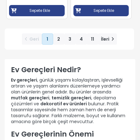
Sepete Ekle
Sepete Ekle
Geri
1
2
3
4
11
İleri
Ev Gereçleri Nedir?
Ev gereçleri
, günlük yaşamı kolaylaştıran, işlevselliği
artıran ve yaşam alanlarını düzenlemeye yardımcı
olan ürünlerin genel adıdır. Bu ürünler arasında
mutfak gereçleri
,
temizlik gereçleri
, depolama
çözümleri ve
dekoratif ev ürünleri
bulunur. Pratik
tasarımlar sayesinde hem zaman hem de enerji
tasarrufu sağlanır. Farklı malzeme, boyut ve kullanım
amacına göre birçok çeşit mevcuttur.
Ev Gereçlerinin Önemi