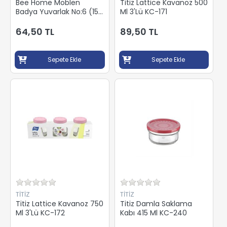
Bee Home Moblen
Titiz Lattice Kavanoz 500
Badya Yuvarlak No:6 (15
Ml 3'Lü KC-171
Lt) AK 415
64,50 TL
89,50 TL
Sepete Ekle
Sepete Ekle
TİTİZ
TİTİZ
Titiz Lattice Kavanoz 750
Titiz Damla Saklama
Ml 3'Lü KC-172
Kabı 415 Ml KC-240