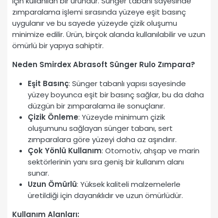
için kullanılan bir üründür. Sünger tabanı sayesinde
zımparalama işlemi sırasında yüzeye eşit basınç
uygulanır ve bu sayede yüzeyde çizik oluşumu
minimize edilir. Ürün, birçok alanda kullanılabilir ve uzun
ömürlü bir yapıya sahiptir.
Neden Smirdex Abrasoft Sünger Rulo Zımpara?
Eşit Basınç
: Sünger tabanlı yapısı sayesinde
yüzey boyunca eşit bir basınç sağlar, bu da daha
düzgün bir zımparalama ile sonuçlanır.
Çizik Önleme
: Yüzeyde minimum çizik
oluşumunu sağlayan sünger tabanı, sert
zımparalara göre yüzeyi daha az aşındırır.
Çok Yönlü Kullanım
: Otomotiv, ahşap ve marin
sektörlerinin yanı sıra geniş bir kullanım alanı
sunar.
Uzun Ömürlü
: Yüksek kaliteli malzemelerle
üretildiği için dayanıklıdır ve uzun ömürlüdür.
Kullanım Alanları: