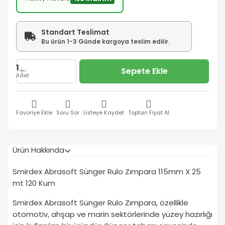
Standart Teslimat
Bu ürün 1-3 Günde kargoya teslim edilir.
1
Sepete Ekle
Adet
Favoriye Ekle
Soru Sor
Listeye Kaydet
Toptan Fiyat Al
Ürün Hakkında
Smirdex Abrasoft Sünger Rulo Zımpara 115mm X 25
mt 120 Kum
Smirdex Abrasoft Sünger Rulo Zımpara, özellikle
otomotiv, ahşap ve marin sektörlerinde yüzey hazırlığı