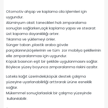
Otomotiv ahşap ve kaplama cila işlemleri için
uygundur.
Alüminyum oksit tanecikleri hızlı zımparalama
sonuçları sağlarken,açık kaplama yapısı ve stearat
üst kapama dayanıklılığı artırır.
Tıkanma ve yüklemeyi önler.
Sünger taban ,plastik araba gövde
parçalarının,köşelerinin ve tüm zor mobilya şekillerinin
elle zımparalanması için uygundur.
Köpük basıncın eşit bir şekilde uygulanmasını sağlar.
Böylece yüzey boyunca zımparalanma riskini azaltır.
Lateks kağıt üzerindeki,köpük destek çalışma
yüzeyine uyarlanabilirliği arttırarak ürüne esneklik
sağlar.
Mükemmel sonuçlarlaıslak bir çalışma yüzeyinde
kullanılabilir.