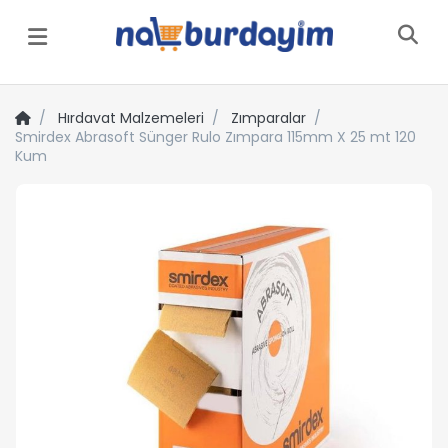
Menü
Hırdavat Malzemeleri
Zımparalar
Smirdex Abrasoft Sünger Rulo Zımpara 115mm X 25 mt 120
Kum