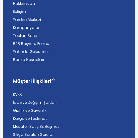
Hakkımızda
İletişim
Yardım Merkezi
Kampanyalar
Toptan Satış
B2B Başvuru Formu
Yakında Gelecekler
Banka Hesapları
Müşteri İlişkileri
KVKK
İade ve Değişim Şartları
Gizlilik ve Güvenlik
Kargo ve Teslimat
Mesafeli Satış Sözleşmesi
Sıkça Sorulan Sorular