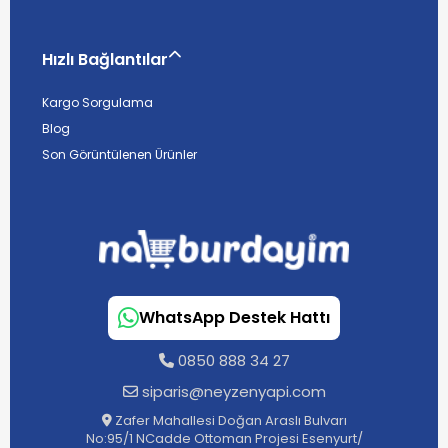
Hızlı Bağlantılar
Kargo Sorgulama
Blog
Son Görüntülenen Ürünler
WhatsApp Destek Hattı
0850 888 34 27
siparis@neyzenyapi.com
Zafer Mahallesi Doğan Araslı Bulvarı
No:95/1 NCadde Ottoman Projesi Esenyurt/