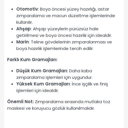
Otomotiv
: Boya öncesi yüzey hazırlığı, astar
zımparalama ve macun düzeltme işlemlerinde
kullanılır.
Ahşap
: Ahşap yüzeylerin pürüzsüz hale
getirilmesi ve boya öncesi hazırlık için idealdir.
Marin
: Tekne gövdelerinin zımparalanması ve
boya hazırlık işlemlerinde tercih edilir.
Farklı Kum Gramajları:
Düşük Kum Gramajları
: Daha kaba
zımparalama işlemleri için uygundur.
Yüksek Kum Gramajları
: İnce işçilik ve finiş
işlemleri için idealdir.
Önemli Not:
Zımparalama sırasında mutlaka toz
maskesi ve koruyucu gözlük kullanılmalıdır.