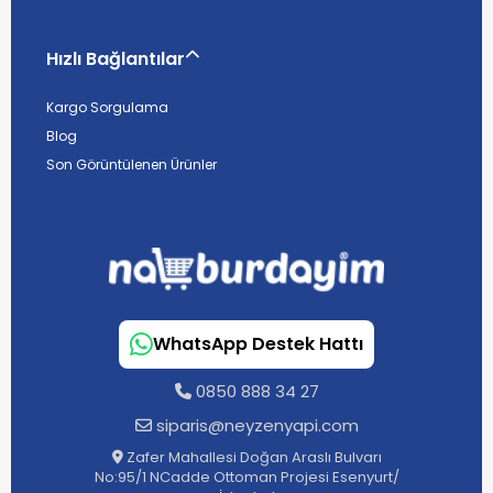
Hızlı Bağlantılar
Kargo Sorgulama
Blog
Son Görüntülenen Ürünler
WhatsApp Destek Hattı
0850 888 34 27
siparis@neyzenyapi.com
Zafer Mahallesi Doğan Araslı Bulvarı
No:95/1 NCadde Ottoman Projesi Esenyurt/