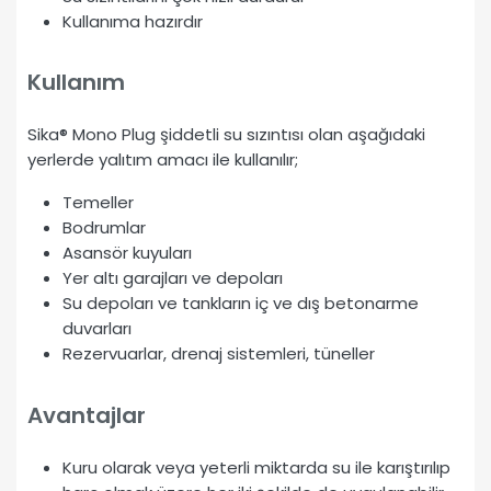
Kullanıma hazırdır
Kullanım
Sika® Mono Plug şiddetli su sızıntısı olan aşağıdaki
yerlerde yalıtım amacı ile kullanılır;
Temeller
Bodrumlar
Asansör kuyuları
Yer altı garajları ve depoları
Su depoları ve tankların iç ve dış betonarme
duvarları
Rezervuarlar, drenaj sistemleri, tüneller
Avantajlar
Kuru olarak veya yeterli miktarda su ile karıştırılıp