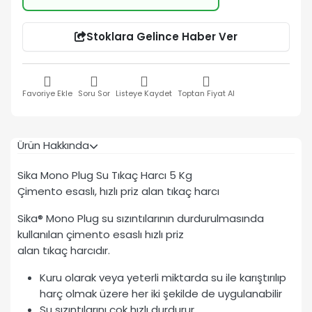
Stoklara Gelince Haber Ver
Favoriye Ekle
Soru Sor
Listeye Kaydet
Toptan Fiyat Al
Ürün Hakkında
Sika Mono Plug Su Tıkaç Harcı 5 Kg
Çimento esaslı, hızlı priz alan tıkaç harcı
Sika® Mono Plug su sızıntılarının durdurulmasında
kullanılan çimento esaslı hızlı priz
alan tıkaç harcıdır.
Kuru olarak veya yeterli miktarda su ile karıştırılıp
harç olmak üzere her iki şekilde de uygulanabilir
Su sızıntılarını çok hızlı durdurur