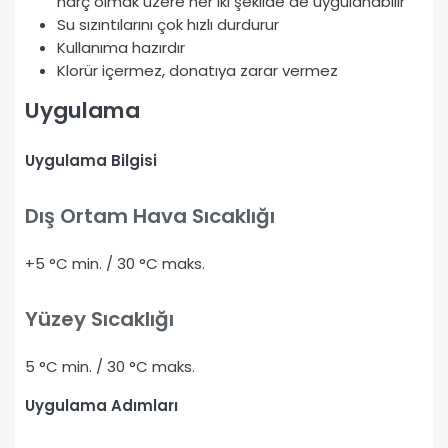
harç olmak üzere her iki şekilde de uygulanabilir
Su sızıntılarını çok hızlı durdurur
Kullanıma hazırdır
Klorür içermez, donatıya zarar vermez
Uygulama
Uygulama Bilgisi
Dış Ortam Hava Sıcaklığı
+5 °C min. / 30 °C maks.
Yüzey Sıcaklığı
5 °C min. / 30 °C maks.
Uygulama Adımları