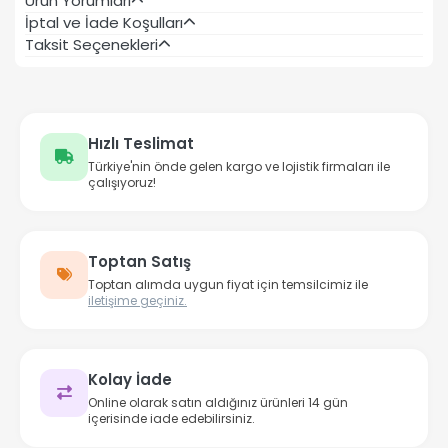
Ürün Yorumları
İptal ve İade Koşulları
Taksit Seçenekleri
Hızlı Teslimat
Türkiye'nin önde gelen kargo ve lojistik firmaları ile
çalışıyoruz!
Toptan Satış
Toptan alımda uygun fiyat için temsilcimiz ile
iletişime geçiniz.
Kolay İade
Online olarak satın aldığınız ürünleri 14 gün
içerisinde iade edebilirsiniz.