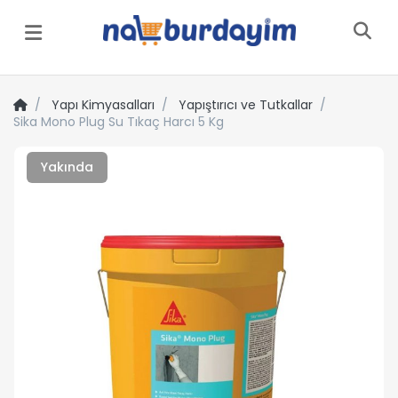
Menü
Yapı Kimyasalları
Yapıştırıcı ve Tutkallar
Sika Mono Plug Su Tıkaç Harcı 5 Kg
Yakında