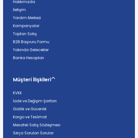
Hakkımızda
İletişim
Yardım Merkezi
Kampanyalar
Toptan Satış
B2B Başvuru Formu
Yakında Gelecekler
Banka Hesapları
Müşteri İlişkileri
KVKK
İade ve Değişim Şartları
Gizlilik ve Güvenlik
Kargo ve Teslimat
Mesafeli Satış Sözleşmesi
Sıkça Sorulan Sorular