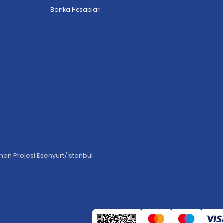
Banka Hesapları
an Projesi Esenyurt/İstanbul