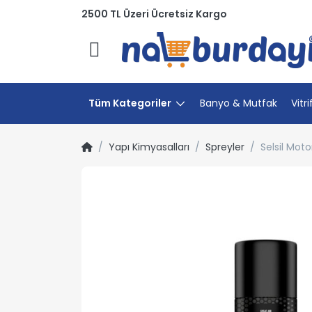
2500 TL Üzeri Ücretsiz Kargo
Menü
Tüm Kategoriler
Banyo & Mutfak
Vitri
Yapı Kimyasalları
Spreyler
Selsil Mot