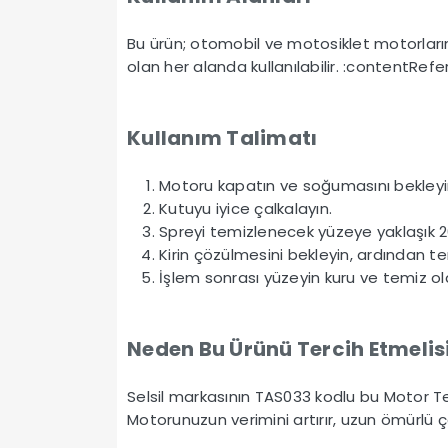
Bu ürün; otomobil ve motosiklet motorları
olan her alanda kullanılabilir. :contentRe
Kullanım Talimatı
Motoru kapatın ve soğumasını bekleyi
Kutuyu iyice çalkalayın.
Spreyi temizlenecek yüzeye yaklaşık
Kirin çözülmesini bekleyin, ardından tem
İşlem sonrası yüzeyin kuru ve temiz 
Neden Bu Ürünü Tercih Etmelis
Selsil markasının TAS033 kodlu bu Motor T
Motorunuzun verimini artırır, uzun ömürlü ç