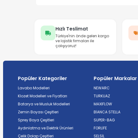
Hızlı Teslimat
Türkiye'nin önde gelen kargo
ve lojistik firmaları ile
çalışıyoruz!
Popüler Kategoriler
Popüler Markalar
Lavabo Modelleri
NEWARC
Klozet Modelleri ve Fiyatları
TURKUAZ
Batarya ve Musluk Modelleri
MAXIFLOW
Zemin Boyası Çeşitleri
BİANCA STELLA
Sprey Boya Çeşitleri
SUPER-BAG
Aydınlatma ve Elektrik Ürünleri
FORLİFE
Çelik Dolap Çeşitleri
SELSİL