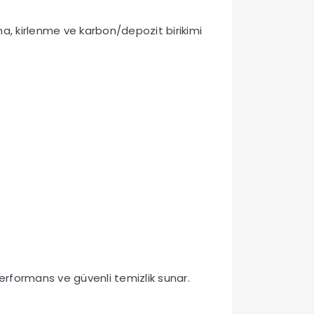
a, kirlenme ve karbon/depozit birikimi
erformans ve güvenli temizlik sunar.