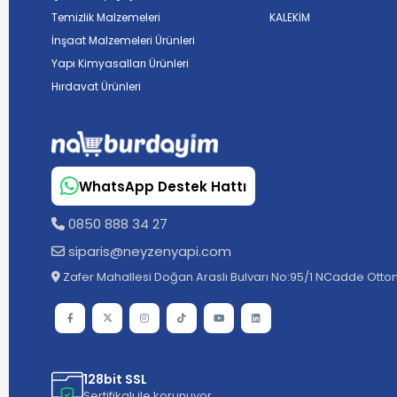
Temizlik Malzemeleri
KALEKİM
İnşaat Malzemeleri Ürünleri
Yapı Kimyasalları Ürünleri
Hırdavat Ürünleri
WhatsApp Destek Hattı
0850 888 34 27
siparis@neyzenyapi.com
Zafer Mahallesi Doğan Araslı Bulvarı No:95/1 NCadde Ottom
128bit SSL
Sertifikalı ile korunuyor