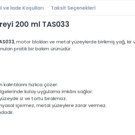
l ve İade Koşulları
Taksit Seçenekleri
reyi 200 ml TAS033
TAS033
, motor blokları ve metal yüzeylerde birikmiş yağ, kir 
ulan pratik bir bakım ürünüdür.
 kalıntılarını hızlıca çözer.
lgelerinde kolay uygulama imkânı sağlar.
üzeyde iz ve tortu bırakmaz.
kimyasal içermez, metal yüzeylere zarar vermez.
dadır.