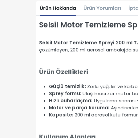
Ürün Hakkında
Ürün Yorumları
İpta
Selsil Motor Temizleme Sp
Selsil Motor Temizleme Spreyi 200 ml 
çözümleyen, 200 ml aerosol ambalajda sun
Ürün Özellikleri
Güçlü temizlik:
Zorlu yağ, kir ve karbon
Sprey formu:
Ulaşılması zor motor bö
Hızlı buharlaşma:
Uygulama sonrası y
Motor ve parça koruma:
Aşındırıcı 
Kapasite:
200 ml aerosol kutu formun
Kullanım Alanları