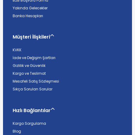
B2B Başvuru Formu
Yakında Gelecekler
Banka Hesapları
Müşteri İlişkileri
KVKK
İade ve Değişim Şartları
Gizlilik ve Güvenlik
Kargo ve Teslimat
Mesafeli Satış Sözleşmesi
Sıkça Sorulan Sorular
Hızlı Bağlantılar
Kargo Sorgulama
Blog