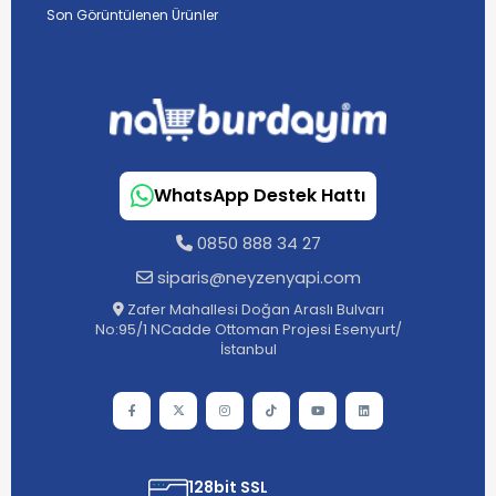
Son Görüntülenen Ürünler
WhatsApp Destek Hattı
0850 888 34 27
siparis@neyzenyapi.com
Zafer Mahallesi Doğan Araslı Bulvarı
No:95/1 NCadde Ottoman Projesi Esenyurt/
İstanbul
128bit SSL