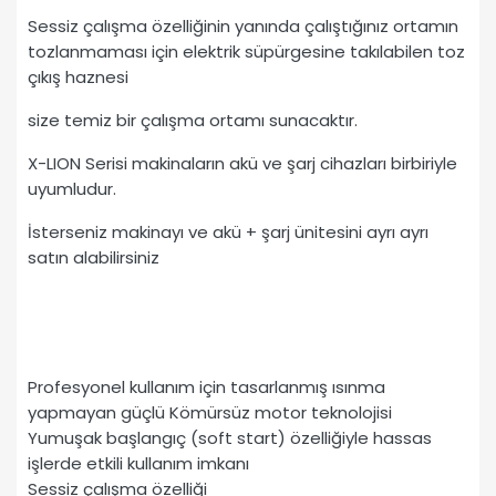
Sessiz çalışma özelliğinin yanında çalıştığınız ortamın
tozlanmaması için elektrik süpürgesine takılabilen toz
çıkış haznesi
size temiz bir çalışma ortamı sunacaktır.
X-LION Serisi makinaların akü ve şarj cihazları birbiriyle
uyumludur.
İsterseniz makinayı ve akü + şarj ünitesini ayrı ayrı
satın alabilirsiniz
Profesyonel kullanım için tasarlanmış ısınma
yapmayan güçlü Kömürsüz motor teknolojisi
Yumuşak başlangıç (soft start) özelliğiyle hassas
işlerde etkili kullanım imkanı
Sessiz çalışma özelliği