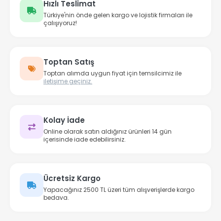
Hızlı Teslimat
Türkiye'nin önde gelen kargo ve lojistik firmaları ile
çalışıyoruz!
Toptan Satış
Toptan alımda uygun fiyat için temsilcimiz ile
iletişime geçiniz.
Kolay İade
Online olarak satın aldığınız ürünleri 14 gün
içerisinde iade edebilirsiniz.
Ücretsiz Kargo
Yapacağınız 2500 TL üzeri tüm alışverişlerde kargo
bedava.