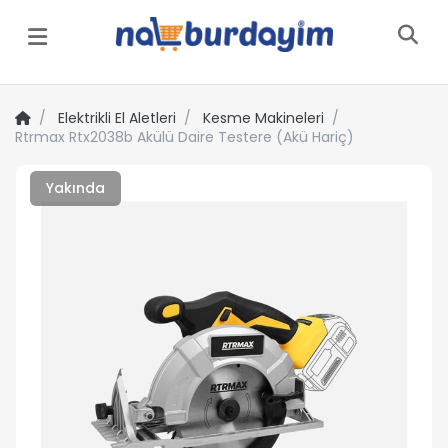
Menü
Elektrikli El Aletleri
Kesme Makineleri
Rtrmax Rtx2038b Akülü Daire Testere (Akü Hariç)
Yakında