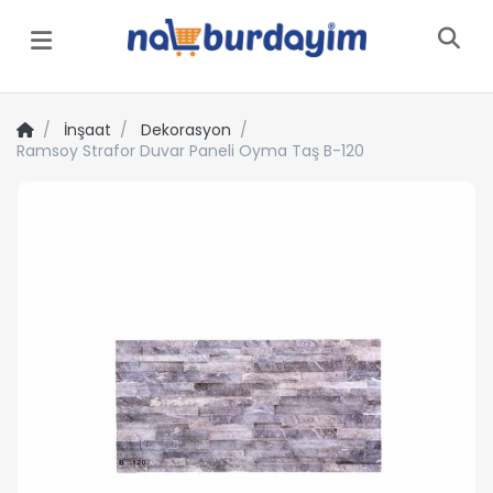
Menü
İnşaat
Dekorasyon
Ramsoy Strafor Duvar Paneli Oyma Taş B-120