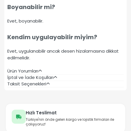
Boyanabilir mi?
Evet, boyanabilir.
Kendim uygulayabilir miyim?
Evet, uygulanabilir ancak desen hizalamasına dikkat
edilmelidir.
Ürün Yorumları
İptal ve İade Koşulları
Taksit Seçenekleri
Hızlı Teslimat
Türkiye'nin önde gelen kargo ve lojistik firmaları ile
çalışıyoruz!