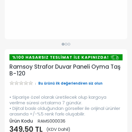
Ramsoy Strafor Duvar Paneli Oyma Taş
B-120
Bu ürünü ilk değerlendiren siz olun
• Siparişe özel olarak üretilecek olup kargoya
verilme süresi ortalama 7 gündür.
• Dijital baskı olduğundan görseller ile orijinal ürünler
arasında +/-%5 renk farkı oluşabilir.
Ürün Kodu
RAMS000036
349,50 TL
(KDV Dahil)