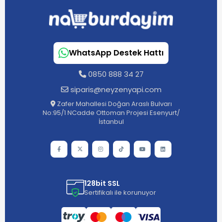
WhatsApp Destek Hattı
0850 888 34 27
siparis@neyzenyapi.com
Zafer Mahallesi Doğan Araslı Bulvarı
No:95/1 NCadde Ottoman Projesi Esenyurt/
İstanbul
128bit SSL
Sertifikalı ile korunuyor