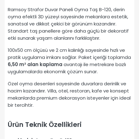
Ramsoy Strafor Duvar Paneli Oyma Taş B-120, derin
oyma efektli 3D yüzeyi sayesinde mekanlara estetik,
sanatsal ve dikkat çekici bir görünüm kazandırır.
Standart taş panellere göre daha güçlü bir dekoratif
etki sunarak yaşam alanlarını farklılaştırır.
100x50 cm ölçüsü ve 2 cm kalınlığı sayesinde hızlı ve
pratik uygulama imkanı sağlar. Paket içeriği toplamda
6,50 m² alan kaplama
avantajı ile metrekare bazlı
uygulamalarda ekonomik çözüm sunar.
Özel oyma desenleri sayesinde duvarlara derinlik ve
hacim kazandırır. Villa, otel, restoran, kafe ve konsept
mekanlarda premium dekorasyon isteyenler için ideal
bir tercihtir.
Ürün Teknik Özellikleri