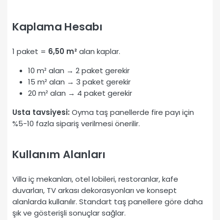
Kaplama Hesabı
1 paket =
6,50 m²
alan kaplar.
10 m² alan → 2 paket gerekir
15 m² alan → 3 paket gerekir
20 m² alan → 4 paket gerekir
Usta tavsiyesi:
Oyma taş panellerde fire payı için
%5-10 fazla sipariş verilmesi önerilir.
Kullanım Alanları
Villa iç mekanları, otel lobileri, restoranlar, kafe
duvarları, TV arkası dekorasyonları ve konsept
alanlarda kullanılır. Standart taş panellere göre daha
şık ve gösterişli sonuçlar sağlar.