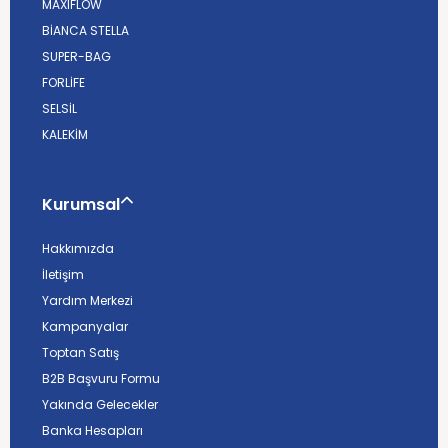
MAXIFLOW
BİANCA STELLA
SUPER-BAG
FORLİFE
SELSİL
KALEKİM
Kurumsal
Hakkımızda
İletişim
Yardım Merkezi
Kampanyalar
Toptan Satış
B2B Başvuru Formu
Yakında Gelecekler
Banka Hesapları