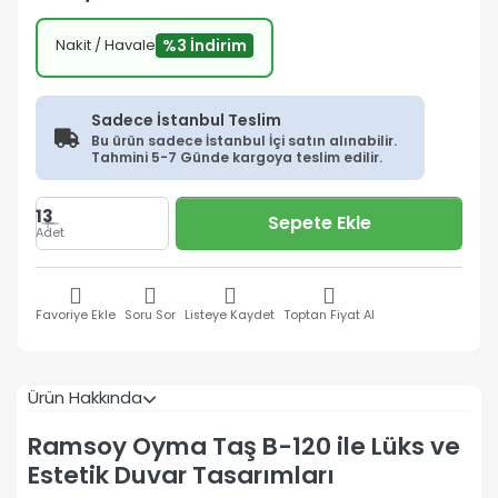
Nakit / Havale
%3 İndirim
Sadece İstanbul Teslim
Bu ürün sadece İstanbul İçi satın alınabilir.
Tahmini 5-7 Günde kargoya teslim edilir.
13
Sepete Ekle
Adet
Favoriye Ekle
Soru Sor
Listeye Kaydet
Toptan Fiyat Al
Ürün Hakkında
Ramsoy Oyma Taş B-120 ile Lüks ve
Estetik Duvar Tasarımları