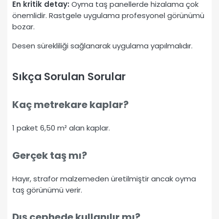
En kritik detay:
Oyma taş panellerde hizalama çok
önemlidir. Rastgele uygulama profesyonel görünümü
bozar.
Desen sürekliliği sağlanarak uygulama yapılmalıdır.
Sıkça Sorulan Sorular
Kaç metrekare kaplar?
1 paket 6,50 m² alan kaplar.
Gerçek taş mı?
Hayır, strafor malzemeden üretilmiştir ancak oyma
taş görünümü verir.
Dış cephede kullanılır mı?