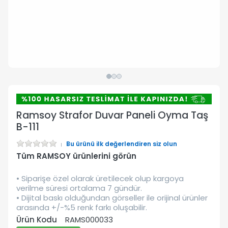
Ramsoy Strafor Duvar Paneli Oyma Taş
B-111
Bu ürünü ilk değerlendiren siz olun
Tüm RAMSOY ürünlerini görün
• Siparişe özel olarak üretilecek olup kargoya
verilme süresi ortalama 7 gündür.
• Dijital baskı olduğundan görseller ile orijinal ürünler
arasında +/-%5 renk farkı oluşabilir.
Ürün Kodu
RAMS000033