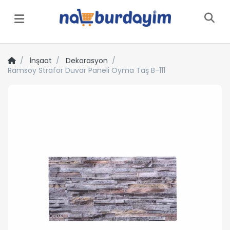
Menü
İnşaat
Dekorasyon
Ramsoy Strafor Duvar Paneli Oyma Taş B-111