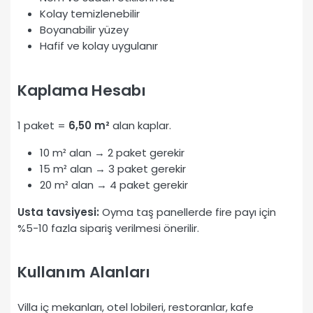
Kolay temizlenebilir
Boyanabilir yüzey
Hafif ve kolay uygulanır
Kaplama Hesabı
1 paket =
6,50 m²
alan kaplar.
10 m² alan → 2 paket gerekir
15 m² alan → 3 paket gerekir
20 m² alan → 4 paket gerekir
Usta tavsiyesi:
Oyma taş panellerde fire payı için
%5-10 fazla sipariş verilmesi önerilir.
Kullanım Alanları
Villa iç mekanları, otel lobileri, restoranlar, kafe