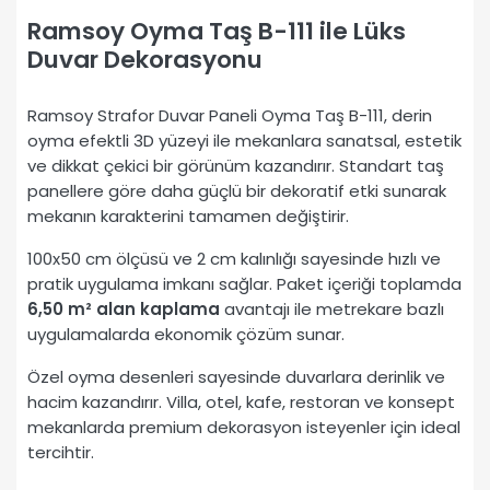
Ramsoy Oyma Taş B-111 ile Lüks
Duvar Dekorasyonu
Ramsoy Strafor Duvar Paneli Oyma Taş B-111, derin
oyma efektli 3D yüzeyi ile mekanlara sanatsal, estetik
ve dikkat çekici bir görünüm kazandırır. Standart taş
panellere göre daha güçlü bir dekoratif etki sunarak
mekanın karakterini tamamen değiştirir.
100x50 cm ölçüsü ve 2 cm kalınlığı sayesinde hızlı ve
pratik uygulama imkanı sağlar. Paket içeriği toplamda
6,50 m² alan kaplama
avantajı ile metrekare bazlı
uygulamalarda ekonomik çözüm sunar.
Özel oyma desenleri sayesinde duvarlara derinlik ve
hacim kazandırır. Villa, otel, kafe, restoran ve konsept
mekanlarda premium dekorasyon isteyenler için ideal
tercihtir.