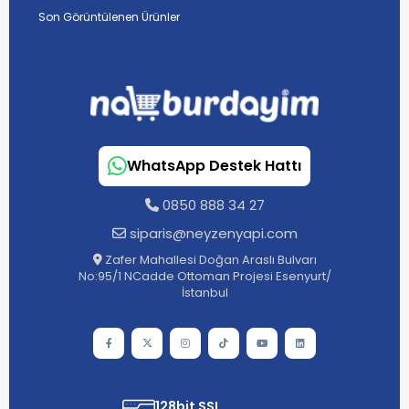
Son Görüntülenen Ürünler
WhatsApp Destek Hattı
0850 888 34 27
siparis@neyzenyapi.com
Zafer Mahallesi Doğan Araslı Bulvarı
No:95/1 NCadde Ottoman Projesi Esenyurt/
İstanbul
128bit SSL