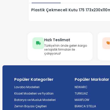
Plastik Çekmeceli Kutu 175 173x230x11
Hızlı Teslimat
Türkiye'nin önde gelen kargo
ve lojistik firmaları ile
çalışıyoruz!
Popüler Kategoriler
Popüler Markalar
Lavabo Modelleri
NEWARC
Klozet Modelleri ve Fiyatları
TURKUAZ
Batarya ve Musluk Modelleri
MAXIFLOW
Zemin Boyası Çeşitleri
BİANCA STELLA