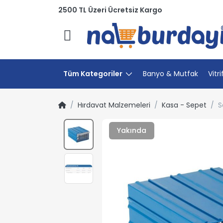
2500 TL Üzeri Ücretsiz Kargo
Menü
Tüm Kategoriler
Banyo & Mutfak
Vitri
Hırdavat Malzemeleri
Kasa - Sepet
S
Yakında