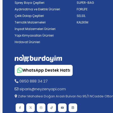
Sprey Boya Çeşitleri
SUPER-BAG
Aydınlatma ve Elektrik Ürünleri
FORLİFE
Çelik Dolap Çeşitleri
SELSİL
Temizlik Malzemeleri
KALEKİM
İnşaat Malzemeleri Ürünleri
Yapı Kimyasalları Ürünleri
Hırdavat Ürünleri
WhatsApp Destek Hattı
0850 888 34 27
siparis@neyzenyapi.com
Zafer Mahallesi Doğan Araslı Bulvarı No:95/1 NCadde Ottom