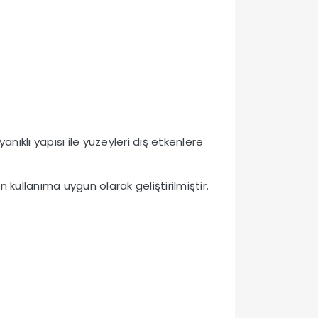
yanıklı yapısı ile yüzeyleri dış etkenlere
ullanıma uygun olarak geliştirilmiştir.