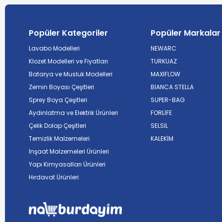
Popüler Kategoriler
Popüler Markalar
Lavabo Modelleri
NEWARC
Klozet Modelleri ve Fiyatları
TURKUAZ
Batarya ve Musluk Modelleri
MAXIFLOW
Zemin Boyası Çeşitleri
BİANCA STELLA
Sprey Boya Çeşitleri
SUPER-BAG
Aydınlatma ve Elektrik Ürünleri
FORLİFE
Çelik Dolap Çeşitleri
SELSİL
Temizlik Malzemeleri
KALEKİM
İnşaat Malzemeleri Ürünleri
Yapı Kimyasalları Ürünleri
Hırdavat Ürünleri