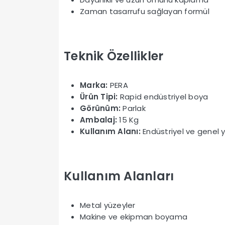
Zaman tasarrufu sağlayan formül
Teknik Özellikler
Marka:
PERA
Ürün Tipi:
Rapid endüstriyel boya
Görünüm:
Parlak
Ambalaj:
15 Kg
Kullanım Alanı:
Endüstriyel ve genel 
Kullanım Alanları
Metal yüzeyler
Makine ve ekipman boyama