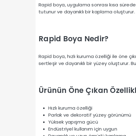
Rapid boya, uygulama sonrası kısa sürede
tutunur ve dayanıklı bir kaplama oluşturur
Rapid Boya Nedir?
Rapid boya, hızlı kuruma özelliği ile öne ç
sertleşir ve dayanıklı bir yüzey oluşturur. B
Ürünün Öne Çıkan Özellikl
Hızlı kuruma özelliği
Parlak ve dekoratif yüzey görünümü
Yüksek yapışma gücü
Endüstriyel kullanım için uygun
Dayanıklı ve uzun ömürlü kaplama