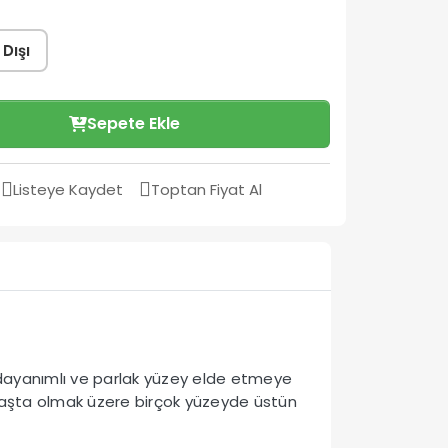
 Dışı
Sepete Ekle
Listeye Kaydet
Toptan Fiyat Al
ek dayanımlı ve parlak yüzey elde etmeye
l başta olmak üzere birçok yüzeyde üstün