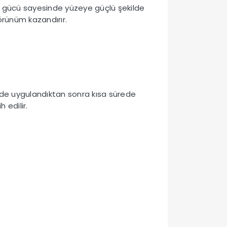
 gücü sayesinde yüzeye güçlü şekilde
örünüm kazandırır.
sinde uygulandıktan sonra kısa sürede
 edilir.