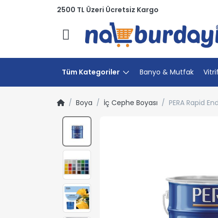
2500 TL Üzeri Ücretsiz Kargo
Menü
Tüm Kategoriler
Banyo & Mutfak
Vitri
Boya
İç Cephe Boyası
PERA Rapid End