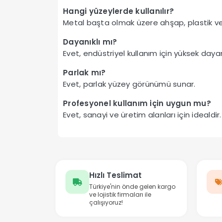
Hangi yüzeylerde kullanılır?
Metal başta olmak üzere ahşap, plastik ve 
Dayanıklı mı?
Evet, endüstriyel kullanım için yüksek daya
Parlak mı?
Evet, parlak yüzey görünümü sunar.
Profesyonel kullanım için uygun mu?
Evet, sanayi ve üretim alanları için idealdir.
Hızlı Teslimat
Türkiye'nin önde gelen kargo
ve lojistik firmaları ile
çalışıyoruz!