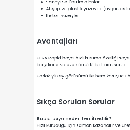
Sanayi ve üretim alanları
Ahşap ve plastik yüzeyler (uygun astar
Beton yüzeyler
Avantajları
PERA Rapid boya, hızlı kuruma özelliği sayesin
karşı korur ve uzun ömürlü kullanım sunar.
Parlak yüzey görünümü ile hem koruyucu hem
Sıkça Sorulan Sorular
Rapid boya neden tercih edilir?
Hızlı kuruduğu için zaman kazandırır ve üreti