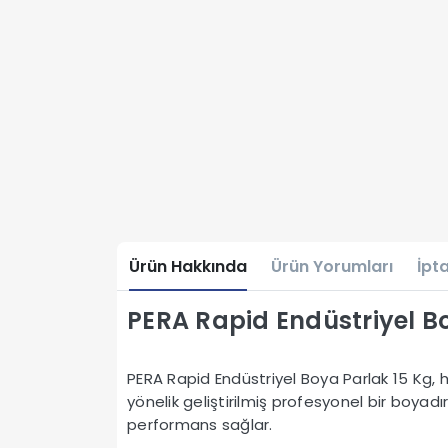
Ürün Hakkında
Ürün Yorumları
İpta
PERA Rapid Endüstriyel B
PERA Rapid Endüstriyel Boya Parlak 15 Kg, h
yönelik geliştirilmiş profesyonel bir boyad
performans sağlar.