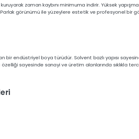
 kuruyarak zaman kaybını minimuma indirir. Yüksek yapışma
. Parlak görünümü ile yüzeylere estetik ve profesyonel bir g
ıkan bir endüstriyel boya türüdür. Solvent bazlı yapısı saye
u özelliği sayesinde sanayi ve üretim alanlarında sıklıkla tercih
eri