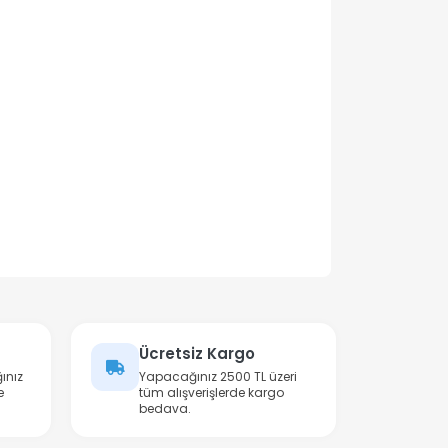
Ücretsiz Kargo
ınız
Yapacağınız 2500 TL üzeri
e
tüm alışverişlerde kargo
bedava.