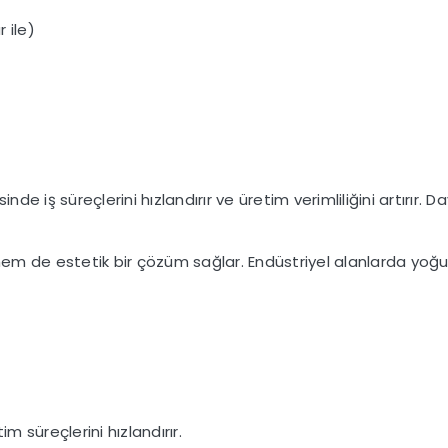
 ile)
de iş süreçlerini hızlandırır ve üretim verimliliğini artırır. Da
 de estetik bir çözüm sağlar. Endüstriyel alanlarda yoğun k
m süreçlerini hızlandırır.