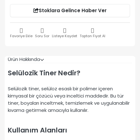
Stoklara Gelince Haber Ver
Favoriye Ekle
Soru Sor
Listeye Kaydet
Toptan Fiyat Al
Ürün Hakkında
Selülozik Tiner Nedir?
Selülozik tiner, selüloz esaslı bir polimer içeren
kimyasal bir çözücü veya inceltici maddedir. Bu tür
tiner, boyaları inceltmek, temizlemek ve uygulanabilir
kıvama getirmek amacıyla kullanılır.
Kullanım Alanları