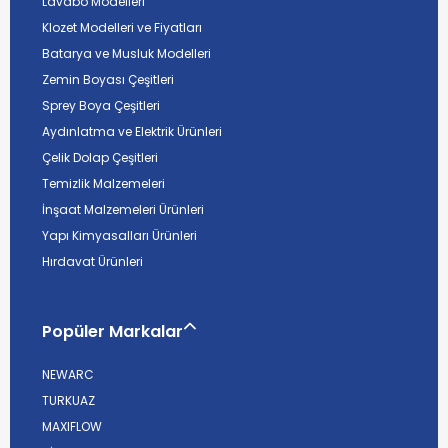
Lavabo Modelleri
Klozet Modelleri ve Fiyatları
Batarya ve Musluk Modelleri
Zemin Boyası Çeşitleri
Sprey Boya Çeşitleri
Aydınlatma ve Elektrik Ürünleri
Çelik Dolap Çeşitleri
Temizlik Malzemeleri
İnşaat Malzemeleri Ürünleri
Yapı Kimyasalları Ürünleri
Hırdavat Ürünleri
Popüler Markalar
NEWARC
TURKUAZ
MAXIFLOW