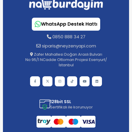
WhatsApp Destek Hattı
0850 888 34 27
siparis@neyzenyapi.com
Zafer Mahallesi Doğan Araslı Bulvarı
No:95/1 NCadde Ottoman Projesi Esenyurt/
İstanbul
128bit SSL
Sertifikalı ile korunuyor