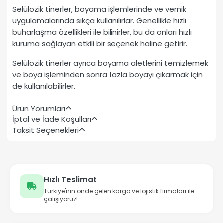
Selülozik tinerler, boyama işlemlerinde ve vernik
uygulamalarında sıkça kullanılırlar. Genellikle hızlı
buharlaşma özellikleri ile bilinirler, bu da onları hızlı
kuruma sağlayan etkili bir seçenek haline getirir.
Selülozik tinerler ayrıca boyama aletlerini temizlemek
ve boya işleminden sonra fazla boyayı çıkarmak için
de kullanılabilirler.
Ürün Yorumları
İptal ve İade Koşulları
Taksit Seçenekleri
Hızlı Teslimat
Türkiye'nin önde gelen kargo ve lojistik firmaları ile
çalışıyoruz!