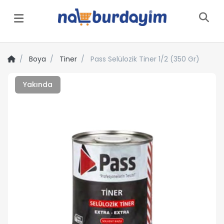
Menü
Boya
Tiner
Pass Selülozik Tiner 1/2 (350 Gr)
Yakında