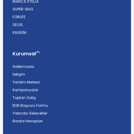
BİANCA STELLA
SUPER-BAG
FORLİFE
SELSİL
KALEKİM
Kurumsal
Hakkımızda
İletişim
Yardım Merkezi
Kampanyalar
Toptan Satış
B2B Başvuru Formu
Yakında Gelecekler
Banka Hesapları