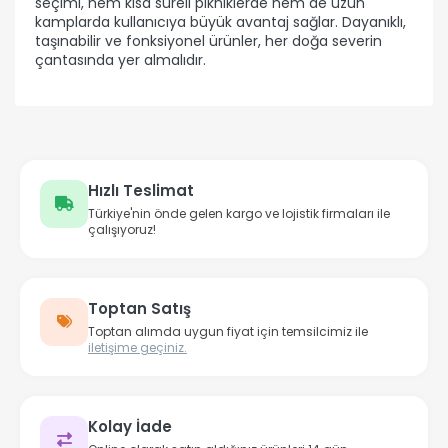
seçimi, hem kısa süreli pikniklerde hem de uzun
kamplarda kullanıcıya büyük avantaj sağlar. Dayanıklı,
taşınabilir ve fonksiyonel ürünler, her doğa severin
çantasında yer almalıdır.
Hızlı Teslimat
Türkiye'nin önde gelen kargo ve lojistik firmaları ile
çalışıyoruz!
Toptan Satış
Toptan alımda uygun fiyat için temsilcimiz ile
iletişime geçiniz.
Kolay İade