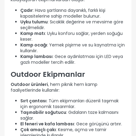
Çadır
: Hava şartlarına dayanıklı, farklı kişi
kapasitelerine sahip modeller bulunur.
Uyku tulumu
: Sıcaklık değerine ve mevsime göre
seçilmelidir.
Kamp matı
: Uyku konforu sağlar, yerden soğuğu
keser.
Kamp ocağı
: Yemek pişirme ve su kaynatma için
kullanılır.
Kamp lambası
: Gece aydınlatması için LED veya
gazlı modeller tercih edilir.
Outdoor Ekipmanlar
Outdoor ürünleri
, hem piknik hem kamp
faaliyetlerinde kullanılır:
Sırt çantası
: Tüm ekipmanları düzenli taşımak
için ergonomik tasarımlar.
Taşınabilir soğutucu
: Gıdaların taze kalmasını
sağlar.
El feneri ve kafa lambası
: Gece görüşünü artırır.
Çok amaçlı çakı
: Kesme, açma ve tamir
işlemlerinde kullanılır.