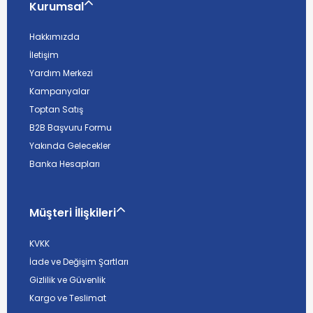
Kurumsal
Hakkımızda
İletişim
Yardım Merkezi
Kampanyalar
Toptan Satış
B2B Başvuru Formu
Yakında Gelecekler
Banka Hesapları
Müşteri İlişkileri
KVKK
İade ve Değişim Şartları
Gizlilik ve Güvenlik
Kargo ve Teslimat