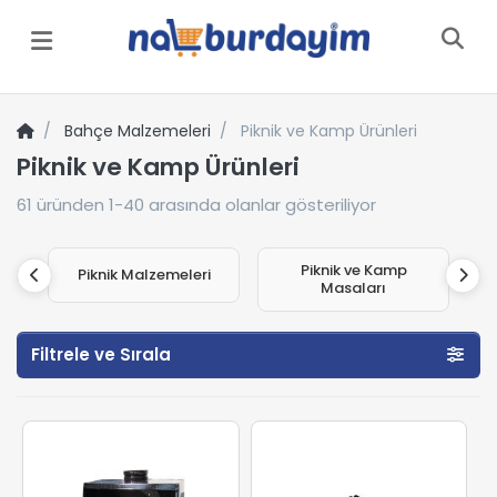
Menü
Bahçe Malzemeleri
Piknik ve Kamp Ürünleri
Piknik ve Kamp Ürünleri
61
üründen
1-40
arasında olanlar gösteriliyor
Piknik ve Kamp
Piknik Malzemeleri
Masaları
Filtrele ve Sırala