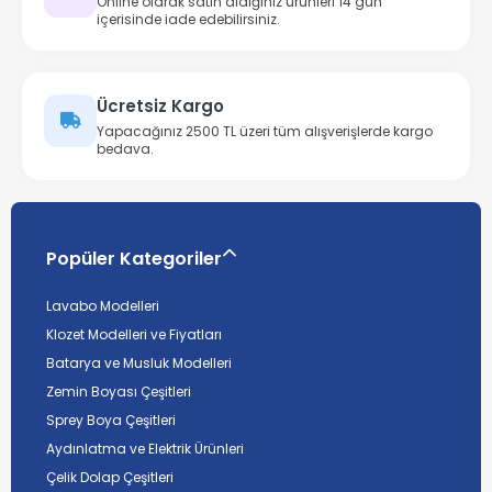
Online olarak satın aldığınız ürünleri 14 gün
içerisinde iade edebilirsiniz.
Ücretsiz Kargo
Yapacağınız 2500 TL üzeri tüm alışverişlerde kargo
bedava.
Popüler Kategoriler
Lavabo Modelleri
Klozet Modelleri ve Fiyatları
Batarya ve Musluk Modelleri
Zemin Boyası Çeşitleri
Sprey Boya Çeşitleri
Aydınlatma ve Elektrik Ürünleri
Çelik Dolap Çeşitleri