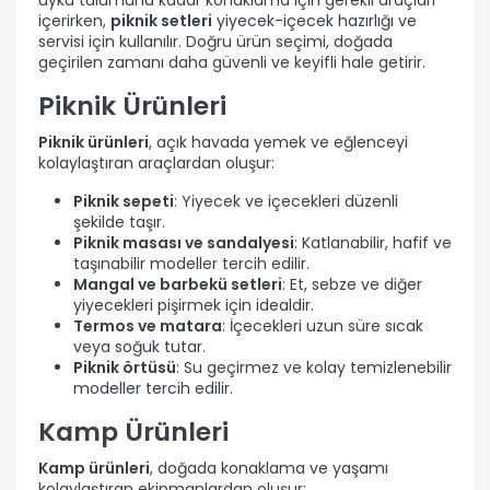
içerirken,
piknik setleri
yiyecek-içecek hazırlığı ve
servisi için kullanılır. Doğru ürün seçimi, doğada
geçirilen zamanı daha güvenli ve keyifli hale getirir.
Piknik Ürünleri
Piknik ürünleri
, açık havada yemek ve eğlenceyi
kolaylaştıran araçlardan oluşur:
Piknik sepeti
: Yiyecek ve içecekleri düzenli
şekilde taşır.
Piknik masası ve sandalyesi
: Katlanabilir, hafif ve
taşınabilir modeller tercih edilir.
Mangal ve barbekü setleri
: Et, sebze ve diğer
yiyecekleri pişirmek için idealdir.
Termos ve matara
: İçecekleri uzun süre sıcak
veya soğuk tutar.
Piknik örtüsü
: Su geçirmez ve kolay temizlenebilir
modeller tercih edilir.
Kamp Ürünleri
Kamp ürünleri
, doğada konaklama ve yaşamı
kolaylaştıran ekipmanlardan oluşur: