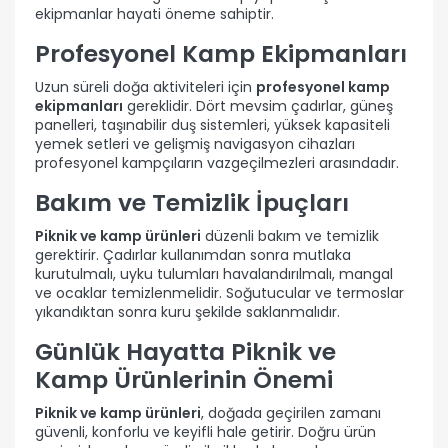
ekipmanlar hayati öneme sahiptir.
Profesyonel Kamp Ekipmanları
Uzun süreli doğa aktiviteleri için
profesyonel kamp
ekipmanları
gereklidir. Dört mevsim çadırlar, güneş
panelleri, taşınabilir duş sistemleri, yüksek kapasiteli
yemek setleri ve gelişmiş navigasyon cihazları
profesyonel kampçıların vazgeçilmezleri arasındadır.
Bakım ve Temizlik İpuçları
Piknik ve kamp ürünleri
düzenli bakım ve temizlik
gerektirir. Çadırlar kullanımdan sonra mutlaka
kurutulmalı, uyku tulumları havalandırılmalı, mangal
ve ocaklar temizlenmelidir. Soğutucular ve termoslar
yıkandıktan sonra kuru şekilde saklanmalıdır.
Günlük Hayatta Piknik ve
Kamp Ürünlerinin Önemi
Piknik ve kamp ürünleri
, doğada geçirilen zamanı
güvenli, konforlu ve keyifli hale getirir. Doğru ürün