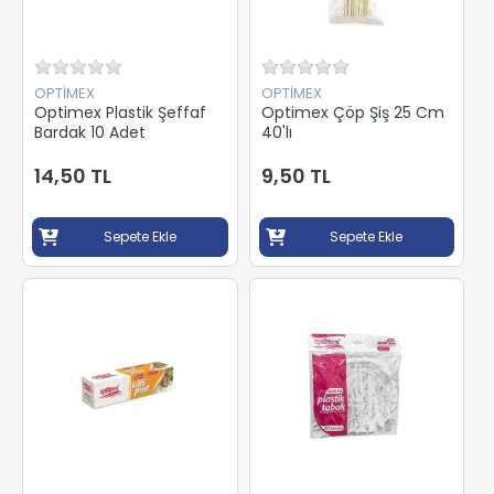
OPTİMEX
OPTİMEX
Optimex Plastik Şeffaf
Optimex Çöp Şiş 25 Cm
Bardak 10 Adet
40'lı
14,50 TL
9,50 TL
Sepete Ekle
Sepete Ekle