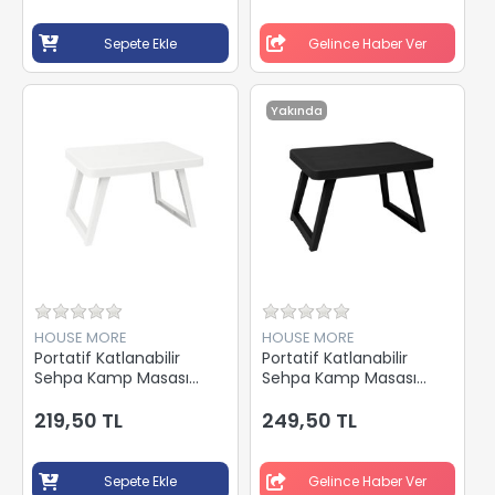
Sepete Ekle
Gelince Haber Ver
Yakında
HOUSE MORE
HOUSE MORE
Portatif Katlanabilir
Portatif Katlanabilir
Sehpa Kamp Masası
Sehpa Kamp Masası
Beyaz
Siyah
219,50 TL
249,50 TL
Sepete Ekle
Gelince Haber Ver