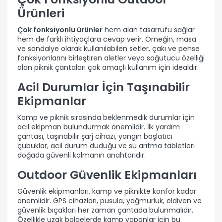
Ürünleri
Çok fonksiyonlu ürünler
hem alan tasarrufu sağlar
hem de farklı ihtiyaçlara cevap verir. Örneğin, masa
ve sandalye olarak kullanılabilen setler, çakı ve pense
fonksiyonlarını birleştiren aletler veya soğutucu özelliği
olan piknik çantaları çok amaçlı kullanım için idealdir.
Acil Durumlar İçin Taşınabilir
Ekipmanlar
Kamp ve piknik sırasında beklenmedik durumlar için
acil ekipman bulundurmak önemlidir. İlk yardım
çantası, taşınabilir şarj cihazı, yangın başlatıcı
çubuklar, acil durum düdüğü ve su arıtma tabletleri
doğada güvenli kalmanın anahtarıdır.
Outdoor Güvenlik Ekipmanları
Güvenlik ekipmanları, kamp ve piknikte konfor kadar
önemlidir. GPS cihazları, pusula, yağmurluk, eldiven ve
güvenlik bıçakları her zaman çantada bulunmalıdır.
Özellikle uzak bölgelerde kamp yapanlar için bu