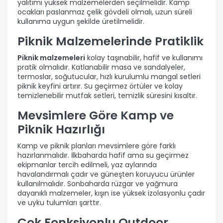
yalıtımı yüksek malzemelerden seçilmelidir. Kamp
ocakları paslanmaz çelik gövdeli olmalı, uzun süreli
kullanıma uygun şekilde üretilmelidir.
Piknik Malzemelerinde Pratiklik
Piknik malzemeleri
kolay taşınabilir, hafif ve kullanımı
pratik olmalıdır. Katlanabilir masa ve sandalyeler,
termoslar, soğutucular, hızlı kurulumlu mangal setleri
piknik keyfini artırır. Su geçirmez örtüler ve kolay
temizlenebilir mutfak setleri, temizlik süresini kısaltır.
Mevsimlere Göre Kamp ve
Piknik Hazırlığı
Kamp ve piknik planları mevsimlere göre farklı
hazırlanmalıdır. İlkbaharda hafif ama su geçirmez
ekipmanlar tercih edilmeli, yaz aylarında
havalandırmalı çadır ve güneşten koruyucu ürünler
kullanılmalıdır. Sonbaharda rüzgar ve yağmura
dayanıklı malzemeler, kışın ise yüksek izolasyonlu çadır
ve uyku tulumları şarttır.
Çok Fonksiyonlu Outdoor