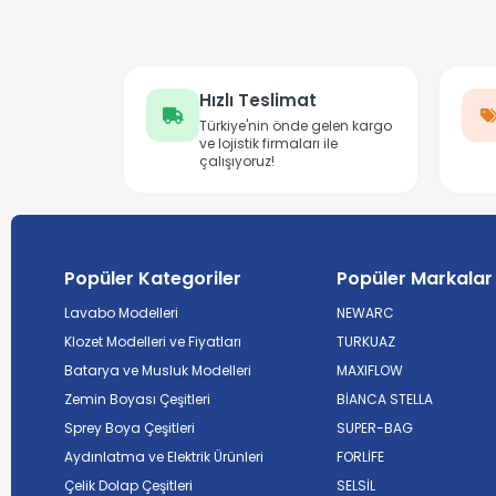
Hızlı Teslimat
Türkiye'nin önde gelen kargo
ve lojistik firmaları ile
çalışıyoruz!
Popüler Kategoriler
Popüler Markalar
Lavabo Modelleri
NEWARC
Klozet Modelleri ve Fiyatları
TURKUAZ
Batarya ve Musluk Modelleri
MAXIFLOW
Zemin Boyası Çeşitleri
BİANCA STELLA
Sprey Boya Çeşitleri
SUPER-BAG
Aydınlatma ve Elektrik Ürünleri
FORLİFE
Çelik Dolap Çeşitleri
SELSİL