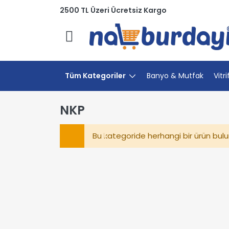
2500 TL Üzeri Ücretsiz Kargo
Menü
Tüm Kategoriler
Banyo & Mutfak
Vitri
NKP
Bu kategoride herhangi bir ürün bul