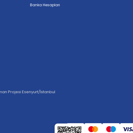
Banka Hesapları
an Projesi Esenyurt/İstanbul