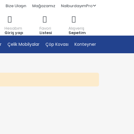
Bize Ulaşın
Mağazamız
NalburdayımPro
Hesabım
Favori
Alışveriş
Giriş yap
Listesi
Sepetim
r
Çelik Mobilyalar
Çöp Kovası
Konteyner