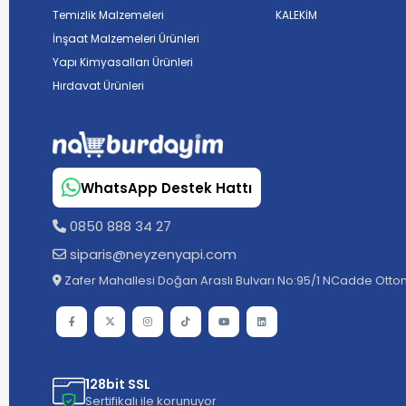
Temizlik Malzemeleri
KALEKİM
İnşaat Malzemeleri Ürünleri
Yapı Kimyasalları Ürünleri
Hırdavat Ürünleri
WhatsApp Destek Hattı
0850 888 34 27
siparis@neyzenyapi.com
Zafer Mahallesi Doğan Araslı Bulvarı No:95/1 NCadde Ottom
128bit SSL
Sertifikalı ile korunuyor