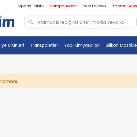
Sipariş Takibi
Kampanyalar
Yeni Ürünler
Toptan Satış
fiye Ürünleri
Transpaletler
Yapı Kimyasalları
Silikon Mastikle
unamadı.