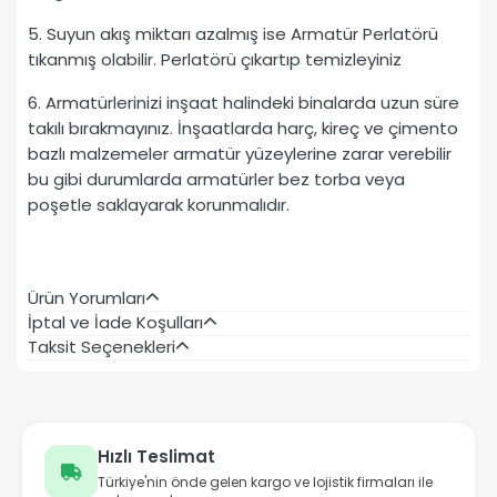
5. Suyun akış miktarı azalmış ise Armatür Perlatörü
tıkanmış olabilir. Perlatörü çıkartıp temizleyiniz
6. Armatürlerinizi inşaat halindeki binalarda uzun süre
takılı bırakmayınız. İnşaatlarda harç, kireç ve çimento
bazlı malzemeler armatür yüzeylerine zarar verebilir
bu gibi durumlarda armatürler bez torba veya
poşetle saklayarak korunmalıdır.
Ürün Yorumları
İptal ve İade Koşulları
Taksit Seçenekleri
Hızlı Teslimat
Türkiye'nin önde gelen kargo ve lojistik firmaları ile