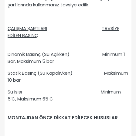
şartlarında kullanmanız tavsiye edilir.
ÇALIŞMA ŞARTLARI
TAVSİYE
EDİLEN BASINÇ
Dinamik Basınç (Su Açıkken) Minimum 1
Bar, Maksimum 5 bar
Statik Basınç (Su Kapalıyken) Maksimum
10 bar
Su Isısı Minimum
5'C, Maksimum 65 C
MONTAJDAN ÖNCE DİKKAT EDİLECEK HUSUSLAR