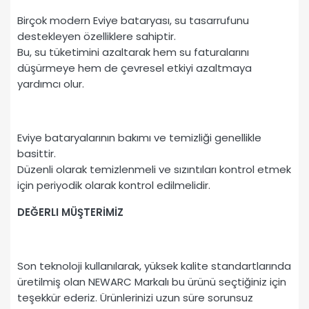
Birçok modern Eviye bataryası, su tasarrufunu
destekleyen özelliklere sahiptir.
Bu, su tüketimini azaltarak hem su faturalarını
düşürmeye hem de çevresel etkiyi azaltmaya
yardımcı olur.
Eviye bataryalarının bakımı ve temizliği genellikle
basittir.
Düzenli olarak temizlenmeli ve sızıntıları kontrol etmek
için periyodik olarak kontrol edilmelidir.
DEĞERLI MÜŞTERİMİZ
Son teknoloji kullanılarak, yüksek kalite standartlarında
üretilmiş olan NEWARC Markalı bu ürünü seçtiğiniz için
teşekkür ederiz. Ürünlerinizi uzun süre sorunsuz