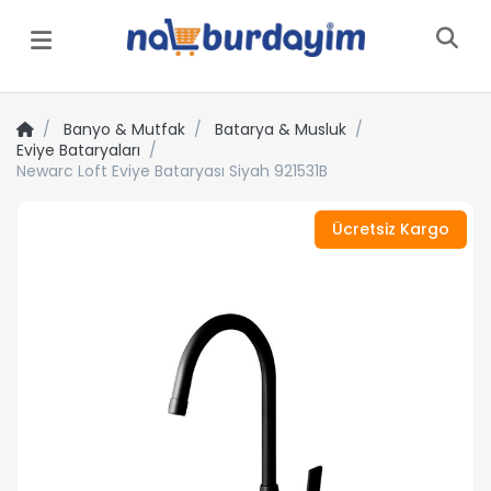
Menü
Banyo & Mutfak
Batarya & Musluk
Eviye Bataryaları
Newarc Loft Eviye Bataryası Siyah 921531B
Ücretsiz Kargo