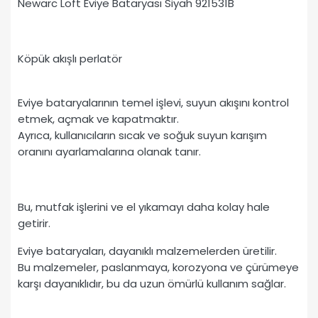
Newarc Loft Eviye Bataryası Siyah 921531B
Köpük akışlı perlatör
Eviye bataryalarının temel işlevi, suyun akışını kontrol
etmek, açmak ve kapatmaktır.
Ayrıca, kullanıcıların sıcak ve soğuk suyun karışım
oranını ayarlamalarına olanak tanır.
Bu, mutfak işlerini ve el yıkamayı daha kolay hale
getirir.
Eviye bataryaları, dayanıklı malzemelerden üretilir.
Bu malzemeler, paslanmaya, korozyona ve çürümeye
karşı dayanıklıdır, bu da uzun ömürlü kullanım sağlar.