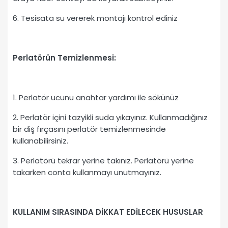
6. Tesisata su vererek montajı kontrol ediniz
Perlatörün Temizlenmesi:
1. Perlatör ucunu anahtar yardımı ile sökünüz
2. Perlatör içini tazyikli suda yıkayınız. Kullanmadığınız
bir diş fırçasını perlatör temizlenmesinde
kullanabilirsiniz.
3. Perlatörü tekrar yerine takınız. Perlatörü yerine
takarken conta kullanmayı unutmayınız.
KU
LLANIM SIRAS
INDA DİKKAT EDİLECEK HUSUSLAR