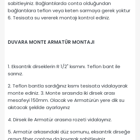
sabitleyiniz. Bağlantılarda conta olduğundan
bağlantılara teflon veya keten sarmaya gerek yoktur
6. Tesisata su vererek montajı kontrol ediniz.
D
UVARA MONTE ARMATÜR MONTAJI
1. Eksantrik dirseklerin R 1/2" kısmını. Teflon bant ile
sarınız.
2. Teflon bantla sardığınız kısmı tesisata vidalayarak
monte ediniz. 3. Monte sırasında iki dirsek arası
mesafeyi 150mm. Olacak ve Armatürün yere dik su
akıtacak şekilde ayarlayınız
4. Dirsek ile Armatür arasına rozeti vidalayınız.
5. Armatür arkasındaki düz somunu, eksantrik dirseğe
araya fiber contayı da koyarak sabitleyiniz.