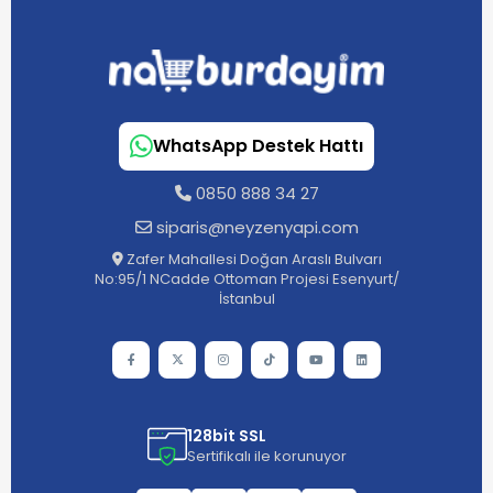
WhatsApp Destek Hattı
0850 888 34 27
siparis@neyzenyapi.com
Zafer Mahallesi Doğan Araslı Bulvarı
No:95/1 NCadde Ottoman Projesi Esenyurt/
İstanbul
128bit SSL
Sertifikalı ile korunuyor