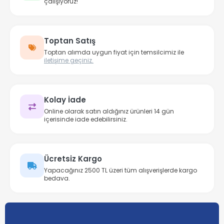
çalışıyoruz!
Toptan Satış
Toptan alımda uygun fiyat için temsilcimiz ile
iletişime geçiniz.
Kolay İade
Online olarak satın aldığınız ürünleri 14 gün
içerisinde iade edebilirsiniz.
Ücretsiz Kargo
Yapacağınız 2500 TL üzeri tüm alışverişlerde kargo
bedava.