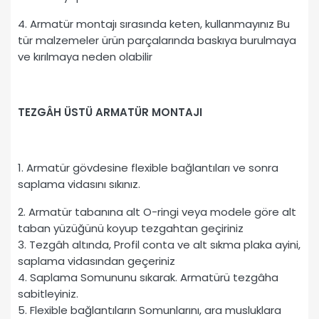
4. Armatür montajı sırasında keten, kullanmayınız Bu
tür malzemeler ürün parçalarında baskıya burulmaya
ve kırılmaya neden olabilir
TEZGÂH ÜSTÜ ARMATÜR
MONTAJI
1. Armatür gövdesine flexible bağlantıları ve sonra
saplama vidasını sıkınız.
2. Armatür tabanına alt O-ringi veya modele göre alt
taban yüzüğünü koyup tezgahtan geçiriniz
3. Tezgâh altında, Profil conta ve alt sıkma plaka ayini,
saplama vidasından geçeriniz
4. Saplama Somununu sıkarak. Armatürü tezgâha
sabitleyiniz.
5. Flexible bağlantıların Somunlarını, ara musluklara