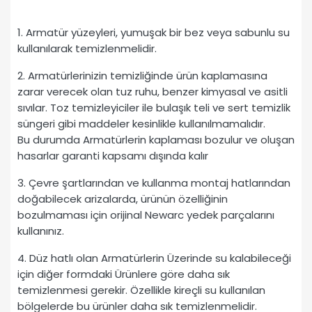
1. Armatür yüzeyleri, yumuşak bir bez veya sabunlu su
kullanılarak temizlenmelidir.
2. Armatürlerinizin temizliğinde ürün kaplamasına
zarar verecek olan tuz ruhu, benzer kimyasal ve asitli
sıvılar. Toz temizleyiciler ile bulaşık teli ve sert temizlik
süngeri gibi maddeler kesinlikle kullanılmamalıdır.
Bu durumda Armatürlerin kaplaması bozulur ve oluşan
hasarlar garanti kapsamı dışında kalır
3. Çevre şartlarından ve kullanma montaj hatlarından
doğabilecek arizalarda, ürünün özelliğinin
bozulmaması için orijinal Newarc yedek parçalarını
kullanınız.
4. Düz hatlı olan Armatürlerin Üzerinde su kalabileceği
için diğer formdaki Ürünlere göre daha sık
temizlenmesi gerekir. Özellikle kireçli su kullanılan
bölgelerde bu ürünler daha sık temizlenmelidir.