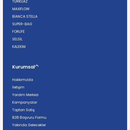
TURKUAZ
MAXIFLOW
BİANCA STELLA
SUPER-BAG
FORLİFE
SELSİL
KALEKİM
Kurumsal
Hakkımızda
İletişim
Yardım Merkezi
Kampanyalar
Toptan Satış
B2B Başvuru Formu
Yakında Gelecekler