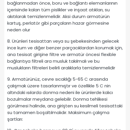
bağlanmadan önce, boru ve bağlantı elemanlarının
içerisinde kalan tüm pislikler ve inşaat atıkları, su
akıtılarak temizlenmelidir. Aksi durum armatürün
kartuş, perlatör gibi parçaların hazar görmesine
neden olur
8. Ürünleri tesisattan veya su şebekesinden gelecek
ince kum ve diğer benzer parçacıklardan korumak için,
ana tesisat girişine filtre ve armatür öncesi flexible
bağlantıya filtreli ara musluk takılmalı ve bu
muslukların filtreleri belirli aralıklarla temizlenmelidir
9. Armatürünüz, cevre sıcaklığı 5-65 C arasında
çalışmak üzere tasarlanmıştır ve özellikle 5 C nin
altındaki ısılarda donma nedeni ile ürünlerde kalıcı
bozulmalar meydana gelebilir. Donma tehlikesi
görülmesi halinde, ana girişten su kesilmeli tesisattaki
su tamamen boşaltılmalıdır. Maksimum çalışma
şartları: