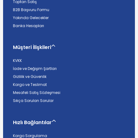
Toptan Satış
B2B Başvuru Formu
Yakında Gelecekler
Banka Hesapları
Müşteri İlişkileri
KVKK
İade ve Değişim Şartları
Gizlilik ve Güvenlik
Kargo ve Teslimat
Mesafeli Satış Sözleşmesi
Sıkça Sorulan Sorular
Hızlı Bağlantılar
Kargo Sorgulama