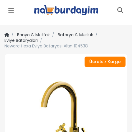
Menü
Banyo & Mutfak
Batarya & Musluk
Eviye Bataryaları
Newarc Hexa Eviye Bataryası Altın 104538
Ücretsiz Kargo