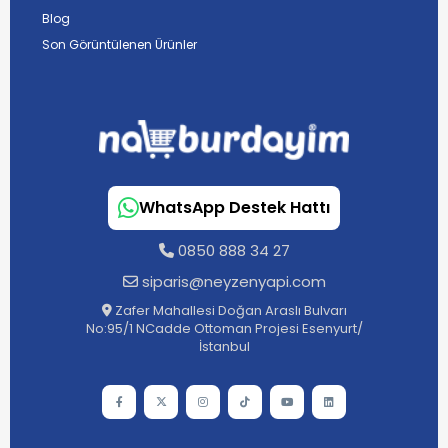
Blog
Son Görüntülenen Ürünler
WhatsApp Destek Hattı
0850 888 34 27
siparis@neyzenyapi.com
Zafer Mahallesi Doğan Araslı Bulvarı
No:95/1 NCadde Ottoman Projesi Esenyurt/
İstanbul