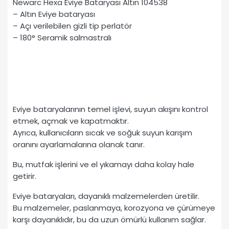
Newarc Hexa Eviye Bataryası Altın 104538
– Altın Eviye bataryası
– Açı verilebilen gizli tip perlatör
– 180° Seramik salmastralı
Eviye bataryalarının temel işlevi, suyun akışını kontrol
etmek, açmak ve kapatmaktır.
Ayrıca, kullanıcıların sıcak ve soğuk suyun karışım
oranını ayarlamalarına olanak tanır.
Bu, mutfak işlerini ve el yıkamayı daha kolay hale
getirir.
Eviye bataryaları, dayanıklı malzemelerden üretilir.
Bu malzemeler, paslanmaya, korozyona ve çürümeye
karşı dayanıklıdır, bu da uzun ömürlü kullanım sağlar.