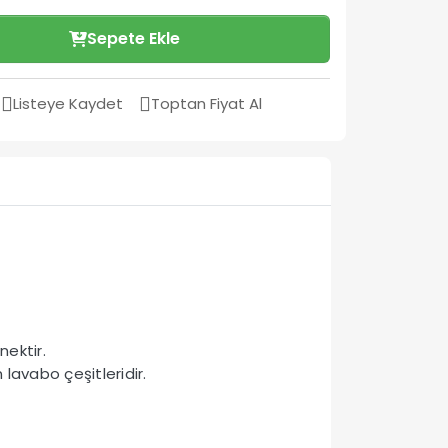
Sepete Ekle
Listeye Kaydet
Toptan Fiyat Al
ektir.
 lavabo çeşitleridir.