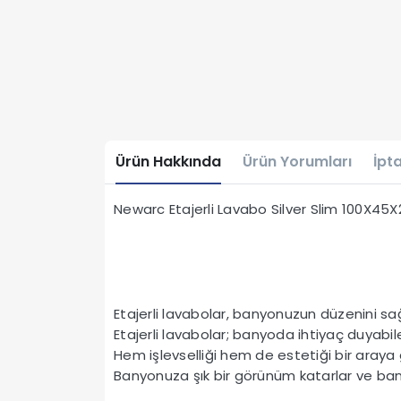
Ürün Hakkında
Ürün Yorumları
İpta
Newarc Etajerli Lavabo Silver Slim 100X45
Etajerli lavabolar, banyonuzun düzenini s
Etajerli lavabolar; banyoda ihtiyaç duyabile
Hem işlevselliği hem de estetiği bir araya g
Banyonuza şık bir görünüm katarlar ve b