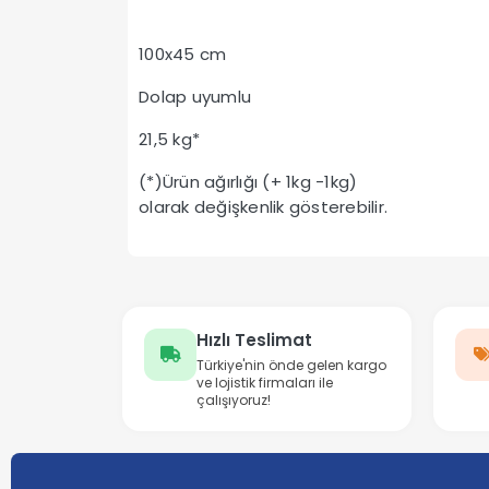
100x45 cm
Dolap uyumlu
21,5 kg*
(*)Ürün ağırlığı (+ 1kg -1kg)
olarak değişkenlik gösterebilir.
Hızlı Teslimat
Türkiye'nin önde gelen kargo
ve lojistik firmaları ile
çalışıyoruz!