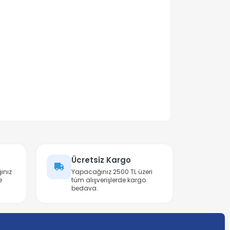
Ücretsiz Kargo
ınız
Yapacağınız 2500 TL üzeri
e
tüm alışverişlerde kargo
bedava.