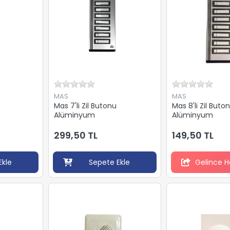
MAS
MAS
Mas 7'li Zil Butonu
Mas 8'li Zil Buto
Alüminyum
Alüminyum
299,50 TL
149,50 TL
Ekle
Sepete Ekle
Gelince H