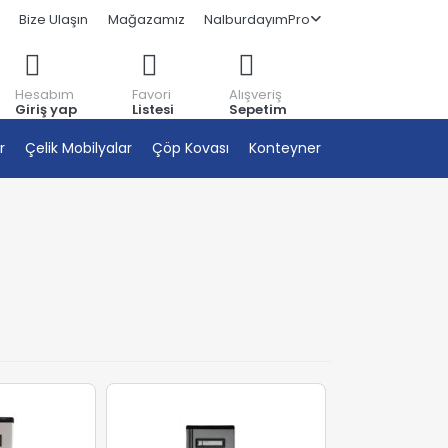
Bize Ulaşın
Mağazamız
NalburdayımPro
Hesabım
Favori
Alışveriş
Giriş yap
Listesi
Sepetim
r
Çelik Mobilyalar
Çöp Kovası
Konteyner