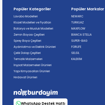
Popüler Kategoriler
Popüler Markalar
Lavabo Modelleri
NEWARC
Klozet Modelleri ve Fiyatları
TURKUAZ
Batarya ve Musluk Modelleri
MAXIFLOW
Zemin Boyası Çeşitleri
BİANCA STELLA
Sprey Boya Çeşitleri
SUPER-BAG
Aydınlatma ve Elektrik Ürünleri
FORLİFE
Çelik Dolap Çeşitleri
SELSİL
Temizlik Malzemeleri
KALEKİM
İnşaat Malzemeleri Ürünleri
Yapı Kimyasalları Ürünleri
Hırdavat Ürünleri
WhatsApp Destek Hattı