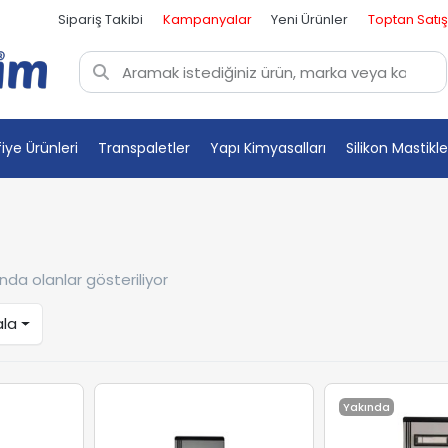
Sipariş Takibi
Kampanyalar
Yeni Ürünler
Toptan Satış
fiye Ürünleri
Transpaletler
Yapı Kimyasalları
Silikon Mastikle
nda olanlar gösteriliyor
ala
Yakında