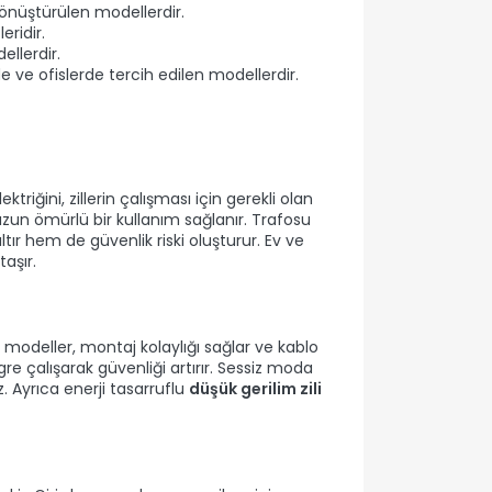
a dönüştürülen modellerdir.
eridir.
ellerdir.
e ve ofislerde tercih edilen modellerdir.
ktriğini, zillerin çalışması için gerekli olan
zun ömürlü bir kullanım sağlanır. Trafosu
r hem de güvenlik riski oluşturur. Ev ve
aşır.
 modeller, montaj kolaylığı sağlar ve kablo
egre çalışarak güvenliği artırır. Sessiz moda
. Ayrıca enerji tasarruflu
düşük gerilim zili