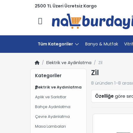
2500 TL Üzeri Ücretsiz Kargo
Menü
Tüm Kategoriler
Banyo & Mutfak
Vitri
Elektrik ve Aydınlatma
Zil
Zil
Kategoriler
8
üründen
1-8
arası
Elektrik ve Aydınlatma
Özelliğe
göre sır
Aplik ve Sarkıtlar
Bahçe Aydınlatma
Çevre Aydınlatma
Masa Lambaları