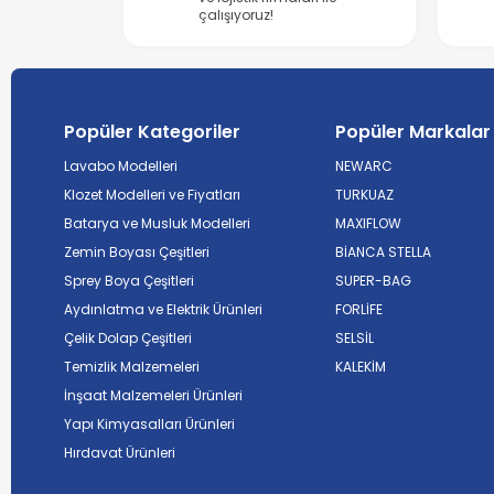
çalışıyoruz!
Popüler Kategoriler
Popüler Markalar
Lavabo Modelleri
NEWARC
Klozet Modelleri ve Fiyatları
TURKUAZ
Batarya ve Musluk Modelleri
MAXIFLOW
Zemin Boyası Çeşitleri
BİANCA STELLA
Sprey Boya Çeşitleri
SUPER-BAG
Aydınlatma ve Elektrik Ürünleri
FORLİFE
Çelik Dolap Çeşitleri
SELSİL
Temizlik Malzemeleri
KALEKİM
İnşaat Malzemeleri Ürünleri
Yapı Kimyasalları Ürünleri
Hırdavat Ürünleri