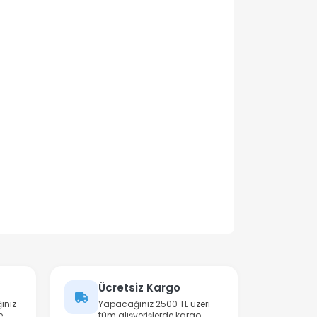
Ücretsiz Kargo
ınız
Yapacağınız 2500 TL üzeri
e
tüm alışverişlerde kargo