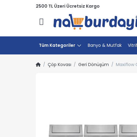
2500 TL Üzeri Ücretsiz Kargo
Menü
Tüm Kategoriler
Banyo & Mutfak
Vitri
Çöp Kovası
Geri Dönüşüm
Maxiflow 