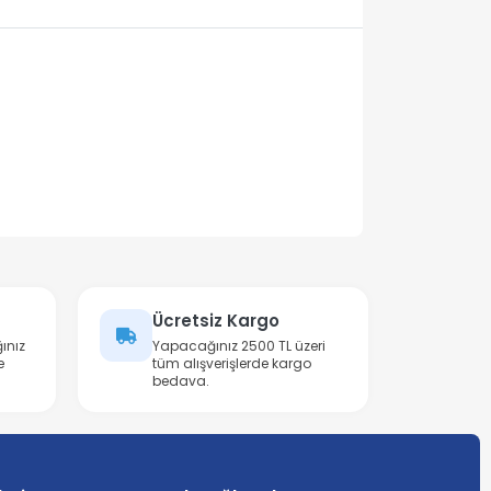
Ücretsiz Kargo
ınız
Yapacağınız 2500 TL üzeri
e
tüm alışverişlerde kargo
bedava.