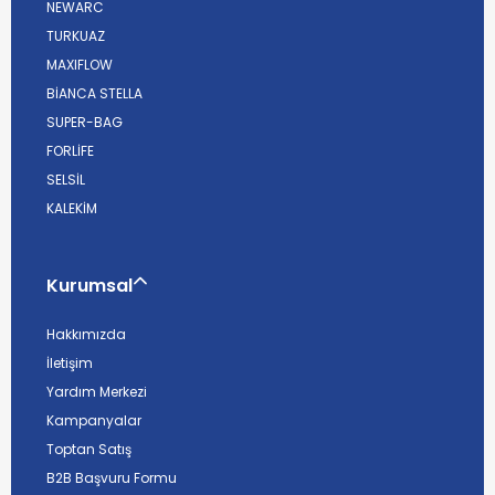
NEWARC
TURKUAZ
MAXIFLOW
BİANCA STELLA
SUPER-BAG
FORLİFE
SELSİL
KALEKİM
Kurumsal
Hakkımızda
İletişim
Yardım Merkezi
Kampanyalar
Toptan Satış
B2B Başvuru Formu