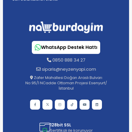
WhatsApp Destek Hattı
0850 888 34 27
siparis@neyzenyapi.com
Zafer Mahallesi Doğan Araslı Bulvarı
No:95/1 NCadde Ottoman Projesi Esenyurt/
İstanbul
128bit SSL
Sertifikalı ile korunuyor