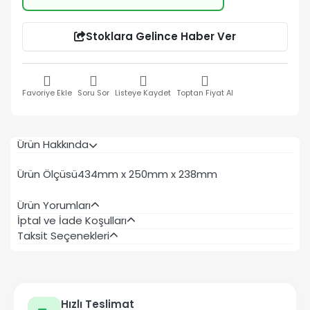
Stoklara Gelince Haber Ver
Favoriye Ekle
Soru Sor
Listeye Kaydet
Toptan Fiyat Al
Ürün Hakkında
Ürün Ölçüsü
434mm x 250mm x 238mm
Ürün Yorumları
İptal ve İade Koşulları
Taksit Seçenekleri
Hızlı Teslimat