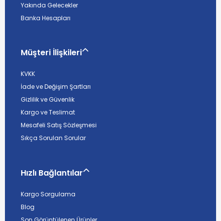
Yakında Gelecekler
Banka Hesapları
Müşteri İlişkileri
KVKK
İade ve Değişim Şartları
Gizlilik ve Güvenlik
Kargo ve Teslimat
Mesafeli Satış Sözleşmesi
Sıkça Sorulan Sorular
Hızlı Bağlantılar
Kargo Sorgulama
Blog
Son Görüntülenen Ürünler