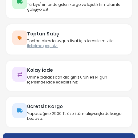
Türkiye'nin önde gelen kargo ve lojistik firmaları ile
çalışıyoruz!
Toptan Satış
Toptan alımda uygun fiyat için temsilcimiz ile
iletişime geçiniz.
Kolay İade
Online olarak satın aldığınız ürünleri 14 gün
içerisinde iade edebilirsiniz.
Ücretsiz Kargo
Yapacağınız 2500 TL üzeri tüm alışverişlerde kargo
bedava.