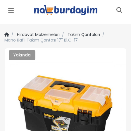
Menü
Hırdavat Malzemeleri
Takım Çantaları
Mano Raflı Takım Çantası 17'' Bl.O-17
Yakında