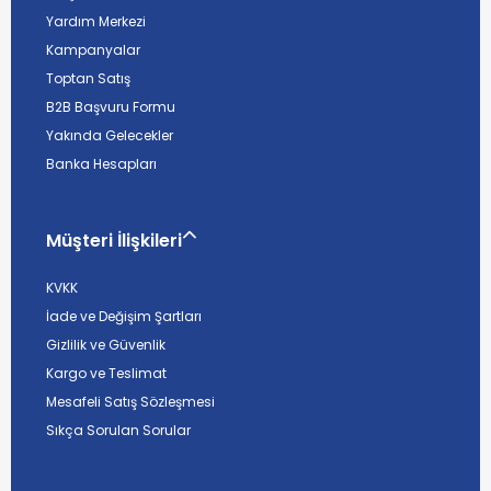
Yardım Merkezi
Kampanyalar
Toptan Satış
B2B Başvuru Formu
Yakında Gelecekler
Banka Hesapları
Müşteri İlişkileri
KVKK
İade ve Değişim Şartları
Gizlilik ve Güvenlik
Kargo ve Teslimat
Mesafeli Satış Sözleşmesi
Sıkça Sorulan Sorular