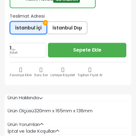
Teslimat Adresi
✓
İstanbul İçi
İstanbul Dışı
1
Sepete Ekle
Adet
Favoriye Ekle
Soru Sor
Listeye Kaydet
Toptan Fiyat Al
Ürün Hakkında
Ürün Ölçüsü
320mm x 165mm x 136mm
Ürün Yorumları
İptal ve İade Koşulları