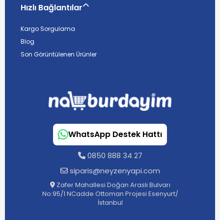
Hızlı Bağlantılar
Kargo Sorgulama
Blog
Son Görüntülenen Ürünler
WhatsApp Destek Hattı
0850 888 34 27
siparis@neyzenyapi.com
Zafer Mahallesi Doğan Araslı Bulvarı
No:95/1 NCadde Ottoman Projesi Esenyurt/
İstanbul