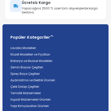
Ücretsiz Kargo
Yapacağınız 2500 TL üzeri tüm alışverişlerde kargo
bedava.
Popüler Kategoriler
Lavabo Modelleri
Klozet Modelleri ve Fiyatları
Batarya ve Musluk Modelleri
Zemin Boyası Çeşitleri
Sprey Boya Çeşitleri
Aydınlatma ve Elektrik Ürünleri
Çelik Dolap Çeşitleri
Temizlik Malzemeleri
İnşaat Malzemeleri Ürünleri
Yapı Kimyasalları Ürünleri