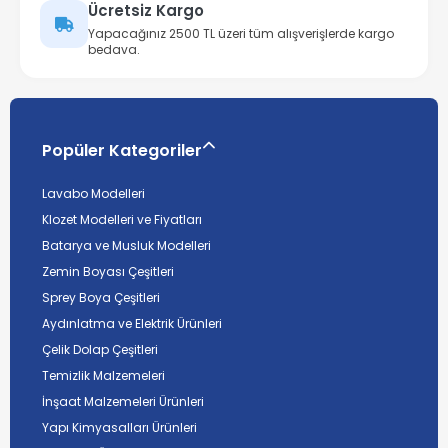
Ücretsiz Kargo
Yapacağınız 2500 TL üzeri tüm alışverişlerde kargo
bedava.
Popüler Kategoriler
Lavabo Modelleri
Klozet Modelleri ve Fiyatları
Batarya ve Musluk Modelleri
Zemin Boyası Çeşitleri
Sprey Boya Çeşitleri
Aydınlatma ve Elektrik Ürünleri
Çelik Dolap Çeşitleri
Temizlik Malzemeleri
İnşaat Malzemeleri Ürünleri
Yapı Kimyasalları Ürünleri