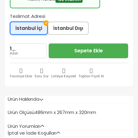
Teslimat Adresi
✓
İstanbul İçi
İstanbul Dışı
1
Sepete Ekle
Adet
Favoriye Ekle
Soru Sor
Listeye Kaydet
Toptan Fiyat Al
Ürün Hakkında
Ürün Ölçüsü
486mm x 267mm x 320mm
Ürün Yorumları
İptal ve İade Koşulları