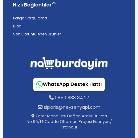
Hızlı Bağlantılar
Kargo Sorgulama
Blog
Son Görüntülenen Ürünler
WhatsApp Destek Hattı
0850 888 34 27
siparis@neyzenyapi.com
Zafer Mahallesi Doğan Araslı Bulvarı
No:95/1 NCadde Ottoman Projesi Esenyurt/
İstanbul