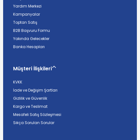
Yardım Merkezi
Kampanyalar
Toptan Satış
B2B Başvuru Formu
Yakında Gelecekler
Banka Hesapları
Müşteri İlişkileri
KVKK
İade ve Değişim Şartları
Gizlilik ve Güvenlik
Kargo ve Teslimat
Mesafeli Satış Sözleşmesi
Sıkça Sorulan Sorular