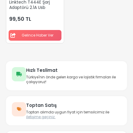
Linktech T444E Şarj
Adaptörü 2.1A Usb
99,50 TL
Gelince Haber Ver
Hızlı Teslimat
Türkiye'nin önde gelen kargo ve lojistik firmaları ile
çalışıyoruz!
Toptan Satış
Toptan alımda uygun fiyat için temsilcimiz ile
iletişime geçiniz.