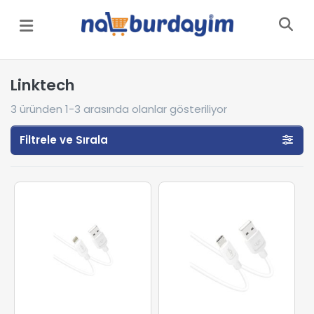
Menü
Linktech
3
üründen
1-3
arasında olanlar gösteriliyor
Filtrele ve Sırala