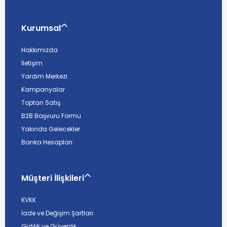
Kurumsal
Hakkımızda
İletişim
Yardım Merkezi
Kampanyalar
Toptan Satış
B2B Başvuru Formu
Yakında Gelecekler
Banka Hesapları
Müşteri İlişkileri
KVKK
İade ve Değişim Şartları
Gizlilik ve Güvenlik