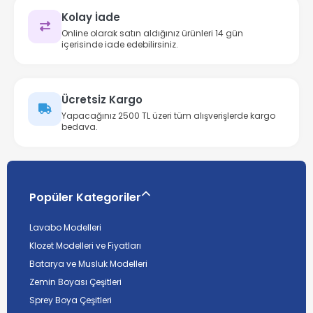
Kolay İade
Online olarak satın aldığınız ürünleri 14 gün
içerisinde iade edebilirsiniz.
Ücretsiz Kargo
Yapacağınız 2500 TL üzeri tüm alışverişlerde kargo
bedava.
Popüler Kategoriler
Lavabo Modelleri
Klozet Modelleri ve Fiyatları
Batarya ve Musluk Modelleri
Zemin Boyası Çeşitleri
Sprey Boya Çeşitleri