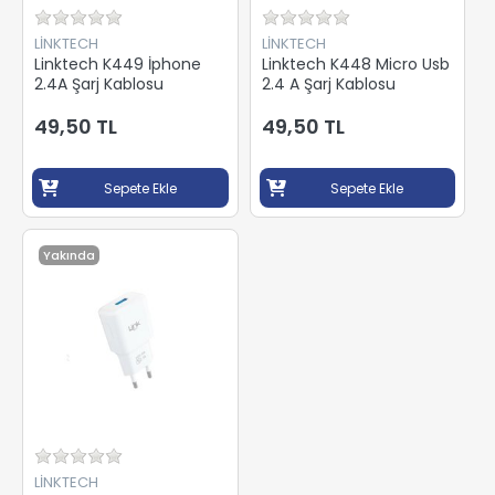
LINKTECH
LINKTECH
Linktech K449 İphone
Linktech K448 Micro Usb
2.4A Şarj Kablosu
2.4 A Şarj Kablosu
49,50 TL
49,50 TL
Sepete Ekle
Sepete Ekle
Yakında
LINKTECH