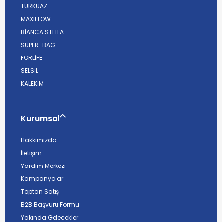
TURKUAZ
MAXIFLOW
BİANCA STELLA
SUPER-BAG
FORLİFE
SELSİL
KALEKİM
Kurumsal
Hakkımızda
İletişim
Yardım Merkezi
Kampanyalar
Toptan Satış
B2B Başvuru Formu
Yakında Gelecekler