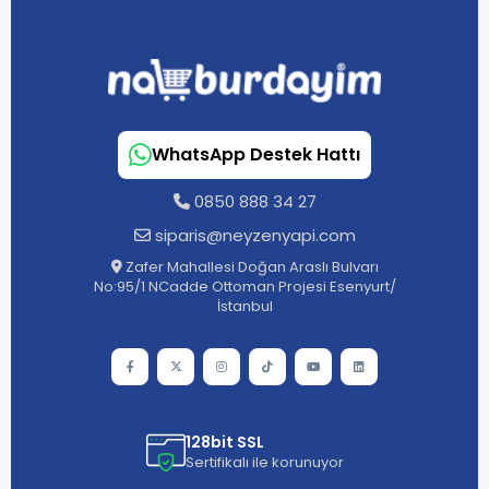
WhatsApp Destek Hattı
0850 888 34 27
siparis@neyzenyapi.com
Zafer Mahallesi Doğan Araslı Bulvarı
No:95/1 NCadde Ottoman Projesi Esenyurt/
İstanbul
128bit SSL
Sertifikalı ile korunuyor