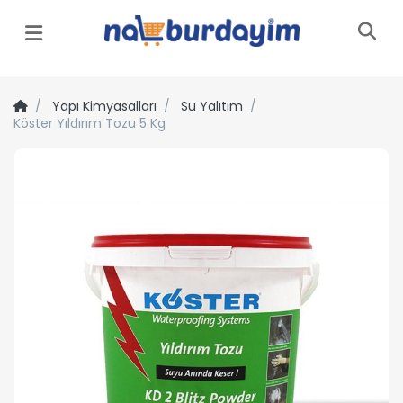
Menü
Yapı Kimyasalları
Su Yalıtım
Köster Yıldırım Tozu 5 Kg