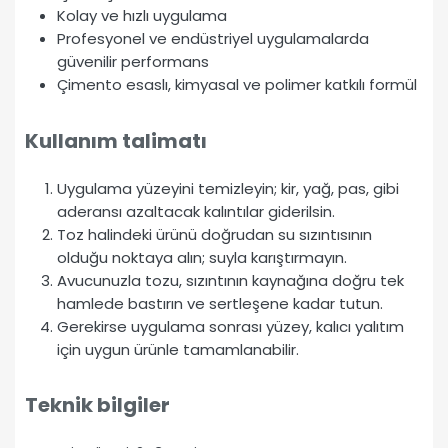
Kolay ve hızlı uygulama
Profesyonel ve endüstriyel uygulamalarda
güvenilir performans
Çimento esaslı, kimyasal ve polimer katkılı formül
Kullanım talimatı
Uygulama yüzeyini temizleyin; kir, yağ, pas, gibi
aderansı azaltacak kalıntılar giderilsin.
Toz halindeki ürünü doğrudan su sızıntısının
olduğu noktaya alın; suyla karıştırmayın.
Avucunuzla tozu, sızıntının kaynağına doğru tek
hamlede bastırın ve sertleşene kadar tutun.
Gerekirse uygulama sonrası yüzey, kalıcı yalıtım
için uygun ürünle tamamlanabilir.
Teknik bilgiler