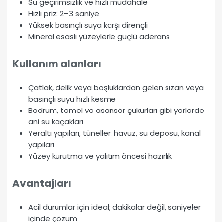
Su geçirimsizlik ve hızlı müdahale
Hızlı priz: 2–3 saniye
Yüksek basınçlı suya karşı dirençli
Mineral esaslı yüzeylerle güçlü aderans
Kullanım alanları
Çatlak, delik veya boşluklardan gelen sızan veya
basınçlı suyu hızlı kesme
Bodrum, temel ve asansör çukurları gibi yerlerde
ani su kaçakları
Yeraltı yapıları, tüneller, havuz, su deposu, kanal
yapıları
Yüzey kurutma ve yalıtım öncesi hazırlık
Avantajları
Acil durumlar için ideal; dakikalar değil, saniyeler
içinde çözüm