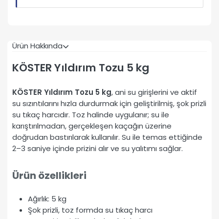
Ürün Hakkında
KÖSTER Yıldırım Tozu 5 kg
KÖSTER Yıldırım Tozu 5 kg
, ani su girişlerini ve aktif
su sızıntılarını hızla durdurmak için geliştirilmiş, şok prizli
su tıkaç harcıdır. Toz halinde uygulanır; su ile
karıştırılmadan, gerçekleşen kaçağın üzerine
doğrudan bastırılarak kullanılır. Su ile temas ettiğinde
2–3 saniye içinde prizini alır ve su yalıtımı sağlar.
Ürün özellikleri
Ağırlık: 5 kg
Şok prizli, toz formda su tıkaç harcı