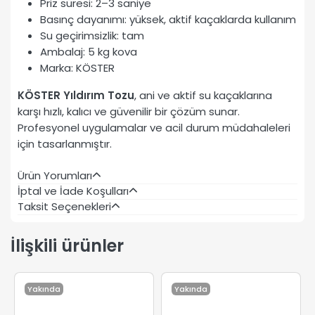
Priz süresi: 2–3 saniye
Basınç dayanımı: yüksek, aktif kaçaklarda kullanım
Su geçirimsizlik: tam
Ambalaj: 5 kg kova
Marka: KÖSTER
KÖSTER Yıldırım Tozu
, ani ve aktif su kaçaklarına
karşı hızlı, kalıcı ve güvenilir bir çözüm sunar.
Profesyonel uygulamalar ve acil durum müdahaleleri
için tasarlanmıştır.
Ürün Yorumları
İptal ve İade Koşulları
Taksit Seçenekleri
İlişkili ürünler
Yakında
Yakında