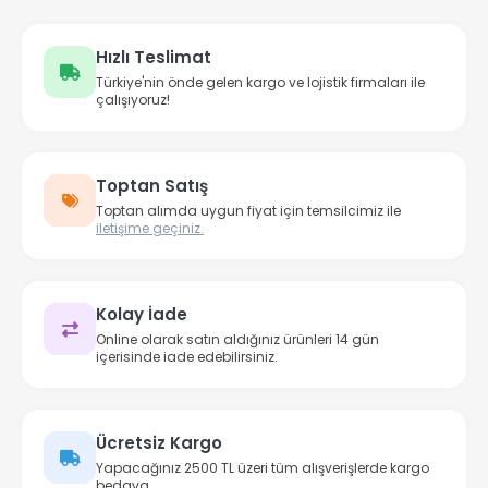
Hızlı Teslimat
Türkiye'nin önde gelen kargo ve lojistik firmaları ile
çalışıyoruz!
Toptan Satış
Toptan alımda uygun fiyat için temsilcimiz ile
iletişime geçiniz.
Kolay İade
Online olarak satın aldığınız ürünleri 14 gün
içerisinde iade edebilirsiniz.
Ücretsiz Kargo
Yapacağınız 2500 TL üzeri tüm alışverişlerde kargo
bedava.