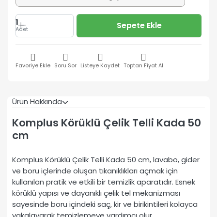
1
Sepete Ekle
Adet
Favoriye Ekle
Soru Sor
Listeye Kaydet
Toptan Fiyat Al
Ürün Hakkında
Komplus Körüklü Çelik Telli Kada 50
cm
Komplus Körüklü Çelik Telli Kada 50 cm, lavabo, gider
ve boru içlerinde oluşan tıkanıklıkları açmak için
kullanılan pratik ve etkili bir temizlik aparatıdır. Esnek
körüklü yapısı ve dayanıklı çelik tel mekanizması
sayesinde boru içindeki saç, kir ve birikintileri kolayca
yakalayarak temizlemeye yardımcı olur.