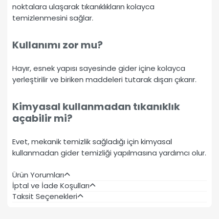
noktalara ulaşarak tıkanıklıkların kolayca
temizlenmesini sağlar.
Kullanımı zor mu?
Hayır, esnek yapısı sayesinde gider içine kolayca
yerleştirilir ve biriken maddeleri tutarak dışarı çıkarır.
Kimyasal kullanmadan tıkanıklık
açabilir mi?
Evet, mekanik temizlik sağladığı için kimyasal
kullanmadan gider temizliği yapılmasına yardımcı olur.
Ürün Yorumları
İptal ve İade Koşulları
Taksit Seçenekleri