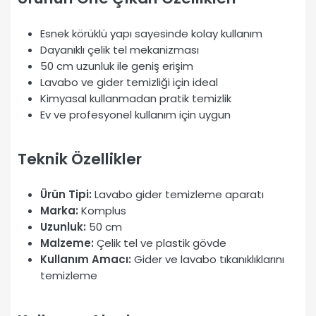
Esnek körüklü yapı sayesinde kolay kullanım
Dayanıklı çelik tel mekanizması
50 cm uzunluk ile geniş erişim
Lavabo ve gider temizliği için ideal
Kimyasal kullanmadan pratik temizlik
Ev ve profesyonel kullanım için uygun
Teknik Özellikler
Ürün Tipi:
Lavabo gider temizleme aparatı
Marka:
Komplus
Uzunluk:
50 cm
Malzeme:
Çelik tel ve plastik gövde
Kullanım Amacı:
Gider ve lavabo tıkanıklıklarını
temizleme