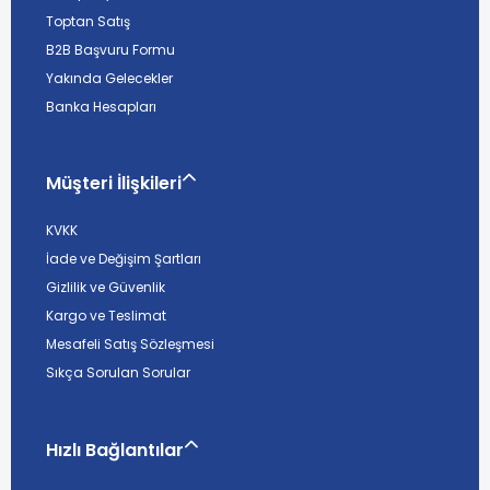
Toptan Satış
B2B Başvuru Formu
Yakında Gelecekler
Banka Hesapları
Müşteri İlişkileri
KVKK
İade ve Değişim Şartları
Gizlilik ve Güvenlik
Kargo ve Teslimat
Mesafeli Satış Sözleşmesi
Sıkça Sorulan Sorular
Hızlı Bağlantılar