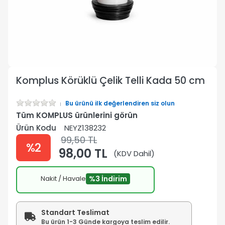
Komplus Körüklü Çelik Telli Kada 50 cm
Bu ürünü ilk değerlendiren siz olun
Tüm KOMPLUS ürünlerini görün
Ürün Kodu
NEYZ138232
99,50 TL
%2
98,00 TL
(KDV Dahil)
Nakit / Havale
%3 İndirim
Standart Teslimat
Bu ürün 1-3 Günde kargoya teslim edilir.