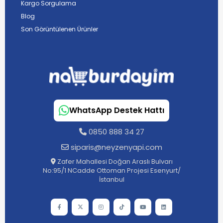
Kargo Sorgulama
Blog
Son Görüntülenen Ürünler
WhatsApp Destek Hattı
0850 888 34 27
siparis@neyzenyapi.com
Zafer Mahallesi Doğan Araslı Bulvarı
No:95/1 NCadde Ottoman Projesi Esenyurt/
İstanbul