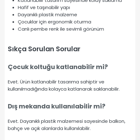
Katlanabilir tasarım sayesinde kolay saklama
Hafif ve taşınabilir yapı
Dayanıklı plastik malzeme
Çocuklar için ergonomik oturma
Canlı pembe renk ile sevimli görünüm
Sıkça Sorulan Sorular
Çocuk koltuğu katlanabilir mi?
Evet. Ürün katlanabilir tasarıma sahiptir ve
kullanılmadığında kolayca katlanarak saklanabilir.
Dış mekanda kullanılabilir mi?
Evet. Dayanıklı plastik malzemesi sayesinde balkon,
bahçe ve açık alanlarda kullanılabilir.