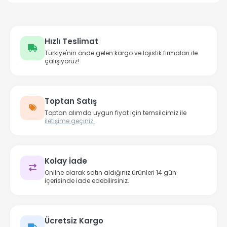
Hızlı Teslimat
Türkiye'nin önde gelen kargo ve lojistik firmaları ile
çalışıyoruz!
Toptan Satış
Toptan alımda uygun fiyat için temsilcimiz ile
iletişime geçiniz.
Kolay İade
Online olarak satın aldığınız ürünleri 14 gün
içerisinde iade edebilirsiniz.
Ücretsiz Kargo