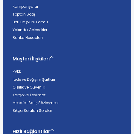
Kampanyalar
Toptan Satış
B2B Başvuru Formu
Yakında Gelecekler
Banka Hesapları
Müşteri İlişkileri
KVKK
İade ve Değişim Şartları
Gizlilik ve Güvenlik
Kargo ve Teslimat
Mesafeli Satış Sözleşmesi
Sıkça Sorulan Sorular
Hızlı Bağlantılar