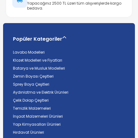
Yapacağınız 2500 TL üzeri tüm alışverişlerde kargo
bedava.
Popüler Kategoriler
Lavabo Modelleri
Klozet Modelleri ve Fiyatları
Batarya ve Musluk Modelleri
Zemin Boyası Çeşitleri
Sprey Boya Çeşitleri
Aydınlatma ve Elektrik Ürünleri
Çelik Dolap Çeşitleri
Temizlik Malzemeleri
İnşaat Malzemeleri Ürünleri
Yapı Kimyasalları Ürünleri
Hırdavat Ürünleri