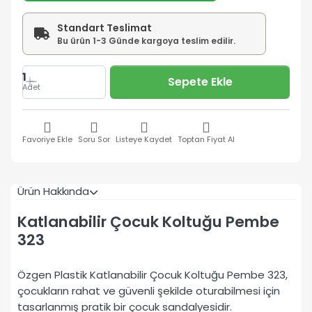
Standart Teslimat
Bu ürün 1-3 Günde kargoya teslim edilir.
1
Sepete Ekle
Adet
Favoriye Ekle
Soru Sor
Listeye Kaydet
Toptan Fiyat Al
Ürün Hakkında
Katlanabilir Çocuk Koltuğu Pembe
323
Özgen Plastik Katlanabilir Çocuk Koltuğu Pembe 323,
çocukların rahat ve güvenli şekilde oturabilmesi için
tasarlanmış pratik bir çocuk sandalyesidir.