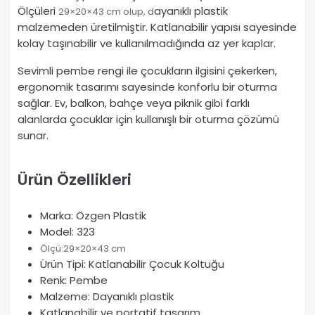
Ölçüleri
ayanıklı plastik
2
9×20×43 cm olup, d
malzemeden üretilmiştir. Katlanabilir yapısı sayesinde
kolay taşınabilir ve kullanılmadığında az yer kaplar.
Sevimli pembe rengi ile çocukların ilgisini çekerken,
ergonomik tasarımı sayesinde konforlu bir oturma
sağlar. Ev, balkon, bahçe veya piknik gibi farklı
alanlarda çocuklar için kullanışlı bir oturma çözümü
sunar.
Ürün Özellikleri
Marka: Özgen Plastik
Model: 323
Ölçü:2
9×20×43 cm
Ürün Tipi: Katlanabilir Çocuk Koltuğu
Renk: Pembe
Malzeme: Dayanıklı plastik
Katlanabilir ve portatif tasarım