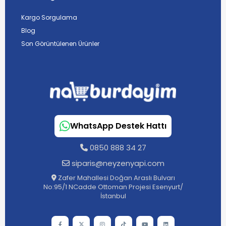
Kargo Sorgulama
Blog
Son Görüntülenen Ürünler
WhatsApp Destek Hattı
0850 888 34 27
siparis@neyzenyapi.com
Zafer Mahallesi Doğan Araslı Bulvarı
No:95/1 NCadde Ottoman Projesi Esenyurt/
İstanbul