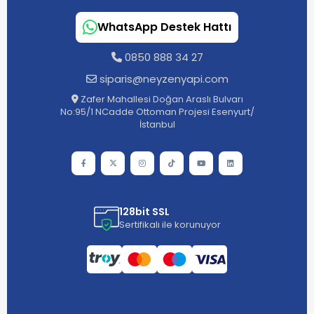
WhatsApp Destek Hattı
0850 888 34 27
siparis@neyzenyapi.com
Zafer Mahallesi Doğan Araslı Bulvarı
No:95/1 NCadde Ottoman Projesi Esenyurt/
İstanbul
128bit SSL
Sertifikalı ile korunuyor