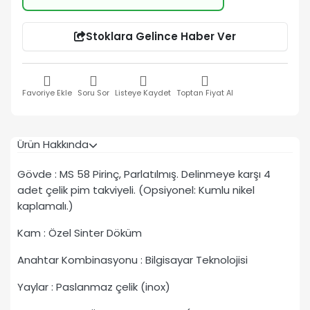
Stoklara Gelince Haber Ver
Favoriye Ekle
Soru Sor
Listeye Kaydet
Toptan Fiyat Al
Ürün Hakkında
Gövde : MS 58 Pirinç, Parlatılmış. Delinmeye karşı 4
adet çelik pim takviyeli. (Opsiyonel: Kumlu nikel
kaplamalı.)
Kam : Özel Sinter Döküm
Anahtar Kombinasyonu : Bilgisayar Teknolojisi
Yaylar : Paslanmaz çelik (inox)