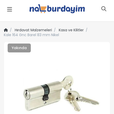
Menü
Hırdavat Malzemeleri
Kasa ve Kilitler
Kale 164 Gnc Barel 83 mm Nikel
Yakında