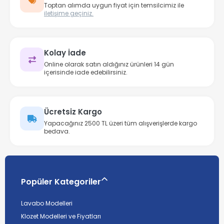
Toptan alımda uygun fiyat için temsilcimiz ile
iletişime geçiniz.
Kolay İade
Online olarak satın aldığınız ürünleri 14 gün
içerisinde iade edebilirsiniz.
Ücretsiz Kargo
Yapacağınız 2500 TL üzeri tüm alışverişlerde kargo
bedava.
Popüler Kategoriler
Lavabo Modelleri
Klozet Modelleri ve Fiyatları