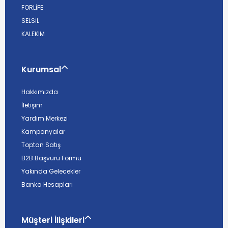
FORLİFE
SELSİL
KALEKİM
Kurumsal
Hakkımızda
İletişim
Yardım Merkezi
Kampanyalar
Toptan Satış
B2B Başvuru Formu
Yakında Gelecekler
Banka Hesapları
Müşteri İlişkileri