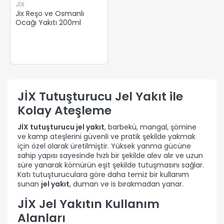
JİX
Jix Reşo ve Osmanlı
Ocağı Yakıtı 200ml
JİX Tutuşturucu Jel Yakıt ile
Kolay Ateşleme
JİX tutuşturucu jel yakıt
, barbekü, mangal, şömine
ve kamp ateşlerini güvenli ve pratik şekilde yakmak
için özel olarak üretilmiştir. Yüksek yanma gücüne
sahip yapısı sayesinde hızlı bir şekilde alev alır ve uzun
süre yanarak kömürün eşit şekilde tutuşmasını sağlar.
Katı tutuşturuculara göre daha temiz bir kullanım
sunan
jel yakıt
, duman ve is bırakmadan yanar.
JİX Jel Yakıtın Kullanım
Alanları