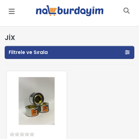
Menü
JİX
Filtrele ve Sırala