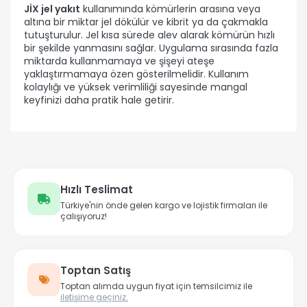
JİX jel yakıt
kullanımında kömürlerin arasına veya
altına bir miktar jel dökülür ve kibrit ya da çakmakla
tutuşturulur. Jel kısa sürede alev alarak kömürün hızlı
bir şekilde yanmasını sağlar. Uygulama sırasında fazla
miktarda kullanmamaya ve şişeyi ateşe
yaklaştırmamaya özen gösterilmelidir. Kullanım
kolaylığı ve yüksek verimliliği sayesinde mangal
keyfinizi daha pratik hale getirir.
Hızlı Teslimat
Türkiye'nin önde gelen kargo ve lojistik firmaları ile
çalışıyoruz!
Toptan Satış
Toptan alımda uygun fiyat için temsilcimiz ile
iletişime geçiniz.