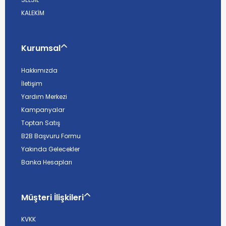
KALEKİM
Kurumsal
Hakkımızda
İletişim
Yardım Merkezi
Kampanyalar
Toptan Satış
B2B Başvuru Formu
Yakında Gelecekler
Banka Hesapları
Müşteri İlişkileri
KVKK