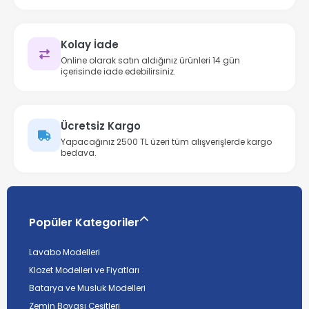
Kolay İade
Online olarak satın aldığınız ürünleri 14 gün
içerisinde iade edebilirsiniz.
Ücretsiz Kargo
Yapacağınız 2500 TL üzeri tüm alışverişlerde kargo
bedava.
Popüler Kategoriler
Lavabo Modelleri
Klozet Modelleri ve Fiyatları
Batarya ve Musluk Modelleri
Zemin Boyası Çeşitleri