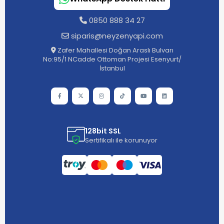
0850 888 34 27
siparis@neyzenyapi.com
Zafer Mahallesi Doğan Araslı Bulvarı
No:95/1 NCadde Ottoman Projesi Esenyurt/
İstanbul
128bit SSL
Sertifikalı ile korunuyor