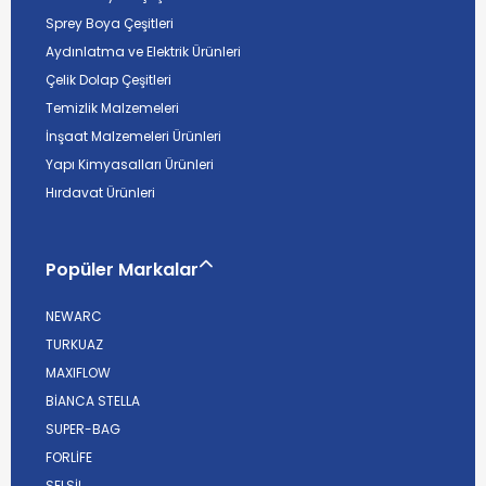
Sprey Boya Çeşitleri
Aydınlatma ve Elektrik Ürünleri
Çelik Dolap Çeşitleri
Temizlik Malzemeleri
İnşaat Malzemeleri Ürünleri
Yapı Kimyasalları Ürünleri
Hırdavat Ürünleri
Popüler Markalar
NEWARC
TURKUAZ
MAXIFLOW
BİANCA STELLA
SUPER-BAG
FORLİFE
SELSİL