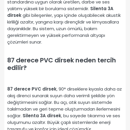
standardına uygun olarak üretilen, darbe ve ses
yalıtımı yüksek bir borulama sistemidir.
Silenta 3A
dirsek
gibi bileşenler, yapı içinde oluşabilecek akustik
kirliliği azaltır, yangına karşı dirençlidir ve kimyasallara
dayanıklıdır. Bu sistem, uzun ömürlü, bakım
gerektirmeyen ve yüksek performanslı altyapı
çözümleri sunar.
87 derece PVC dirsek neden tercih
edilir?
87 derece PVC dirsek
, 90° dirseklere kıyasla daha az
akış direnci sunarak suyun daha verimli şekilde yön
değiştirmesini sağlar. Bu açı, atık suyun sistemde
takılmadan ve geri tepme oluşturmadan ilerlemesini
sağlar.
Silenta 3A dirsek
, bu sayede tıkanma ve ses
oluşumunu azaltır. Büyük çaplı sistemlerde enerji
tasarrufu ve konfor için ideal çözümdür.