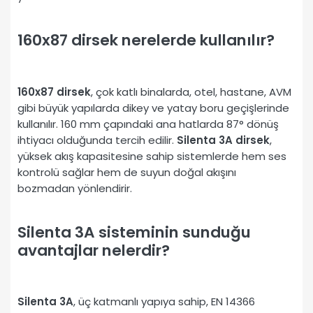
160x87 dirsek nerelerde kullanılır?
160x87 dirsek
, çok katlı binalarda, otel, hastane, AVM
gibi büyük yapılarda dikey ve yatay boru geçişlerinde
kullanılır. 160 mm çapındaki ana hatlarda 87° dönüş
ihtiyacı olduğunda tercih edilir.
Silenta 3A dirsek
,
yüksek akış kapasitesine sahip sistemlerde hem ses
kontrolü sağlar hem de suyun doğal akışını
bozmadan yönlendirir.
Silenta 3A sisteminin sunduğu
avantajlar nelerdir?
Silenta 3A
, üç katmanlı yapıya sahip, EN 14366