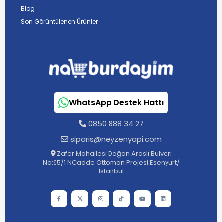
Blog
Son Görüntülenen Ürünler
WhatsApp Destek Hattı
0850 888 34 27
siparis@neyzenyapi.com
Zafer Mahallesi Doğan Araslı Bulvarı
No:95/1 NCadde Ottoman Projesi Esenyurt/
İstanbul