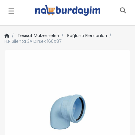
Menü
Tesisat Malzemeleri
Bağlantı Elemanları
H.P Silenta 3A Dirsek 160X87