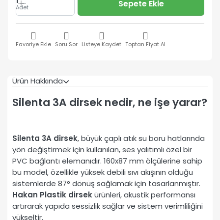
1
Sepete Ekle
Adet
Favoriye Ekle
Soru Sor
Listeye Kaydet
Toptan Fiyat Al
Ürün Hakkında
Silenta 3A dirsek nedir, ne işe yarar?
Silenta 3A dirsek
, büyük çaplı atık su boru hatlarında
yön değiştirmek için kullanılan, ses yalıtımlı özel bir
PVC bağlantı elemanıdır. 160x87 mm ölçülerine sahip
bu model, özellikle yüksek debili sıvı akışının olduğu
sistemlerde 87° dönüş sağlamak için tasarlanmıştır.
Hakan Plastik dirsek
ürünleri, akustik performansı
artırarak yapıda sessizlik sağlar ve sistem verimliliğini
yükseltir.