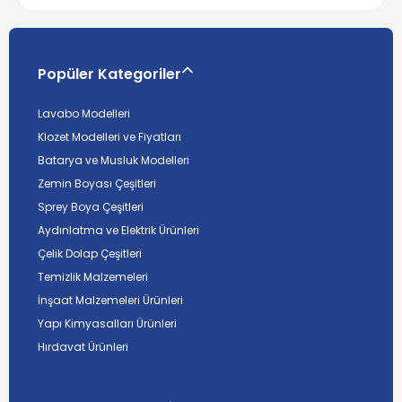
Popüler Kategoriler
Lavabo Modelleri
Klozet Modelleri ve Fiyatları
Batarya ve Musluk Modelleri
Zemin Boyası Çeşitleri
Sprey Boya Çeşitleri
Aydınlatma ve Elektrik Ürünleri
Çelik Dolap Çeşitleri
Temizlik Malzemeleri
İnşaat Malzemeleri Ürünleri
Yapı Kimyasalları Ürünleri
Hırdavat Ürünleri