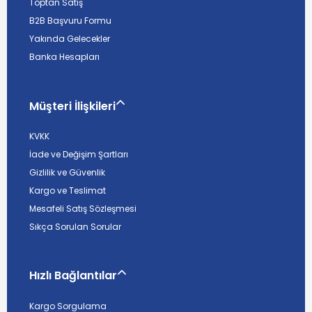
Toptan Satış
B2B Başvuru Formu
Yakında Gelecekler
Banka Hesapları
Müşteri İlişkileri
KVKK
İade ve Değişim Şartları
Gizlilik ve Güvenlik
Kargo ve Teslimat
Mesafeli Satış Sözleşmesi
Sıkça Sorulan Sorular
Hızlı Bağlantılar
Kargo Sorgulama