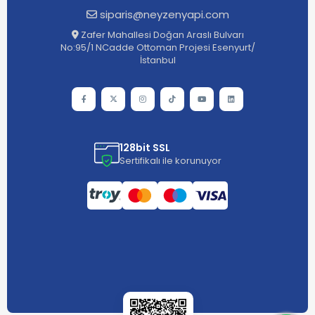
siparis@neyzenyapi.com
Zafer Mahallesi Doğan Araslı Bulvarı
No:95/1 NCadde Ottoman Projesi Esenyurt/
İstanbul
128bit SSL
Sertifikalı ile korunuyor