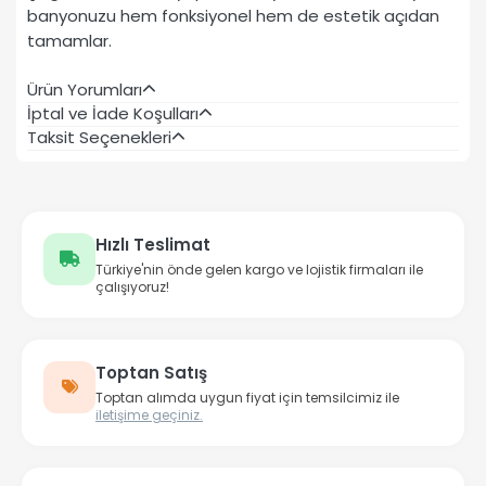
banyonuzu hem fonksiyonel hem de estetik açıdan
tamamlar.
Ürün Yorumları
İptal ve İade Koşulları
Taksit Seçenekleri
Hızlı Teslimat
Türkiye'nin önde gelen kargo ve lojistik firmaları ile
çalışıyoruz!
Toptan Satış
Toptan alımda uygun fiyat için temsilcimiz ile
iletişime geçiniz.