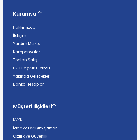
Kurumsal
Hakkımızda
İletişim
Yardım Merkezi
Kampanyalar
Toptan Satış
B2B Başvuru Formu
Yakında Gelecekler
Banka Hesapları
Müşteri İlişkileri
KVKK
İade ve Değişim Şartları
Gizlilik ve Güvenlik