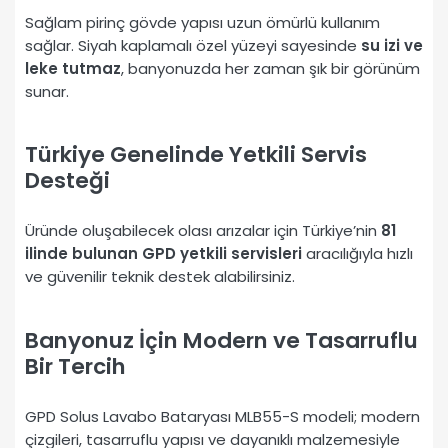
Sağlam pirinç gövde yapısı uzun ömürlü kullanım
sağlar. Siyah kaplamalı özel yüzeyi sayesinde
su izi ve
leke tutmaz
, banyonuzda her zaman şık bir görünüm
sunar.
Türkiye Genelinde Yetkili Servis
Desteği
Üründe oluşabilecek olası arızalar için Türkiye’nin
81
ilinde bulunan GPD yetkili servisleri
aracılığıyla hızlı
ve güvenilir teknik destek alabilirsiniz.
Banyonuz İçin Modern ve Tasarruflu
Bir Tercih
GPD Solus Lavabo Bataryası MLB55-S modeli; modern
çizgileri, tasarruflu yapısı ve dayanıklı malzemesiyle