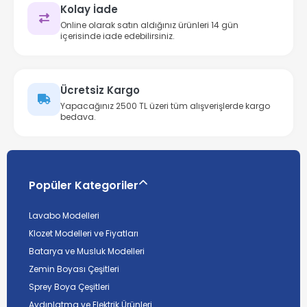
Kolay İade
Online olarak satın aldığınız ürünleri 14 gün
içerisinde iade edebilirsiniz.
Ücretsiz Kargo
Yapacağınız 2500 TL üzeri tüm alışverişlerde kargo
bedava.
Popüler Kategoriler
Lavabo Modelleri
Klozet Modelleri ve Fiyatları
Batarya ve Musluk Modelleri
Zemin Boyası Çeşitleri
Sprey Boya Çeşitleri
Aydınlatma ve Elektrik Ürünleri