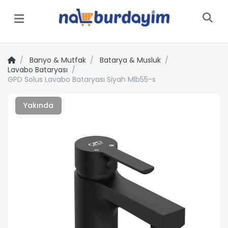
Menü
Banyo & Mutfak
Batarya & Musluk
Lavabo Bataryası
GPD Solus Lavabo Bataryası Siyah Mlb55-s
Yakında