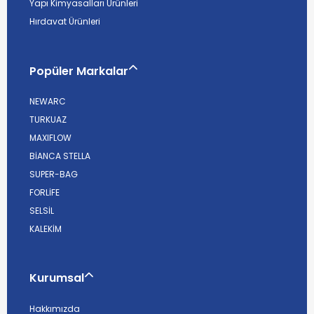
Yapı Kimyasalları Ürünleri
Hırdavat Ürünleri
Popüler Markalar
NEWARC
TURKUAZ
MAXIFLOW
BİANCA STELLA
SUPER-BAG
FORLİFE
SELSİL
KALEKİM
Kurumsal
Hakkımızda