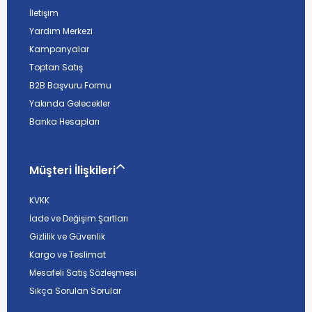
İletişim
Yardım Merkezi
Kampanyalar
Toptan Satış
B2B Başvuru Formu
Yakında Gelecekler
Banka Hesapları
Müşteri İlişkileri
KVKK
İade ve Değişim Şartları
Gizlilik ve Güvenlik
Kargo ve Teslimat
Mesafeli Satış Sözleşmesi
Sıkça Sorulan Sorular