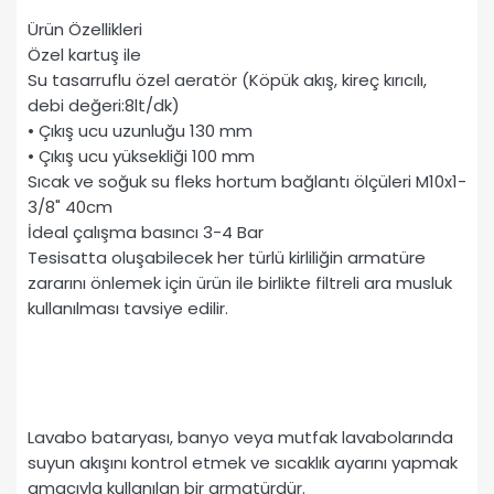
Ürün Özellikleri
Özel kartuş ile
Su tasarruflu özel aeratör (Köpük akış, kireç kırıcılı,
debi değeri:8lt/dk)
• Çıkış ucu uzunluğu 130 mm
• Çıkış ucu yüksekliği 100 mm
Sıcak ve soğuk su fleks hortum bağlantı ölçüleri M10x1-
3/8" 40cm
İdeal çalışma basıncı 3-4 Bar
Tesisatta oluşabilecek her türlü kirliliğin armatüre
zararını önlemek için ürün ile birlikte filtreli ara musluk
kullanılması tavsiye edilir.
Lavabo bataryası, banyo veya mutfak lavabolarında
suyun akışını kontrol etmek ve sıcaklık ayarını yapmak
amacıyla kullanılan bir armatürdür.