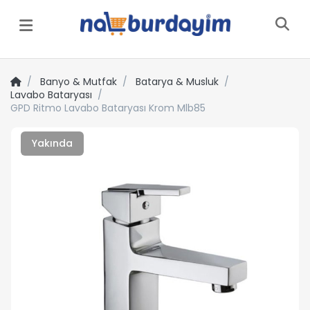
Menü
Banyo & Mutfak
Batarya & Musluk
Lavabo Bataryası
GPD Ritmo Lavabo Bataryası Krom Mlb85
Yakında