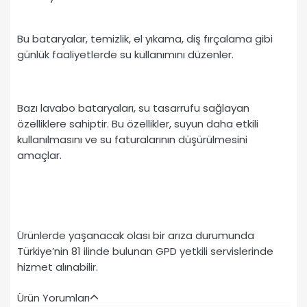
Bu bataryalar, temizlik, el yıkama, diş fırçalama gibi
günlük faaliyetlerde su kullanımını düzenler.
Bazı lavabo bataryaları, su tasarrufu sağlayan
özelliklere sahiptir. Bu özellikler, suyun daha etkili
kullanılmasını ve su faturalarının düşürülmesini
amaçlar.
Ürünlerde yaşanacak olası bir arıza durumunda
Türkiye’nin 81 ilinde bulunan GPD yetkili servislerinde
hizmet alınabilir.
Ürün Yorumları