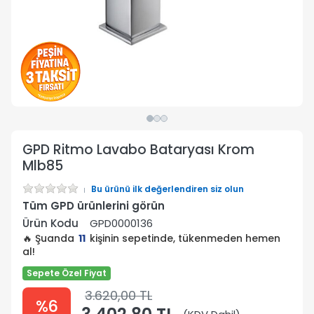
GPD Ritmo Lavabo Bataryası Krom
Mlb85
Bu ürünü ilk değerlendiren siz olun
Tüm GPD ürünlerini görün
Ürün Kodu
GPD0000136
🔥 Şuanda
11
kişinin sepetinde, tükenmeden hemen
al!
Sepete Özel Fiyat
3.620,00 TL
%6