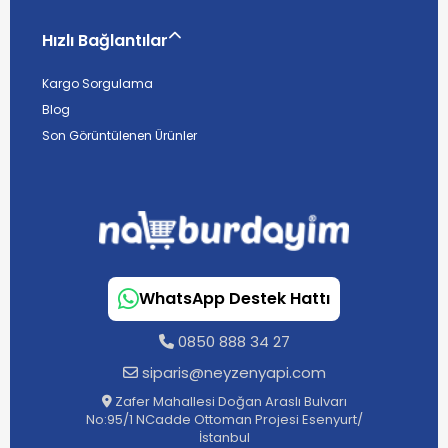
Hızlı Bağlantılar
Kargo Sorgulama
Blog
Son Görüntülenen Ürünler
WhatsApp Destek Hattı
0850 888 34 27
siparis@neyzenyapi.com
Zafer Mahallesi Doğan Araslı Bulvarı
No:95/1 NCadde Ottoman Projesi Esenyurt/
İstanbul