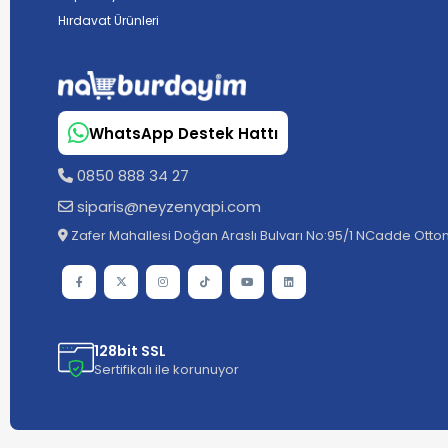
Hırdavat Ürünleri
WhatsApp Destek Hattı
0850 888 34 27
siparis@neyzenyapi.com
Zafer Mahallesi Doğan Araslı Bulvarı No:95/1 NCadde Ottom
128bit SSL
Sertifikalı ile korunuyor