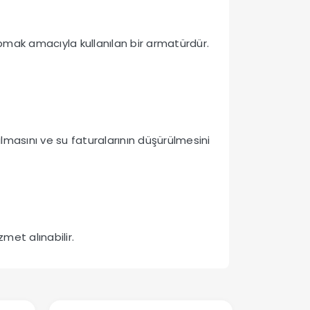
pmak amacıyla kullanılan bir armatürdür.
nılmasını ve su faturalarının düşürülmesini
met alınabilir.