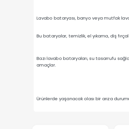
Lavabo bataryası, banyo veya mutfak lavab
Bu bataryalar, temizlik, el yıkama, diş fırç
Bazı lavabo bataryaları, su tasarrufu sağlay
amaçlar.
Ürünlerde yaşanacak olası bir arıza durumun