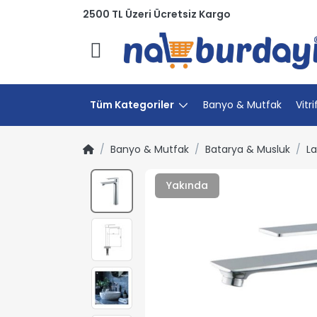
2500 TL Üzeri Ücretsiz Kargo
Menü
Tüm Kategoriler
Banyo & Mutfak
Vitri
Banyo & Mutfak
Batarya & Musluk
La
Yakında