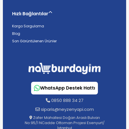
Hızlı Bağlantılar
Kargo Sorgulama
Blog
Son Görüntülenen Ürünler
WhatsApp Destek Hattı
0850 888 34 27
siparis@neyzenyapi.com
Zafer Mahallesi Doğan Araslı Bulvarı
No:95/1 NCadde Ottoman Projesi Esenyurt/
İstanbul