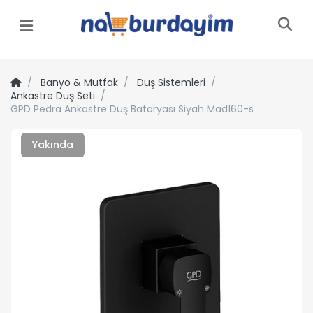
Menü
Banyo & Mutfak
Duş Sistemleri
Ankastre Duş Seti
GPD Pedra Ankastre Duş Bataryası Siyah Mad160-s
Yakında