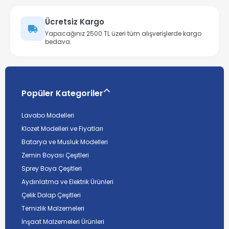
Ücretsiz Kargo
Yapacağınız 2500 TL üzeri tüm alışverişlerde kargo
bedava.
Popüler Kategoriler
Lavabo Modelleri
Klozet Modelleri ve Fiyatları
Batarya ve Musluk Modelleri
Zemin Boyası Çeşitleri
Sprey Boya Çeşitleri
Aydınlatma ve Elektrik Ürünleri
Çelik Dolap Çeşitleri
Temizlik Malzemeleri
İnşaat Malzemeleri Ürünleri