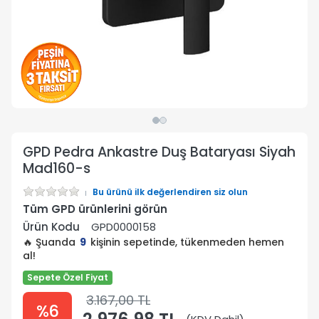
GPD Pedra Ankastre Duş Bataryası Siyah
Mad160-s
Bu ürünü ilk değerlendiren siz olun
Tüm GPD ürünlerini görün
Ürün Kodu
GPD0000158
🔥 Şuanda
9
kişinin sepetinde, tükenmeden hemen
al!
Sepete Özel Fiyat
3.167,00 TL
%6