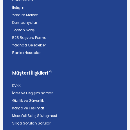
İletişim
Yardım Merkezi
Kampanyalar
Toptan Satış
B2B Başvuru Formu
Yakında Gelecekler
Banka Hesapları
Müşteri İlişkileri
KVKK
İade ve Değişim Şartları
Gizlilik ve Güvenlik
Kargo ve Teslimat
Mesafeli Satış Sözleşmesi
Sıkça Sorulan Sorular