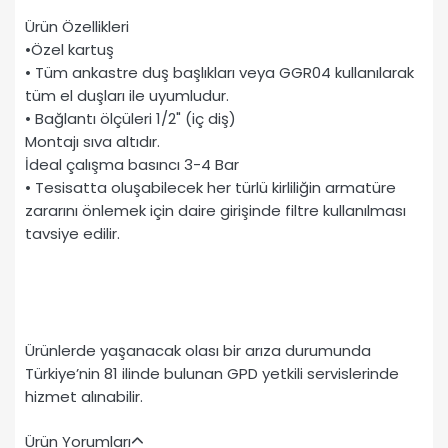
Ürün Özellikleri
•Özel kartuş
• Tüm ankastre duş başlıkları veya GGR04 kullanılarak
tüm el duşları ile uyumludur.
• Bağlantı ölçüleri 1/2" (iç diş)
Montajı sıva altıdır.
İdeal çalışma basıncı 3-4 Bar
• Tesisatta oluşabilecek her türlü kirliliğin armatüre
zararını önlemek için daire girişinde filtre kullanılması
tavsiye edilir.
Ürünlerde yaşanacak olası bir arıza durumunda
Türkiye’nin 81 ilinde bulunan GPD yetkili servislerinde
hizmet alınabilir.
Ürün Yorumları