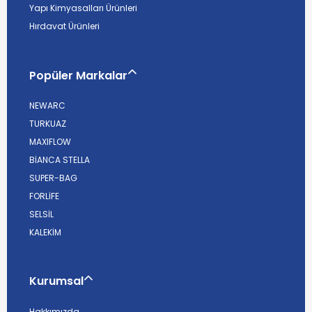
Yapı Kimyasalları Ürünleri
Hırdavat Ürünleri
Popüler Markalar
NEWARC
TURKUAZ
MAXIFLOW
BİANCA STELLA
SUPER-BAG
FORLİFE
SELSİL
KALEKİM
Kurumsal
Hakkımızda