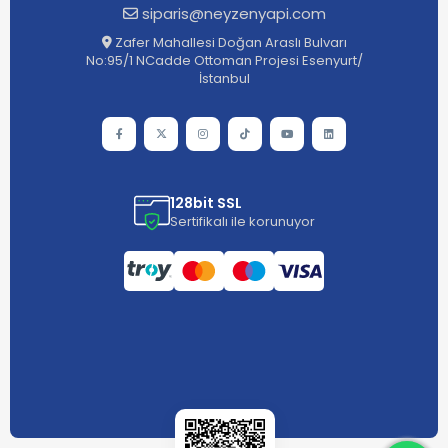
siparis@neyzenyapi.com
Zafer Mahallesi Doğan Araslı Bulvarı
No:95/1 NCadde Ottoman Projesi Esenyurt/
İstanbul
128bit SSL
Sertifikalı ile korunuyor