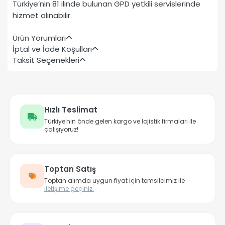
Türkiye’nin 81 ilinde bulunan GPD yetkili servislerinde
hizmet alınabilir.
Ürün Yorumları
İptal ve İade Koşulları
Taksit Seçenekleri
Hızlı Teslimat
Türkiye'nin önde gelen kargo ve lojistik firmaları ile
çalışıyoruz!
Toptan Satış
Toptan alımda uygun fiyat için temsilcimiz ile
iletişime geçiniz.