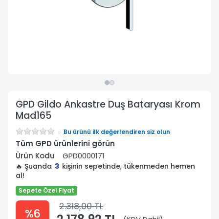
GPD Gildo Ankastre Duş Bataryası Krom
Mad165
Bu ürünü ilk değerlendiren siz olun
Tüm GPD ürünlerini görün
Ürün Kodu
GPD0000171
🔥 Şuanda
3
kişinin sepetinde, tükenmeden hemen
al!
Sepete Özel Fiyat
2.318,00 TL
%6