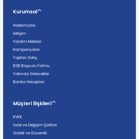
Kurumsal
Hakkımızda
İletişim
Yardım Merkezi
Kampanyalar
Toptan Satış
B2B Başvuru Formu
Yakında Gelecekler
Banka Hesapları
Müşteri İlişkileri
KVKK
İade ve Değişim Şartları
Gizlilik ve Güvenlik