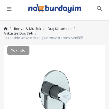
Menü
Banyo & Mutfak
Duş Sistemleri
Ankastre Duş Seti
GPD Gildo Ankastre Duş Bataryası Krom Mad165
Yakında