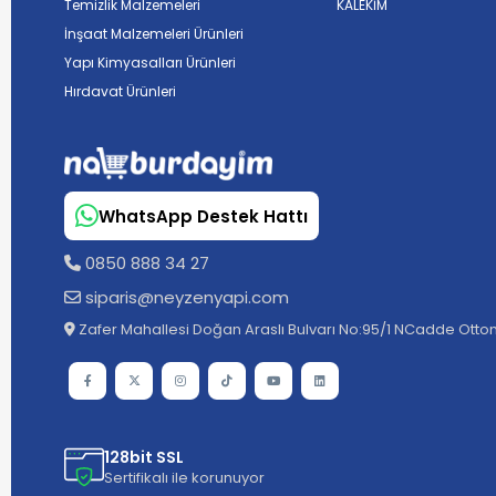
Temizlik Malzemeleri
KALEKİM
İnşaat Malzemeleri Ürünleri
Yapı Kimyasalları Ürünleri
Hırdavat Ürünleri
WhatsApp Destek Hattı
0850 888 34 27
siparis@neyzenyapi.com
Zafer Mahallesi Doğan Araslı Bulvarı No:95/1 NCadde Ottom
128bit SSL
Sertifikalı ile korunuyor