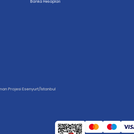
Banka Hesapları
an Projesi Esenyurt/İstanbul