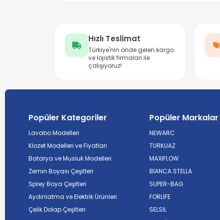
Hızlı Teslimat
Türkiye'nin önde gelen kargo
ve lojistik firmaları ile
çalışıyoruz!
Popüler Kategoriler
Popüler Markalar
Lavabo Modelleri
NEWARC
Klozet Modelleri ve Fiyatları
TURKUAZ
Batarya ve Musluk Modelleri
MAXIFLOW
Zemin Boyası Çeşitleri
BİANCA STELLA
Sprey Boya Çeşitleri
SUPER-BAG
Aydınlatma ve Elektrik Ürünleri
FORLİFE
Çelik Dolap Çeşitleri
SELSİL