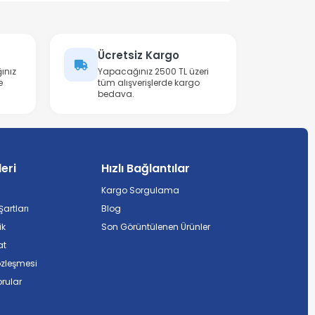
Ücretsiz Kargo
ınız
Yapacağınız 2500 TL üzeri
e
tüm alışverişlerde kargo
bedava.
leri
Hızlı Bağlantılar
Kargo Sorgulama
artları
Blog
ik
Son Görüntülenen Ürünler
at
özleşmesi
rular