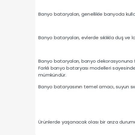
Banyo bataryaları, genellikle banyoda kulla
Banyo bataryaları, evlerde sıklıkla duş ve lav
Banyo bataryaları, banyo dekorasyonuna far
Farklı banyo bataryası modelleri sayesind
mümkündür.
Banyo bataryasının temel amacı, suyun sıcak
Ürünlerde yaşanacak olası bir arıza durumun