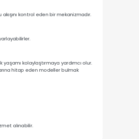
su akışını kontrol eden bir mekanizmadır.
arlayabilirler.
ük yaşamı kolaylaştırmaya yardımcı olur.
larına hitap eden modeller bulmak
met alınabilir.