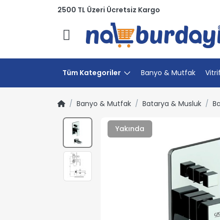
2500 TL Üzeri Ücretsiz Kargo
Menü
Tüm Kategoriler
Banyo & Mutfak
Vitri
Banyo & Mutfak
Batarya & Musluk
Ba
Yakında