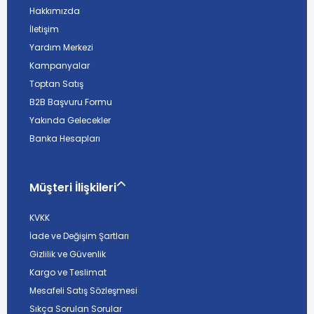
Hakkımızda
İletişim
Yardım Merkezi
Kampanyalar
Toptan Satış
B2B Başvuru Formu
Yakında Gelecekler
Banka Hesapları
Müşteri İlişkileri
KVKK
İade ve Değişim Şartları
Gizlilik ve Güvenlik
Kargo ve Teslimat
Mesafeli Satış Sözleşmesi
Sıkça Sorulan Sorular