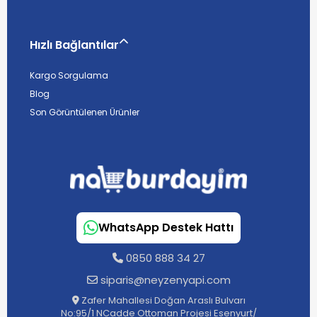
Hızlı Bağlantılar
Kargo Sorgulama
Blog
Son Görüntülenen Ürünler
WhatsApp Destek Hattı
0850 888 34 27
siparis@neyzenyapi.com
Zafer Mahallesi Doğan Araslı Bulvarı
No:95/1 NCadde Ottoman Projesi Esenyurt/