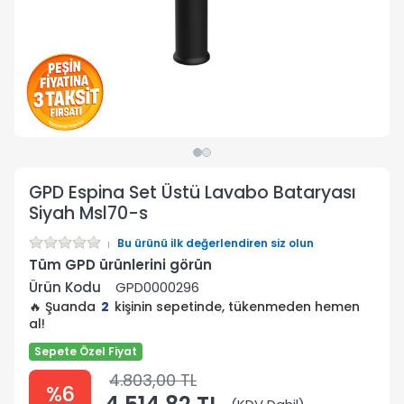
GPD Espina Set Üstü Lavabo Bataryası
Siyah Msl70-s
Bu ürünü ilk değerlendiren siz olun
Tüm GPD ürünlerini görün
Ürün Kodu
GPD0000296
🔥 Şuanda
2
kişinin sepetinde, tükenmeden hemen
al!
Sepete Özel Fiyat
4.803,00 TL
%6