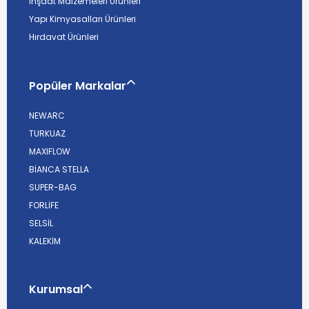
İnşaat Malzemeleri Ürünleri
Yapı Kimyasalları Ürünleri
Hırdavat Ürünleri
Popüler Markalar
NEWARC
TURKUAZ
MAXIFLOW
BİANCA STELLA
SUPER-BAG
FORLİFE
SELSİL
KALEKİM
Kurumsal