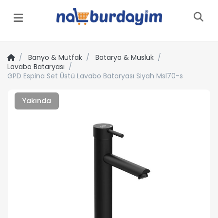
Menü
Banyo & Mutfak
Batarya & Musluk
Lavabo Bataryası
GPD Espina Set Üstü Lavabo Bataryası Siyah Msl70-s
Yakında