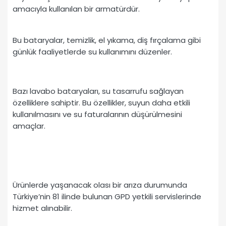
amacıyla kullanılan bir armatürdür.
Bu bataryalar, temizlik, el yıkama, diş fırçalama gibi
günlük faaliyetlerde su kullanımını düzenler.
Bazı lavabo bataryaları, su tasarrufu sağlayan
özelliklere sahiptir. Bu özellikler, suyun daha etkili
kullanılmasını ve su faturalarının düşürülmesini
amaçlar.
Ürünlerde yaşanacak olası bir arıza durumunda
Türkiye’nin 81 ilinde bulunan GPD yetkili servislerinde
hizmet alınabilir.