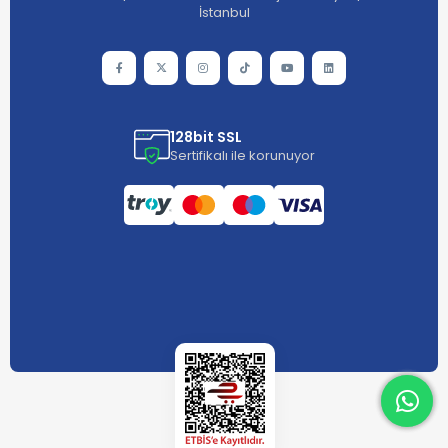
İstanbul
128bit SSL
Sertifikalı ile korunuyor
What
What