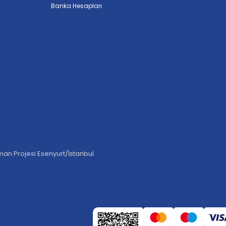
Banka Hesapları
an Projesi Esenyurt/İstanbul