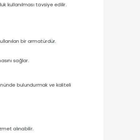
uk kullanılması tavsiye edilir.
llanılan bir armatürdür.
asını sağlar.
önünde bulundurmak ve kaliteli
met alınabilir.