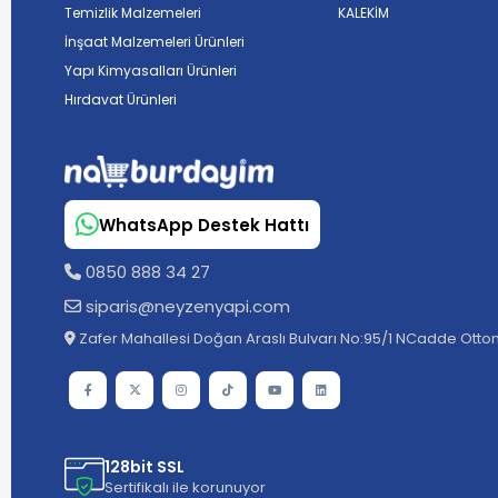
Temizlik Malzemeleri
KALEKİM
İnşaat Malzemeleri Ürünleri
Yapı Kimyasalları Ürünleri
Hırdavat Ürünleri
WhatsApp Destek Hattı
0850 888 34 27
siparis@neyzenyapi.com
Zafer Mahallesi Doğan Araslı Bulvarı No:95/1 NCadde Ottom
128bit SSL
Sertifikalı ile korunuyor