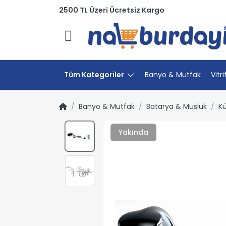
2500 TL Üzeri Ücretsiz Kargo
Menü
Tüm Kategoriler
Banyo & Mutfak
Vitri
Banyo & Mutfak
Batarya & Musluk
Kü
Yakında