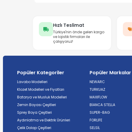
Hızlı Teslimat
Türkiye'nin önde gelen kargo
ve lojistik firmaları ile
çalışıyoruz!
Popüler Kategoriler
Popüler Markalar
Lavabo Modelleri
NEWARC
Klozet Modelleri ve Fiyatları
TURKUAZ
Batarya ve Musluk Modelleri
MAXIFLOW
Zemin Boyası Çeşitleri
BİANCA STELLA
Sprey Boya Çeşitleri
SUPER-BAG
Aydınlatma ve Elektrik Ürünleri
FORLİFE
Çelik Dolap Çeşitleri
SELSİL