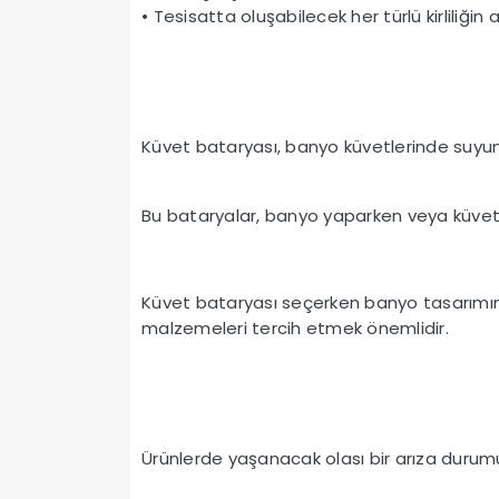
• Tesisatta oluşabilecek her türlü kirliliğin 
Küvet bataryası, banyo küvetlerinde suyun 
Bu bataryalar, banyo yaparken veya küveti 
Küvet bataryası seçerken banyo tasarımını
malzemeleri tercih etmek önemlidir.
Ürünlerde yaşanacak olası bir arıza durumun