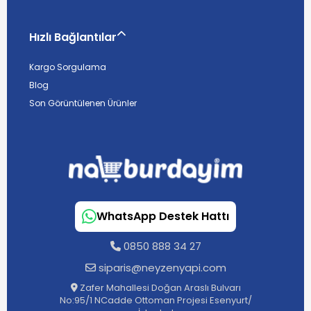
Hızlı Bağlantılar
Kargo Sorgulama
Blog
Son Görüntülenen Ürünler
WhatsApp Destek Hattı
0850 888 34 27
siparis@neyzenyapi.com
Zafer Mahallesi Doğan Araslı Bulvarı
No:95/1 NCadde Ottoman Projesi Esenyurt/