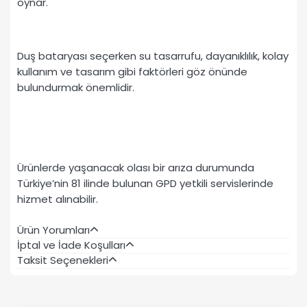
oynar.
Duş bataryası seçerken su tasarrufu, dayanıklılık, kolay
kullanım ve tasarım gibi faktörleri göz önünde
bulundurmak önemlidir.
Ürünlerde yaşanacak olası bir arıza durumunda
Türkiye’nin 81 ilinde bulunan GPD yetkili servislerinde
hizmet alınabilir.
Ürün Yorumları
İptal ve İade Koşulları
Taksit Seçenekleri