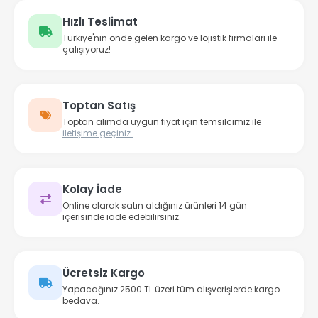
Hızlı Teslimat
Türkiye'nin önde gelen kargo ve lojistik firmaları ile
çalışıyoruz!
Toptan Satış
Toptan alımda uygun fiyat için temsilcimiz ile
iletişime geçiniz.
Kolay İade
Online olarak satın aldığınız ürünleri 14 gün
içerisinde iade edebilirsiniz.
Ücretsiz Kargo
Yapacağınız 2500 TL üzeri tüm alışverişlerde kargo
bedava.