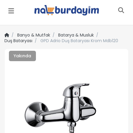
Menü
Banyo & Mutfak
Batarya & Musluk
Duş Bataryası
GPD Adrio Duş Bataryası Krom Mdb120
Yakında