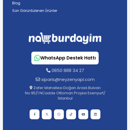
Blog
Son Görüntülenen Ürünler
WhatsApp Destek Hattı
0850 888 34 27
siparis@neyzenyapi.com
Zafer Mahallesi Doğan Araslı Bulvarı
No:95/1 NCadde Ottoman Projesi Esenyurt/
İstanbul