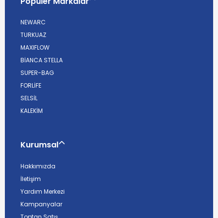
Popüler Markalar
NEWARC
TURKUAZ
MAXIFLOW
BİANCA STELLA
SUPER-BAG
FORLİFE
SELSİL
KALEKİM
Kurumsal
Hakkımızda
İletişim
Yardım Merkezi
Kampanyalar
Toptan Satış