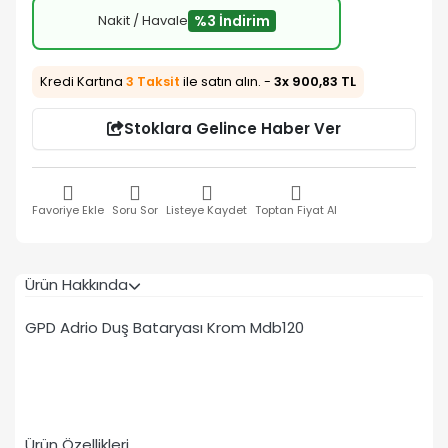
Nakit / Havale
%3 İndirim
Kredi Kartına
3 Taksit
ile satın alın. -
3x 900,83 TL
Stoklara Gelince Haber Ver
Favoriye Ekle
Soru Sor
Listeye Kaydet
Toptan Fiyat Al
Ürün Hakkında
GPD Adrio Duş Bataryası Krom Mdb120
Ürün Özellikleri