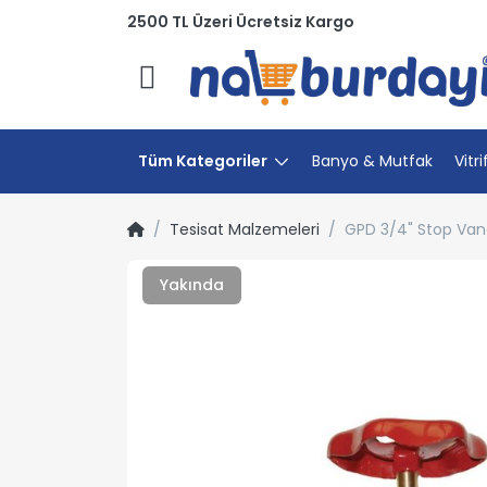
2500 TL Üzeri Ücretsiz Kargo
Menü
Tüm Kategoriler
Banyo & Mutfak
Vitri
Tesisat Malzemeleri
GPD 3/4" Stop Van
Yakında