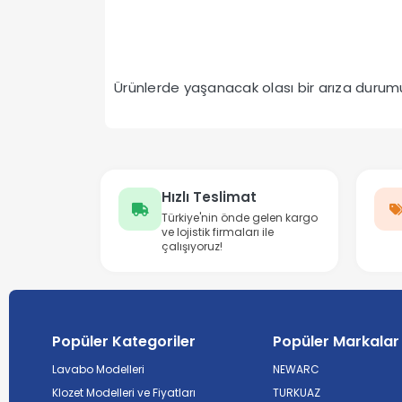
Ürünlerde yaşanacak olası bir arıza durumun
Hızlı Teslimat
Türkiye'nin önde gelen kargo
ve lojistik firmaları ile
çalışıyoruz!
Popüler Kategoriler
Popüler Markalar
Lavabo Modelleri
NEWARC
Klozet Modelleri ve Fiyatları
TURKUAZ