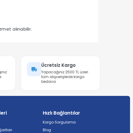
met alınabilir.
Ücretsiz Kargo
ınız
Yapacağınız 2500 TL üzeri
e
tüm alışverişlerde kargo
bedava.
leri
Hızlı Bağlantılar
Kargo Sorgulama
artları
Blog