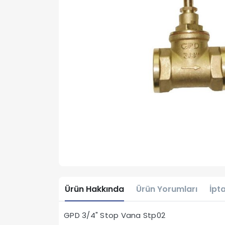
Ürün Hakkında
Ürün Yorumları
İpta
GPD 3/4" Stop Vana Stp02