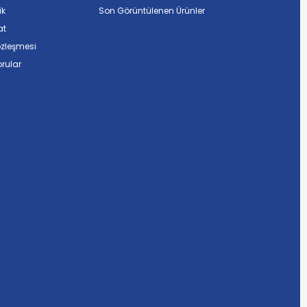
ik
Son Görüntülenen Ürünler
at
özleşmesi
rular