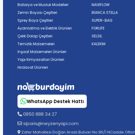
Batarya ve Musluk Modelleri
MAXIFLOW
Zemin Boyası Çeşitleri
BİANCA STELLA
Sprey Boya Çeşitleri
SUPER-BAG
Aydınlatma ve Elektrik Ürünleri
FORLİFE
Çelik Dolap Çeşitleri
SELSİL
Temizlik Malzemeleri
KALEKİM
İnşaat Malzemeleri Ürünleri
Yapı Kimyasalları Ürünleri
Hırdavat Ürünleri
WhatsApp Destek Hattı
0850 888 34 27
siparis@neyzenyapi.com
Zafer Mahallesi Doğan Araslı Bulvarı No:95/1 NCadde Ottom