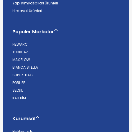
Yapı Kimyasalları Ürünleri
Hırdavat Ürünleri
Popüler Markalar
NEWARC
TURKUAZ
MAXIFLOW
BİANCA STELLA
SUPER-BAG
FORLİFE
SELSİL
KALEKİM
Kurumsal
Hakkımızda