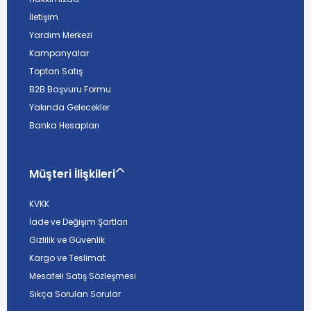
İletişim
Yardım Merkezi
Kampanyalar
Toptan Satış
B2B Başvuru Formu
Yakında Gelecekler
Banka Hesapları
Müşteri İlişkileri
KVKK
İade ve Değişim Şartları
Gizlilik ve Güvenlik
Kargo ve Teslimat
Mesafeli Satış Sözleşmesi
Sıkça Sorulan Sorular