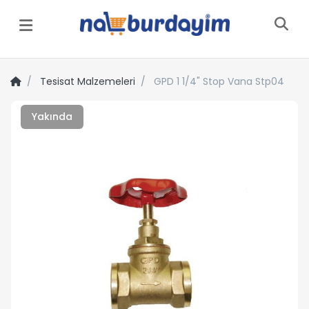
Menü
Tesisat Malzemeleri
GPD 1 1/4" Stop Vana Stp04
Yakında