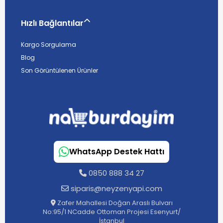
Hızlı Bağlantılar
Kargo Sorgulama
Blog
Son Görüntülenen Ürünler
WhatsApp Destek Hattı
0850 888 34 27
siparis@neyzenyapi.com
Zafer Mahallesi Doğan Araslı Bulvarı
No:95/1 NCadde Ottoman Projesi Esenyurt/
İstanbul