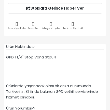
Stoklara Gelince Haber Ver
Favoriye Ekle
Soru Sor
Listeye Kaydet
Toptan Fiyat Al
Ürün Hakkında
GPD 1 1/4" Stop Vana Stp04
Ürünlerde yaşanacak olası bir arıza durumunda
Türkiye’nin 81 ilinde bulunan GPD yetkili servislerinde
hizmet alınabilir.
Ürün Yorumları