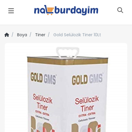
Menü
Boya
Tiner
Gold Selülozik Tiner 10Lt