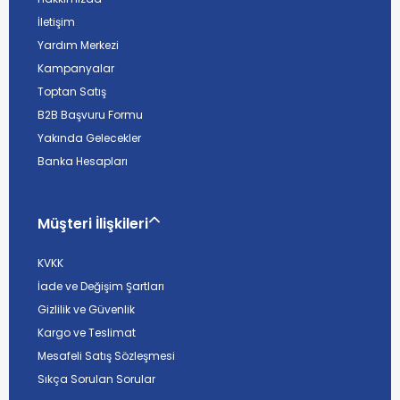
İletişim
Yardım Merkezi
Kampanyalar
Toptan Satış
B2B Başvuru Formu
Yakında Gelecekler
Banka Hesapları
Müşteri İlişkileri
KVKK
İade ve Değişim Şartları
Gizlilik ve Güvenlik
Kargo ve Teslimat
Mesafeli Satış Sözleşmesi
Sıkça Sorulan Sorular