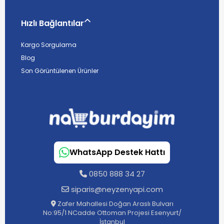
Hızlı Bağlantılar
Kargo Sorgulama
Blog
Son Görüntülenen Ürünler
WhatsApp Destek Hattı
0850 888 34 27
siparis@neyzenyapi.com
Zafer Mahallesi Doğan Araslı Bulvarı
No:95/1 NCadde Ottoman Projesi Esenyurt/
İstanbul