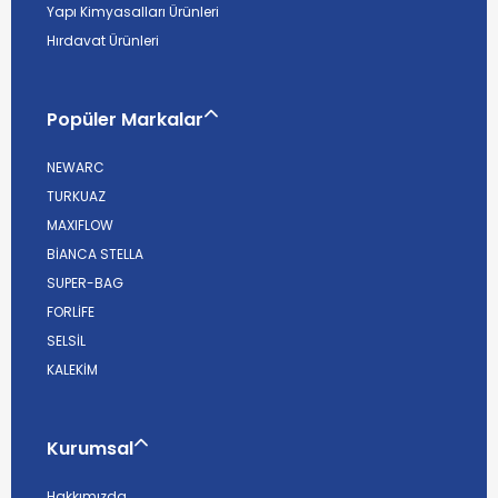
Yapı Kimyasalları Ürünleri
Hırdavat Ürünleri
Popüler Markalar
NEWARC
TURKUAZ
MAXIFLOW
BİANCA STELLA
SUPER-BAG
FORLİFE
SELSİL
KALEKİM
Kurumsal
Hakkımızda