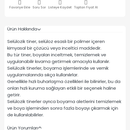
Favoriye Ekle
Soru Sor
Listeye Kaydet
Toptan Fiyat Al
Ürün Hakkında
Selülozik tiner, selüloz esaslı bir polimer içeren
kimyasal bir çözücü veya inceltici maddedir.
Bu tür tiner, boyaları inceltmek, temizlemek ve
uygulanabilir kıvama getirmek amacıyla kullanılır.
Selülozik tinerler, boyama işlemlerinde ve vernik
uygulamalarında sıkça kullanılırlar.
Genellikle hızlı buharlaşma özellikleri ile bilinirler, bu da
onları hızlı kuruma sağlayan etkili bir seçenek haline
getirir.
Selülozik tinerler ayrıca boyama aletlerini temizlemek
ve boya işleminden sonra fazla boyayı çıkarmak için
de kullanılabilirler.
Ürün Yorumları