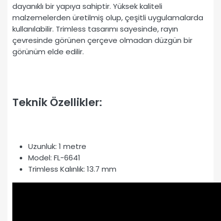
dayanıklı bir yapıya sahiptir. Yüksek kaliteli
malzemelerden üretilmiş olup, çeşitli uygulamalarda
kullanılabilir. Trimless tasarımı sayesinde, rayın
çevresinde görünen çerçeve olmadan düzgün bir
görünüm elde edilir.
Teknik Özellikler:
Uzunluk: 1 metre
Model: FL-6641
Trimless Kalınlık: 13.7 mm