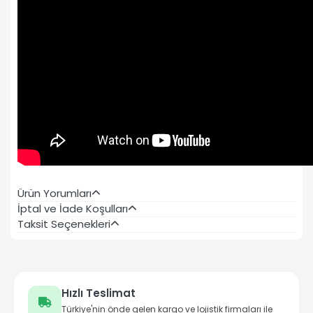
Ürün Yorumları
İptal ve İade Koşulları
Taksit Seçenekleri
Hızlı Teslimat
Türkiye'nin önde gelen kargo ve lojistik firmaları ile