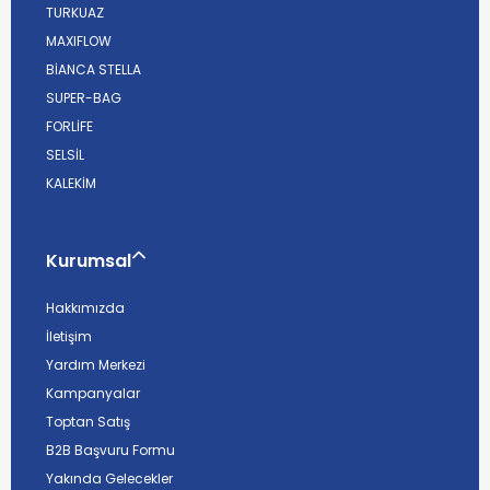
TURKUAZ
MAXIFLOW
BİANCA STELLA
SUPER-BAG
FORLİFE
SELSİL
KALEKİM
Kurumsal
Hakkımızda
İletişim
Yardım Merkezi
Kampanyalar
Toptan Satış
B2B Başvuru Formu
Yakında Gelecekler