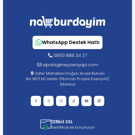
WhatsApp Destek Hattı
0850 888 34 27
siparis@neyzenyapi.com
Zafer Mahallesi Doğan Araslı Bulvarı
No:95/1 NCadde Ottoman Projesi Esenyurt/
İstanbul
128bit SSL
Sertifikalı ile korunuyor