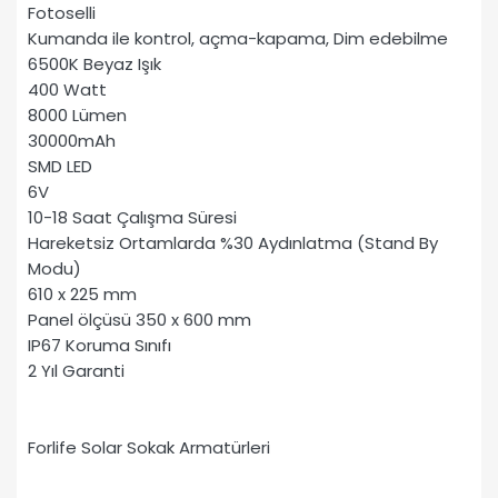
Fotoselli
Kumanda ile kontrol, açma-kapama, Dim edebilme
6500K Beyaz Işık
400 Watt
8000 Lümen
30000mAh
SMD LED
6V
10-18 Saat Çalışma Süresi
Hareketsiz Ortamlarda %30 Aydınlatma (Stand By
Modu)
610 x 225 mm
Panel ölçüsü 350 x 600 mm
IP67 Koruma Sınıfı
2 Yıl Garanti
Forlife Solar Sokak Armatürleri