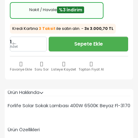
Nakit / Havale
%3 İndirim
Kredi Kartına
3 Taksit
ile satın alın. -
3x 3.000,70 TL
1
Sepete Ekle
Adet
Favoriye Ekle
Soru Sor
Listeye Kaydet
Toptan Fiyat Al
Ürün Hakkında
Forlife Solar Sokak Lambası 400W 6500K Beyaz Fl-3170
Ürün Özellikleri