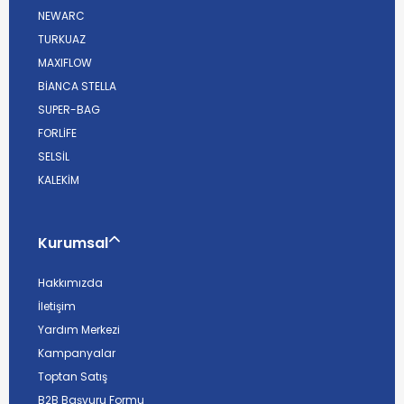
NEWARC
TURKUAZ
MAXIFLOW
BİANCA STELLA
SUPER-BAG
FORLİFE
SELSİL
KALEKİM
Kurumsal
Hakkımızda
İletişim
Yardım Merkezi
Kampanyalar
Toptan Satış
B2B Başvuru Formu