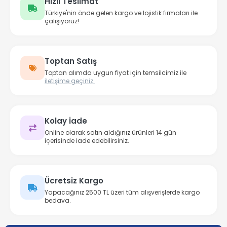
Hızlı Teslimat
Türkiye'nin önde gelen kargo ve lojistik firmaları ile
çalışıyoruz!
Toptan Satış
Toptan alımda uygun fiyat için temsilcimiz ile
iletişime geçiniz.
Kolay İade
Online olarak satın aldığınız ürünleri 14 gün
içerisinde iade edebilirsiniz.
Ücretsiz Kargo
Yapacağınız 2500 TL üzeri tüm alışverişlerde kargo
bedava.