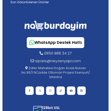
Son Görüntülenen Ürünler
WhatsApp Destek Hattı
0850 888 34 27
siparis@neyzenyapi.com
Zafer Mahallesi Doğan Araslı Bulvarı
No:95/1 NCadde Ottoman Projesi Esenyurt/
İstanbul
128bit SSL