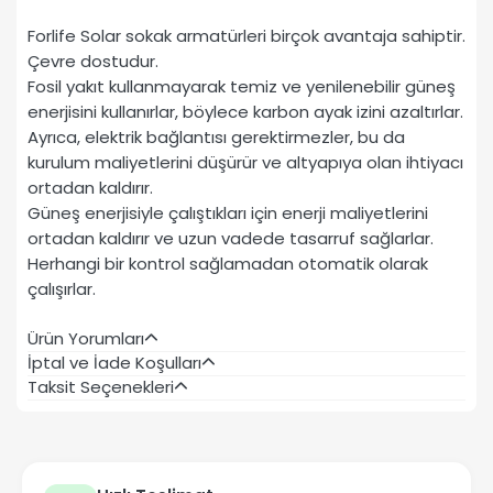
Forlife Solar sokak armatürleri birçok avantaja sahiptir.
Çevre dostudur.
Fosil yakıt kullanmayarak temiz ve yenilenebilir güneş
enerjisini kullanırlar, böylece karbon ayak izini azaltırlar.
Ayrıca, elektrik bağlantısı gerektirmezler, bu da
kurulum maliyetlerini düşürür ve altyapıya olan ihtiyacı
ortadan kaldırır.
Güneş enerjisiyle çalıştıkları için enerji maliyetlerini
ortadan kaldırır ve uzun vadede tasarruf sağlarlar.
Herhangi bir kontrol sağlamadan otomatik olarak
çalışırlar.
Ürün Yorumları
İptal ve İade Koşulları
Taksit Seçenekleri