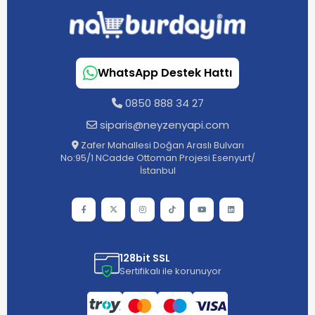
WhatsApp Destek Hattı
0850 888 34 27
siparis@neyzenyapi.com
Zafer Mahallesi Doğan Araslı Bulvarı
No:95/1 NCadde Ottoman Projesi Esenyurt/
İstanbul
128bit SSL
Sertifikalı ile korunuyor