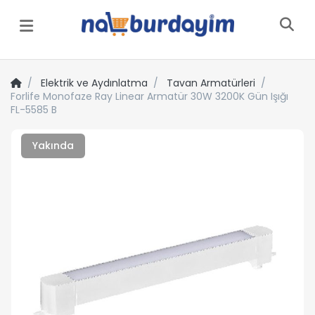
Menü
Elektrik ve Aydınlatma
Tavan Armatürleri
Forlife Monofaze Ray Linear Armatür 30W 3200K Gün Işığı
FL-5585 B
Yakında