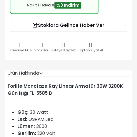
Nakit / Havale
%3 İndirim
Stoklara Gelince Haber Ver
Favoriye Ekle
Soru Sor
Listeye Kaydet
Toptan Fiyat Al
Ürün Hakkında
Forlife Monofaze Ray Linear Armatür 30W 3200K
Gün Işığı FL-5585 B
Güç:
30 Watt
Led:
OSRAM Led
Lümen:
3600
Gerilim:
220 Volt