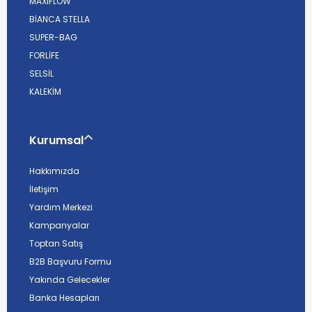
MAXIFLOW
BİANCA STELLA
SUPER-BAG
FORLİFE
SELSİL
KALEKİM
Kurumsal
Hakkımızda
İletişim
Yardım Merkezi
Kampanyalar
Toptan Satış
B2B Başvuru Formu
Yakında Gelecekler
Banka Hesapları