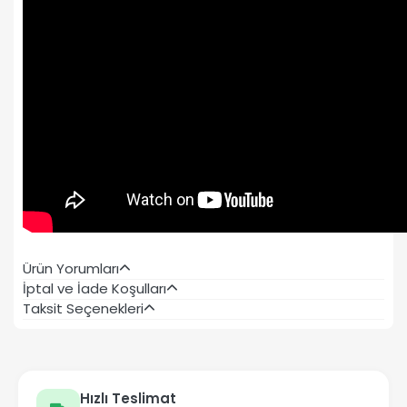
Ürün Yorumları
İptal ve İade Koşulları
Taksit Seçenekleri
Hızlı Teslimat