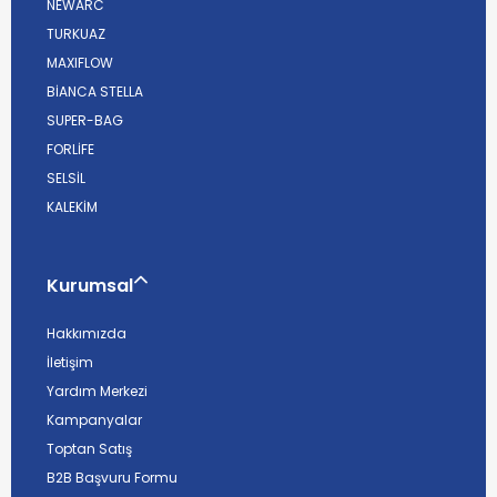
NEWARC
TURKUAZ
MAXIFLOW
BİANCA STELLA
SUPER-BAG
FORLİFE
SELSİL
KALEKİM
Kurumsal
Hakkımızda
İletişim
Yardım Merkezi
Kampanyalar
Toptan Satış
B2B Başvuru Formu