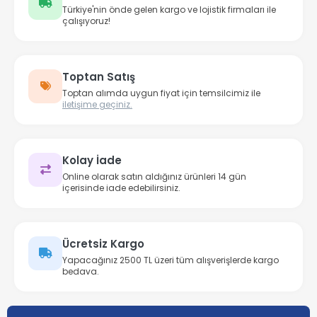
Türkiye'nin önde gelen kargo ve lojistik firmaları ile
çalışıyoruz!
Toptan Satış
Toptan alımda uygun fiyat için temsilcimiz ile
iletişime geçiniz.
Kolay İade
Online olarak satın aldığınız ürünleri 14 gün
içerisinde iade edebilirsiniz.
Ücretsiz Kargo
Yapacağınız 2500 TL üzeri tüm alışverişlerde kargo
bedava.