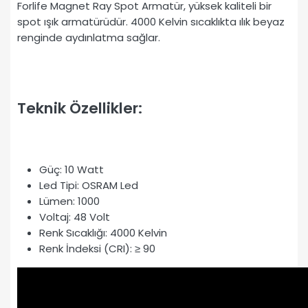
Forlife Magnet Ray Spot Armatür, yüksek kaliteli bir
spot ışık armatürüdür. 4000 Kelvin sıcaklıkta ılık beyaz
renginde aydınlatma sağlar.
Teknik Özellikler:
Güç: 10 Watt
Led Tipi: OSRAM Led
Lümen: 1000
Voltaj: 48 Volt
Renk Sıcaklığı: 4000 Kelvin
Renk İndeksi (CRI): ≥ 90