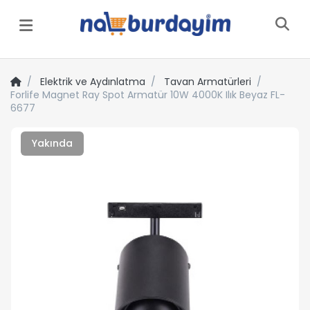
Menü
Elektrik ve Aydınlatma
Tavan Armatürleri
Forlife Magnet Ray Spot Armatür 10W 4000K Ilık Beyaz FL-
6677
Yakında