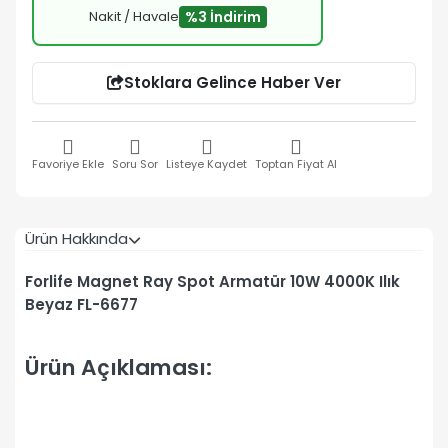
Nakit / Havale
%3 İndirim
Stoklara Gelince Haber Ver
Favoriye Ekle
Soru Sor
Listeye Kaydet
Toptan Fiyat Al
Ürün Hakkında
Forlife Magnet Ray Spot Armatür 10W 4000K Ilık
Beyaz FL-6677
Ürün Açıklaması: