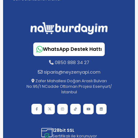
WhatsApp Destek Hattı
0850 888 34 27
siparis@neyzenyapi.com
Zafer Mahallesi Doğan Araslı Bulvarı
No:95/1 NCadde Ottoman Projesi Esenyurt/
İstanbul
128bit SSL
Sertifikalı ile korunuyor