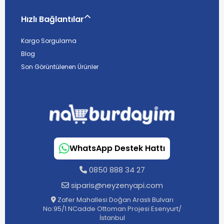
Hızlı Bağlantılar
Kargo Sorgulama
Blog
Son Görüntülenen Ürünler
WhatsApp Destek Hattı
0850 888 34 27
siparis@neyzenyapi.com
Zafer Mahallesi Doğan Araslı Bulvarı
No:95/1 NCadde Ottoman Projesi Esenyurt/
İstanbul