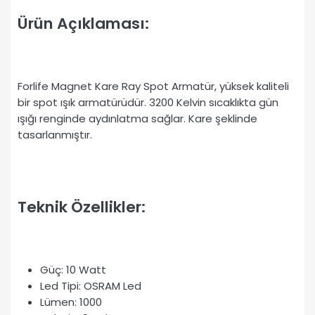
Ürün Açıklaması:
Forlife Magnet Kare Ray Spot Armatür, yüksek kaliteli
bir spot ışık armatürüdür. 3200 Kelvin sıcaklıkta gün
ışığı renginde aydınlatma sağlar. Kare şeklinde
tasarlanmıştır.
Teknik Özellikler:
Güç: 10 Watt
Led Tipi: OSRAM Led
Lümen: 1000