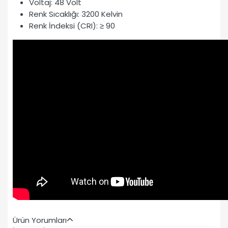
Voltaj: 48 Volt
Renk Sıcaklığı: 3200 Kelvin
Renk İndeksi (CRI): ≥ 90
Ürün Yorumları