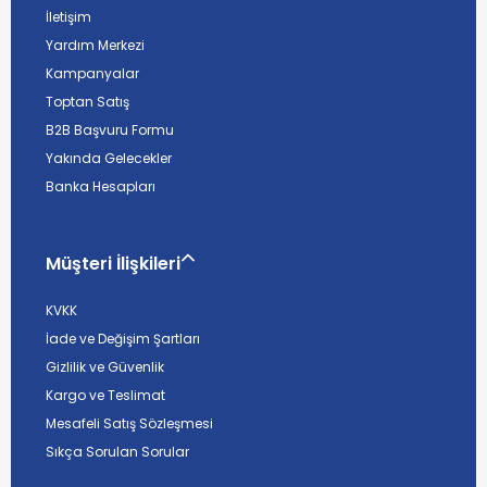
İletişim
Yardım Merkezi
Kampanyalar
Toptan Satış
B2B Başvuru Formu
Yakında Gelecekler
Banka Hesapları
Müşteri İlişkileri
KVKK
İade ve Değişim Şartları
Gizlilik ve Güvenlik
Kargo ve Teslimat
Mesafeli Satış Sözleşmesi
Sıkça Sorulan Sorular