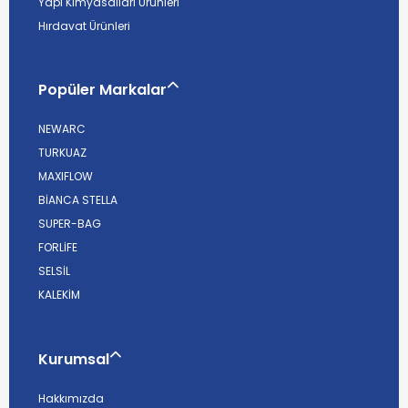
Yapı Kimyasalları Ürünleri
Hırdavat Ürünleri
Popüler Markalar
NEWARC
TURKUAZ
MAXIFLOW
BİANCA STELLA
SUPER-BAG
FORLİFE
SELSİL
KALEKİM
Kurumsal
Hakkımızda