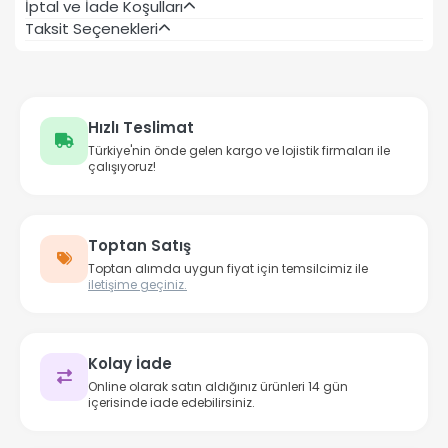
İptal ve İade Koşulları
Taksit Seçenekleri
Hızlı Teslimat
Türkiye'nin önde gelen kargo ve lojistik firmaları ile
çalışıyoruz!
Toptan Satış
Toptan alımda uygun fiyat için temsilcimiz ile
iletişime geçiniz.
Kolay İade
Online olarak satın aldığınız ürünleri 14 gün
içerisinde iade edebilirsiniz.