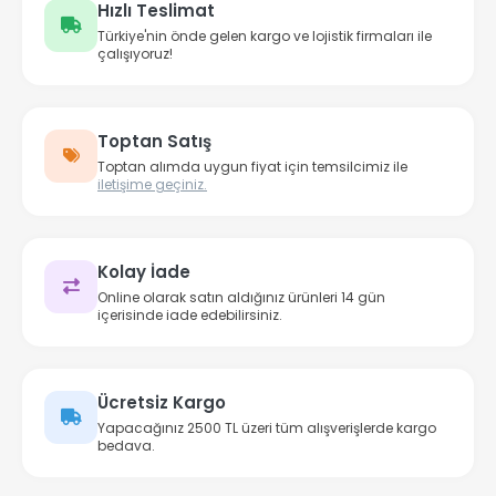
Hızlı Teslimat
Türkiye'nin önde gelen kargo ve lojistik firmaları ile
çalışıyoruz!
Toptan Satış
Toptan alımda uygun fiyat için temsilcimiz ile
iletişime geçiniz.
Kolay İade
Online olarak satın aldığınız ürünleri 14 gün
içerisinde iade edebilirsiniz.
Ücretsiz Kargo
Yapacağınız 2500 TL üzeri tüm alışverişlerde kargo
bedava.