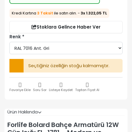
Kredi Kartına
3 Taksit
ile satın alın. -
3x 1.322,05 TL
Stoklara Gelince Haber Ver
Renk
Seçtiğiniz özelliğin stoğu kalmamıştır.
Favoriye Ekle
Soru Sor
Listeye Kaydet
Toptan Fiyat Al
Ürün Hakkında
Forlife Bolard Bahçe Armatürü 12W