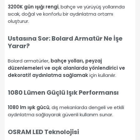
3200K gün ışığı rengi
, bahçe ve yürüyüş yollarında
sıcak, doğal ve konforlu bir aydınlatma ortamı
oluşturur.
Ustasına Sor: Bolard Armatür Ne İşe
Yarar?
Bolard armatürler,
bahçe yolları, peyzaj
düzenlemeleri ve açık alanlarda yönlendirici ve
dekoratif aydınlatma sağlamak
için kullanılır.
1080 Lümen Güçlü Işık Performansı
1080 lm ışık gücü
, dış mekanlarda dengeli ve etkili
aydınlatma sağlayarak güvenli kullanım sunar.
OSRAM LED Teknolojisi