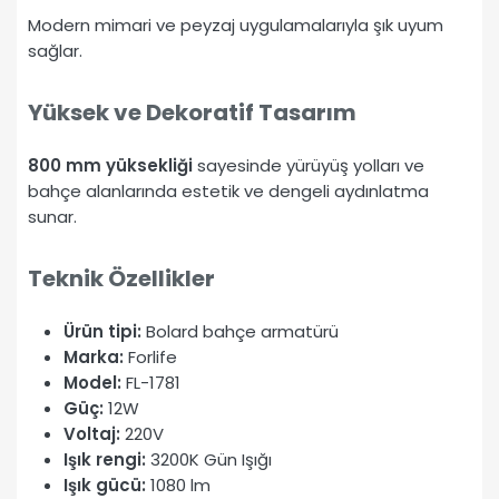
Modern mimari ve peyzaj uygulamalarıyla şık uyum
sağlar.
Yüksek ve Dekoratif Tasarım
800 mm yüksekliği
sayesinde yürüyüş yolları ve
bahçe alanlarında estetik ve dengeli aydınlatma
sunar.
Teknik Özellikler
Ürün tipi:
Bolard bahçe armatürü
Marka:
Forlife
Model:
FL-1781
Güç:
12W
Voltaj:
220V
Işık rengi:
3200K Gün Işığı
Işık gücü:
1080 lm