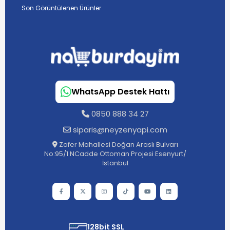
Son Görüntülenen Ürünler
WhatsApp Destek Hattı
0850 888 34 27
siparis@neyzenyapi.com
Zafer Mahallesi Doğan Araslı Bulvarı
No:95/1 NCadde Ottoman Projesi Esenyurt/
İstanbul
128bit SSL