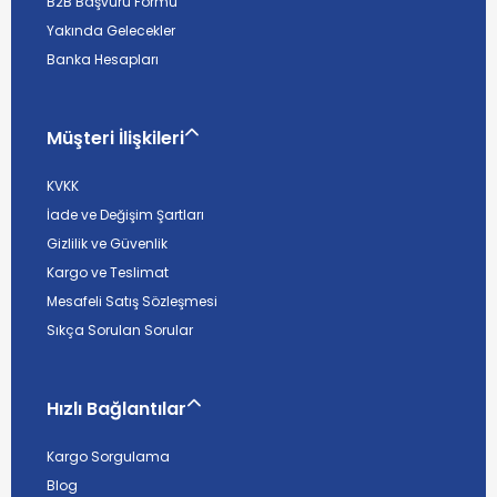
B2B Başvuru Formu
Yakında Gelecekler
Banka Hesapları
Müşteri İlişkileri
KVKK
İade ve Değişim Şartları
Gizlilik ve Güvenlik
Kargo ve Teslimat
Mesafeli Satış Sözleşmesi
Sıkça Sorulan Sorular
Hızlı Bağlantılar
Kargo Sorgulama
Blog