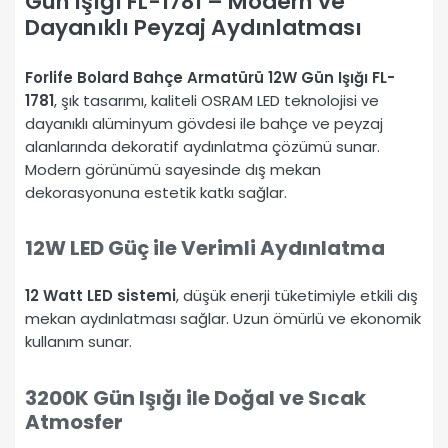
Gün Işığı FL-1781 – Modern ve
Dayanıklı Peyzaj Aydınlatması
Forlife Bolard Bahçe Armatürü 12W Gün Işığı FL-
1781
, şık tasarımı, kaliteli OSRAM LED teknolojisi ve
dayanıklı alüminyum gövdesi ile bahçe ve peyzaj
alanlarında dekoratif aydınlatma çözümü sunar.
Modern görünümü sayesinde dış mekan
dekorasyonuna estetik katkı sağlar.
12W LED Güç ile Verimli Aydınlatma
12 Watt LED sistemi
, düşük enerji tüketimiyle etkili dış
mekan aydınlatması sağlar. Uzun ömürlü ve ekonomik
kullanım sunar.
3200K Gün Işığı ile Doğal ve Sıcak
Atmosfer