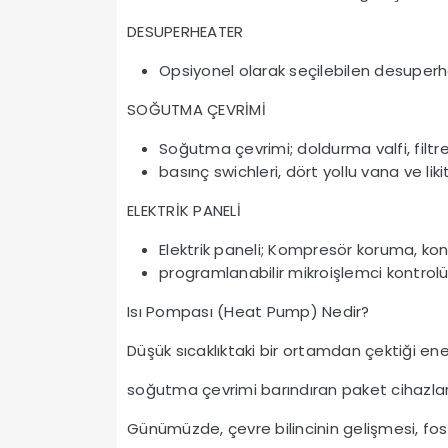
DESUPERHEATER
Opsiyonel olarak seçilebilen desuperhe
SOĞUTMA ÇEVRİMİ
Soğutma çevrimi; doldurma valfi, filtr
basınç swichleri, dört yollu vana ve liki
ELEKTRİK PANELİ
Elektrik paneli; Kompresör koruma, kon
programlanabilir mikroişlemci kontrolü 
Isı Pompası (Heat Pump) Nedir?
Düşük sıcaklıktaki bir ortamdan çektiği ene
soğutma çevrimi barındıran paket cihazlar
Günümüzde, çevre bilincinin gelişmesi, fosi