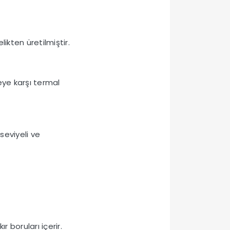
ikten üretilmiştir.
meye karşı termal
seviyeli ve
 boruları içerir.