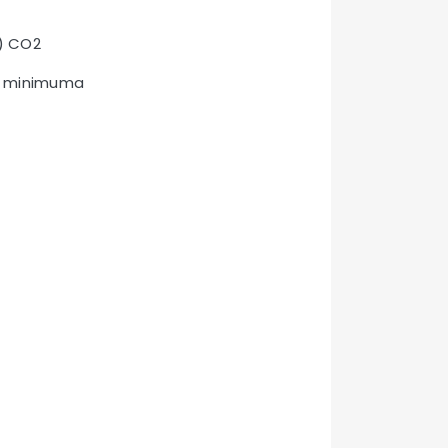
A) CO2
ini minimuma