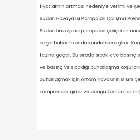
fiyatlarının artması nedeniyle verimli ve ç
Sudan Havaya Isı Pompaları Çalışma Prens
Sudan havaya ısı pompaları çalışırken önc
kızgın buhar fazında kondensere girer. Kon
fazına geçer. Bu sırada sıcaklık ve basınç
ve basınç ve sıcaklığı buharlaşma koşullar
buharlaşmak için ortam havasının ısısını 
kompresöre gider ve döngü tamamlanmış 