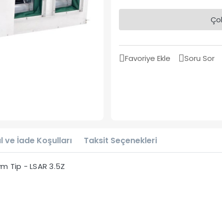
Çok
Favoriye Ekle
Soru Sor
l ve İade Koşulları
Taksit Seçenekleri
m Tip - LSAR 3.5Z