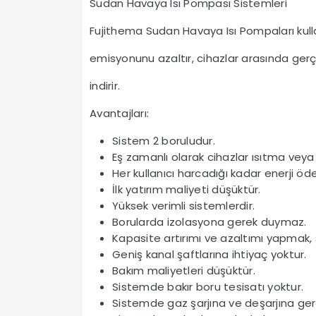
Sudan Havaya Isı Pompası Sistemleri
Fujithema Sudan Havaya Isı Pompaları kul
emisyonunu azaltır, cihazlar arasında gerç
indirir.
Avantajları:
Sistem 2 boruludur.
Eş zamanlı olarak cihazlar ısıtma veya
Her kullanıcı harcadığı kadar enerji öde
İlk yatırım maliyeti düşüktür.
Yüksek verimli sistemlerdir.
Borularda izolasyona gerek duymaz.
Kapasite artırımı ve azaltımı yapmak
Geniş kanal şaftlarına ihtiyaç yoktur.
Bakım maliyetleri düşüktür.
Sistemde bakır boru tesisatı yoktur.
Sistemde gaz şarjına ve deşarjına ger