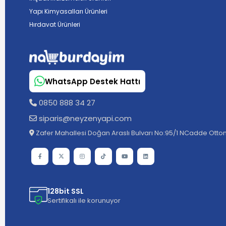
Yapı Kimyasalları Ürünleri
Hırdavat Ürünleri
WhatsApp Destek Hattı
0850 888 34 27
siparis@neyzenyapi.com
Zafer Mahallesi Doğan Araslı Bulvarı No:95/1 NCadde Ottom
128bit SSL
Sertifikalı ile korunuyor