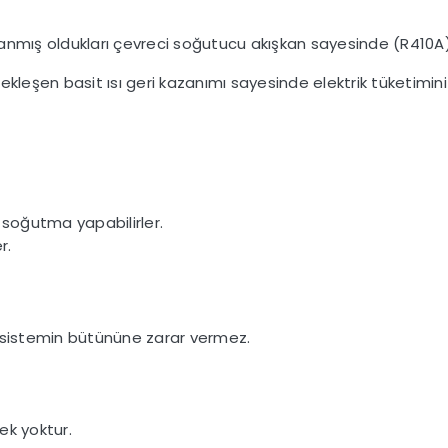
lanmış oldukları çevreci soğutucu akışkan sayesinde (R410
ekleşen basit ısı geri kazanımı sayesinde elektrik tüketim
 soğutma yapabilirler.
r.
, sistemin bütününe zarar vermez.
ek yoktur.